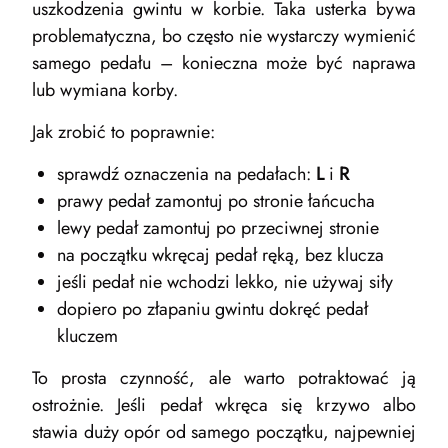
uszkodzenia gwintu w korbie. Taka usterka bywa
problematyczna, bo często nie wystarczy wymienić
samego pedału – konieczna może być naprawa
lub wymiana korby.
Jak zrobić to poprawnie:
sprawdź oznaczenia na pedałach:
L
i
R
prawy pedał zamontuj po stronie łańcucha
lewy pedał zamontuj po przeciwnej stronie
na początku wkręcaj pedał ręką, bez klucza
jeśli pedał nie wchodzi lekko, nie używaj siły
dopiero po złapaniu gwintu dokręć pedał
kluczem
To prosta czynność, ale warto potraktować ją
ostrożnie. Jeśli pedał wkręca się krzywo albo
stawia duży opór od samego początku, najpewniej