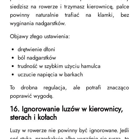
siedzisz na rowerze i trzymasz kierownicę, palce
powinny naturalnie trafiać na klamki, bez
wyginania nadgarstków.
Objawy złego ustawienia:
drętwienie dłoni
ból nadgarstków
trudność w szybkim użyciu hamulca
uczucie napięcia w barkach
To drobna regulacja, ale potrafi znacząco
poprawić wygodę.
16. Ignorowanie luzów w kierownicy,
sterach i kołach
Luzy w rowerze nie powinny być ignorowane. Jeśli
coś stuka, przeskakuje albo wyraźnie się rusza, to