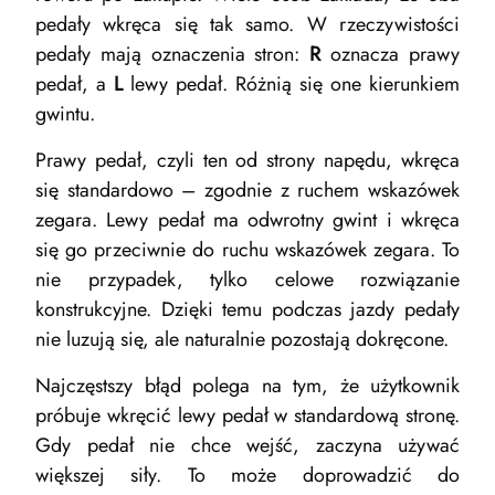
pedały wkręca się tak samo. W rzeczywistości
pedały mają oznaczenia stron:
R
oznacza prawy
pedał, a
L
lewy pedał. Różnią się one kierunkiem
gwintu.
Prawy pedał, czyli ten od strony napędu, wkręca
się standardowo – zgodnie z ruchem wskazówek
zegara. Lewy pedał ma odwrotny gwint i wkręca
się go przeciwnie do ruchu wskazówek zegara. To
nie przypadek, tylko celowe rozwiązanie
konstrukcyjne. Dzięki temu podczas jazdy pedały
nie luzują się, ale naturalnie pozostają dokręcone.
Najczęstszy błąd polega na tym, że użytkownik
próbuje wkręcić lewy pedał w standardową stronę.
Gdy pedał nie chce wejść, zaczyna używać
większej siły. To może doprowadzić do