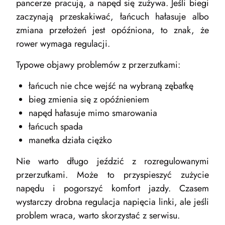
pancerze pracują, a napęd się zużywa. Jeśli biegi
zaczynają przeskakiwać, łańcuch hałasuje albo
zmiana przełożeń jest opóźniona, to znak, że
rower wymaga regulacji.
Typowe objawy problemów z przerzutkami:
łańcuch nie chce wejść na wybraną zębatkę
bieg zmienia się z opóźnieniem
napęd hałasuje mimo smarowania
łańcuch spada
manetka działa ciężko
Nie warto długo jeździć z rozregulowanymi
przerzutkami. Może to przyspieszyć zużycie
napędu i pogorszyć komfort jazdy. Czasem
wystarczy drobna regulacja napięcia linki, ale jeśli
problem wraca, warto skorzystać z serwisu.