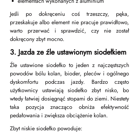
elementach wykonanych z aluminium
Jeśli po dokręceniu coś trzeszczy, pęka,
przeskakuje albo element nie pracuje prawidłowo,
warto przerwać i sprawdzić, czy nie został
dokręcony zbyt mocno.
3. Jazda ze źle ustawionym siodełkiem
Źle ustawione siodełko to jeden z najczęstszych
powodów bólu kolan, bioder, pleców i ogólnego
dyskomfortu podczas jazdy. Bardzo często
użytkownicy ustawiają siodełko zbyt nisko, bo
wtedy łatwiej dosięgnąć stopami do ziemi. Niestety
taka pozycja znacząco obniża efektywność
pedałowania i zwiększa obciążenie kolan.
Zbyt niskie siodełko powoduje: