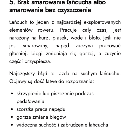
5. Brak smarowania łańcucha albo
smarowanie bez czyszczenia
Łańcuch to jeden z najbardziej eksploatowanych
elementów roweru. Pracuje cały czas, jest
narażony na kurz, piasek, wodę i błoto. Jeśli nie
jest smarowany, napęd zaczyna pracować
głośniej, biegi zmieniają się gorzej, a zużycie
części przyspiesza.
Najczęstszy błąd to jazda na suchym łańcuchu.
Objawy są dość łatwe do rozpoznania:
skrzypienie lub piszczenie podczas
pedałowania
szorstka praca napędu
gorsza zmiana biegów
widoczna suchość i zabrudzenie łańcucha