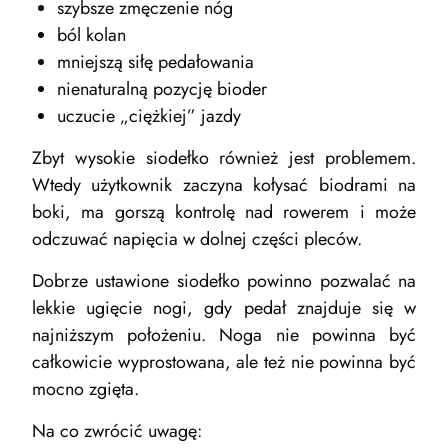
szybsze zmęczenie nóg
ból kolan
mniejszą siłę pedałowania
nienaturalną pozycję bioder
uczucie „ciężkiej” jazdy
Zbyt wysokie siodełko również jest problemem.
Wtedy użytkownik zaczyna kołysać biodrami na
boki, ma gorszą kontrolę nad rowerem i może
odczuwać napięcia w dolnej części pleców.
Dobrze ustawione siodełko powinno pozwalać na
lekkie ugięcie nogi, gdy pedał znajduje się w
najniższym położeniu. Noga nie powinna być
całkowicie wyprostowana, ale też nie powinna być
mocno zgięta.
Na co zwrócić uwagę: