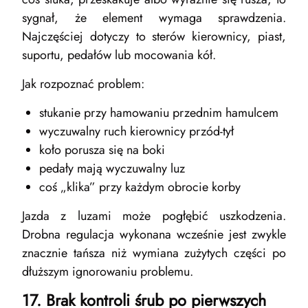
sygnał, że element wymaga sprawdzenia.
Najczęściej dotyczy to sterów kierownicy, piast,
suportu, pedałów lub mocowania kół.
Jak rozpoznać problem:
stukanie przy hamowaniu przednim hamulcem
wyczuwalny ruch kierownicy przód-tył
koło porusza się na boki
pedały mają wyczuwalny luz
coś „klika” przy każdym obrocie korby
Jazda z luzami może pogłębić uszkodzenia.
Drobna regulacja wykonana wcześnie jest zwykle
znacznie tańsza niż wymiana zużytych części po
dłuższym ignorowaniu problemu.
17. Brak kontroli śrub po pierwszych