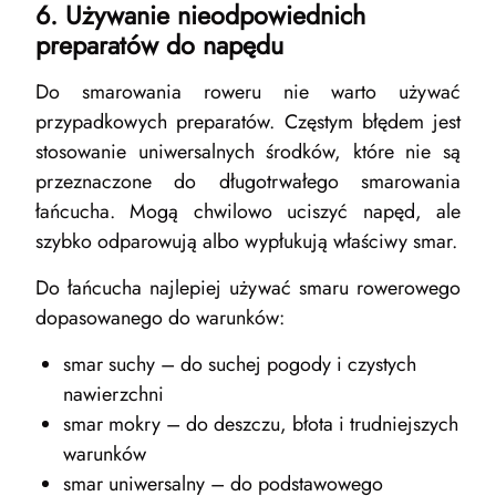
6. Używanie nieodpowiednich
preparatów do napędu
Do smarowania roweru nie warto używać
przypadkowych preparatów. Częstym błędem jest
stosowanie uniwersalnych środków, które nie są
przeznaczone do długotrwałego smarowania
łańcucha. Mogą chwilowo uciszyć napęd, ale
szybko odparowują albo wypłukują właściwy smar.
Do łańcucha najlepiej używać smaru rowerowego
dopasowanego do warunków:
smar suchy – do suchej pogody i czystych
nawierzchni
smar mokry – do deszczu, błota i trudniejszych
warunków
smar uniwersalny – do podstawowego