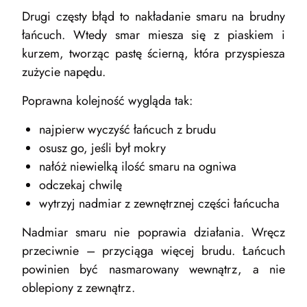
Drugi częsty błąd to nakładanie smaru na brudny
łańcuch. Wtedy smar miesza się z piaskiem i
kurzem, tworząc pastę ścierną, która przyspiesza
zużycie napędu.
Poprawna kolejność wygląda tak:
najpierw wyczyść łańcuch z brudu
osusz go, jeśli był mokry
nałóż niewielką ilość smaru na ogniwa
odczekaj chwilę
wytrzyj nadmiar z zewnętrznej części łańcucha
Nadmiar smaru nie poprawia działania. Wręcz
przeciwnie – przyciąga więcej brudu. Łańcuch
powinien być nasmarowany wewnątrz, a nie
oblepiony z zewnątrz.