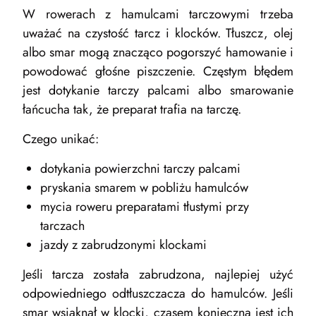
W rowerach z hamulcami tarczowymi trzeba
uważać na czystość tarcz i klocków. Tłuszcz, olej
albo smar mogą znacząco pogorszyć hamowanie i
powodować głośne piszczenie. Częstym błędem
jest dotykanie tarczy palcami albo smarowanie
łańcucha tak, że preparat trafia na tarczę.
Czego unikać:
dotykania powierzchni tarczy palcami
pryskania smarem w pobliżu hamulców
mycia roweru preparatami tłustymi przy
tarczach
jazdy z zabrudzonymi klockami
Jeśli tarcza została zabrudzona, najlepiej użyć
odpowiedniego odtłuszczacza do hamulców. Jeśli
smar wsiąknął w klocki, czasem konieczna jest ich