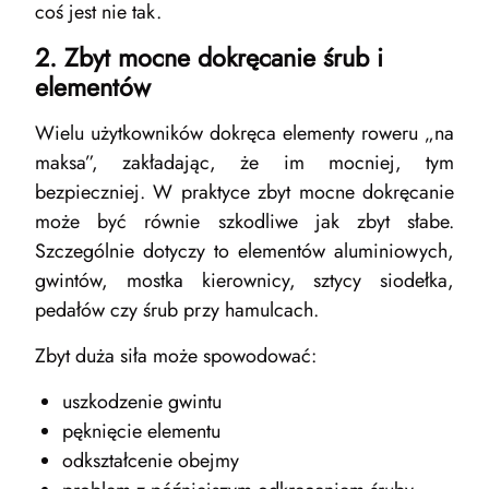
coś jest nie tak.
2. Zbyt mocne dokręcanie śrub i
elementów
Wielu użytkowników dokręca elementy roweru „na
maksa”, zakładając, że im mocniej, tym
bezpieczniej. W praktyce zbyt mocne dokręcanie
może być równie szkodliwe jak zbyt słabe.
Szczególnie dotyczy to elementów aluminiowych,
gwintów, mostka kierownicy, sztycy siodełka,
pedałów czy śrub przy hamulcach.
Zbyt duża siła może spowodować:
uszkodzenie gwintu
pęknięcie elementu
odkształcenie obejmy