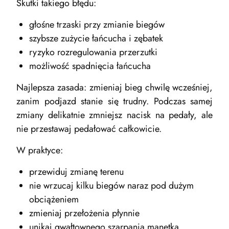
Skutki takiego błędu:
głośne trzaski przy zmianie biegów
szybsze zużycie łańcucha i zębatek
ryzyko rozregulowania przerzutki
możliwość spadnięcia łańcucha
Najlepsza zasada: zmieniaj bieg chwilę wcześniej,
zanim podjazd stanie się trudny. Podczas samej
zmiany delikatnie zmniejsz nacisk na pedały, ale
nie przestawaj pedałować całkowicie.
W praktyce:
przewiduj zmianę terenu
nie wrzucaj kilku biegów naraz pod dużym
obciążeniem
zmieniaj przełożenia płynnie
unikaj gwałtownego szarpania manetką