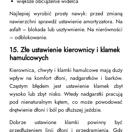
większe obciążenie widelca
Najlepiej wyrobić prosty nawyk: przed zmianą
nawierzchni sprawdź ustawienie amortyzatora. Na
asfalt – blokada lub usztywnienie. Na nierówności
– odblokowanie.
15. Złe ustawienie kierownicy i klamek
hamulcowych
Kierownica, chwyty i klamki hamulcowe mają duży
wpływ na komfort dłoni, nadgarstków i barków.
Częstym błędem jest ustawienie klamek zbyt
wysoko lub zbyt nisko. Wtedy nadgarstki pracują
pod nienaturalnym kątem, co może powodować
drętwienie dłoni i ból po dłuższej jeździe.
Dobrze ustawione klamki powinny być
przedłużeniem linii dłoni i przedramienia. Gdy