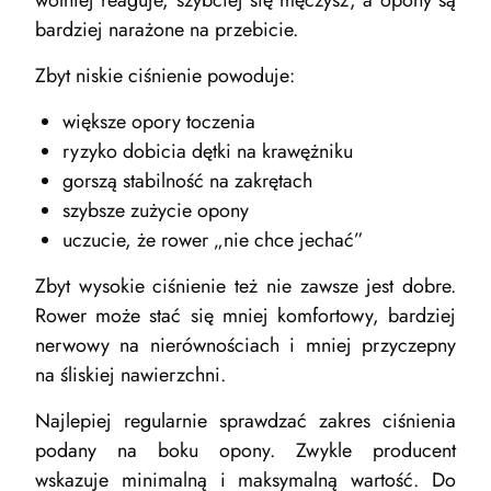
wolniej reaguje, szybciej się męczysz, a opony są
bardziej narażone na przebicie.
Zbyt niskie ciśnienie powoduje:
większe opory toczenia
ryzyko dobicia dętki na krawężniku
gorszą stabilność na zakrętach
szybsze zużycie opony
uczucie, że rower „nie chce jechać”
Zbyt wysokie ciśnienie też nie zawsze jest dobre.
Rower może stać się mniej komfortowy, bardziej
nerwowy na nierównościach i mniej przyczepny
na śliskiej nawierzchni.
Najlepiej regularnie sprawdzać zakres ciśnienia
podany na boku opony. Zwykle producent
wskazuje minimalną i maksymalną wartość. Do