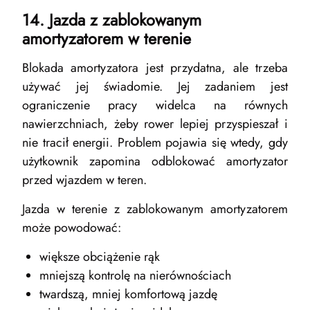
14. Jazda z zablokowanym
amortyzatorem w terenie
Blokada amortyzatora jest przydatna, ale trzeba
używać jej świadomie. Jej zadaniem jest
ograniczenie pracy widelca na równych
nawierzchniach, żeby rower lepiej przyspieszał i
nie tracił energii. Problem pojawia się wtedy, gdy
użytkownik zapomina odblokować amortyzator
przed wjazdem w teren.
Jazda w terenie z zablokowanym amortyzatorem
może powodować:
większe obciążenie rąk
mniejszą kontrolę na nierównościach
twardszą, mniej komfortową jazdę