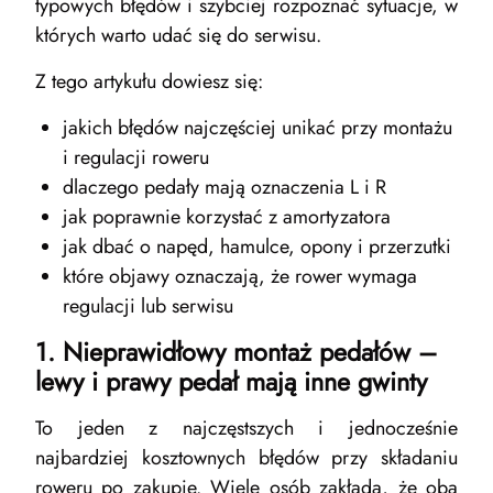
typowych błędów i szybciej rozpoznać sytuacje, w
których warto udać się do serwisu.
Z tego artykułu dowiesz się:
jakich błędów najczęściej unikać przy montażu
i regulacji roweru
dlaczego pedały mają oznaczenia L i R
jak poprawnie korzystać z amortyzatora
jak dbać o napęd, hamulce, opony i przerzutki
które objawy oznaczają, że rower wymaga
regulacji lub serwisu
1. Nieprawidłowy montaż pedałów –
lewy i prawy pedał mają inne gwinty
To jeden z najczęstszych i jednocześnie
najbardziej kosztownych błędów przy składaniu
roweru po zakupie. Wiele osób zakłada, że oba