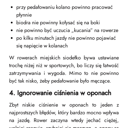
przy pedałowaniu kolano powinno pracować
płynnie
biodra nie powinny kołysać się na boki
nie powinno być uczucia „kucania” na rowerze
po kilku minutach jazdy nie powinno pojawiać
się napięcie w kolanach
W rowerach miejskich siodełko bywa ustawiane
trochę niżej niż w sportowych, bo liczy się łatwość
zatrzymywania i wygoda. Mimo to nie powinno
być tak nisko, żeby pedałowanie było męczące.
4. Ignorowanie ciśnienia w oponach
Zbyt niskie ciśnienie w oponach to jeden z
najprostszych błędów, który bardzo mocno wpływa
na jazdę. Rower zaczyna wtedy jechać ciężej,