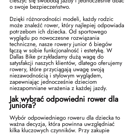
cieszyć się swobodą jazdy i jednocześnie dbać
o swoje bezpieczeństwo.
Dzięki różnorodności modeli, każdy rodzic
może znaleźć rower, który najlepiej odpowiada
potrzebom ich dziecka. Od sportowego
wyglądu po nowoczesne rozwiązania
techniczne, nasze rowery junior 6 biegów
łączą w sobie funkcjonalność i estetykę. W
Dallas Bike przykładamy dużą wagę do
satysfakcji naszych klientów, dlatego oferujemy
rowery, które przyciągają uwagę swoją
niezawodnością i stylowym wyglądem,
zapewniając jednocześnie dzieciom
niezapomniane wrażenia z każdej jazdy.
Jak wybrać odpowiedni rower dla
juniora?
Wybór odpowiedniego roweru dla dziecka to
ważna decyzja, która powinna uwzględniać
kilka kluczowych czynników. Przy zakupie