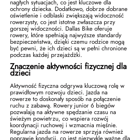
nagłych sytuacjach, co jest kluczowe dla
ochrony dziecka. Dodatkowo, dobrze dobrane
oświetlenie i odblaski zwiększają widoczność
rowerzysty, co jest istotne zwłaszcza przy
gorszej widoczności. Dallas Bike oferuje
rowery, które spełniają najwyższe standardy
bezpieczeństwa, dzięki czemu rodzice mogą
być pewni, że ich dzieci są w pełni chronione
podczas każdej przejażdżki.
Znaczenie aktywności fizycznej dla
dzieci
Aktywność fizyczna odgrywa kluczową rolę w
prawidłowym rozwoju dzieci. Jazda na
rowerze to doskonały sposób na połączenie
ruchu z zabawą. Rowery junior 6 biegów
pozwalają na aktywne spędzanie czasu na
świeżym powietrzu, co wspiera rozwój
koordynacji ruchowej i wzmacnia mięśnie.
Regularna jazda na rowerze sprzyja również
poprawie kondycji, co jest niezwykle ważne dla