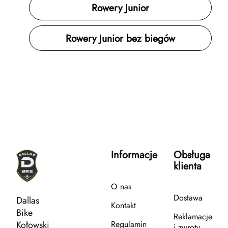
Rowery Junior
Rowery Junior bez biegów
Informacje
Obsługa
klienta
O nas
Dostawa
Dallas
Kontakt
Bike
Reklamacje
Kołowski
Regulamin
i zwroty