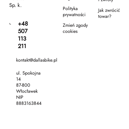
Sp. k.
Polityka
Jak zwrócić
prywatności
towar?
+48
Zmień zgody
507
cookies
113
211
kontakt@dallasbike.pl
ul. Spokojna
14
87-800
Włocławek
NIP
8883163844