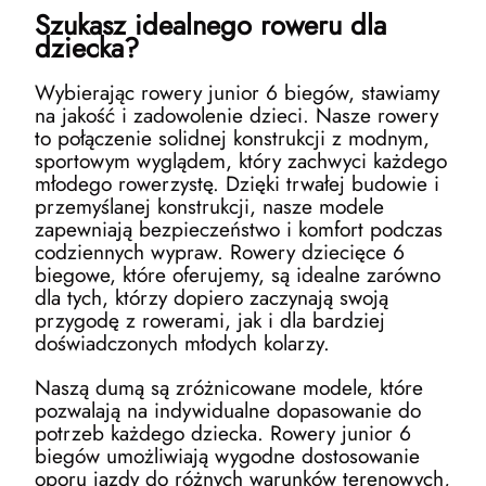
Szukasz idealnego roweru dla
dziecka?
Wybierając rowery junior 6 biegów, stawiamy
na jakość i zadowolenie dzieci. Nasze rowery
to połączenie solidnej konstrukcji z modnym,
sportowym wyglądem, który zachwyci każdego
młodego rowerzystę. Dzięki trwałej budowie i
przemyślanej konstrukcji, nasze modele
zapewniają bezpieczeństwo i komfort podczas
codziennych wypraw. Rowery dziecięce 6
biegowe, które oferujemy, są idealne zarówno
dla tych, którzy dopiero zaczynają swoją
przygodę z rowerami, jak i dla bardziej
doświadczonych młodych kolarzy.
Naszą dumą są zróżnicowane modele, które
pozwalają na indywidualne dopasowanie do
potrzeb każdego dziecka. Rowery junior 6
biegów umożliwiają wygodne dostosowanie
oporu jazdy do różnych warunków terenowych,