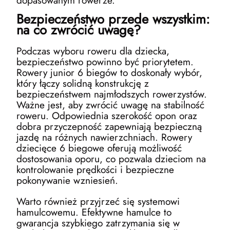
dopasowanym rowerze.
Bezpieczeństwo przede wszystkim:
na co zwrócić uwagę?
Podczas wyboru roweru dla dziecka,
bezpieczeństwo powinno być priorytetem.
Rowery junior 6 biegów to doskonały wybór,
który łączy solidną konstrukcję z
bezpieczeństwem najmłodszych rowerzystów.
Ważne jest, aby zwrócić uwagę na stabilność
roweru. Odpowiednia szerokość opon oraz
dobra przyczepność zapewniają bezpieczną
jazdę na różnych nawierzchniach. Rowery
dziecięce 6 biegowe oferują możliwość
dostosowania oporu, co pozwala dzieciom na
kontrolowanie prędkości i bezpieczne
pokonywanie wzniesień.
Warto również przyjrzeć się systemowi
hamulcowemu. Efektywne hamulce to
gwarancja szybkiego zatrzymania się w