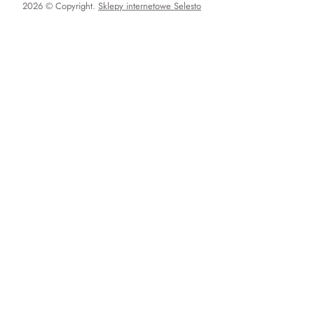
2026 © Copyright.
Sklepy internetowe Selesto