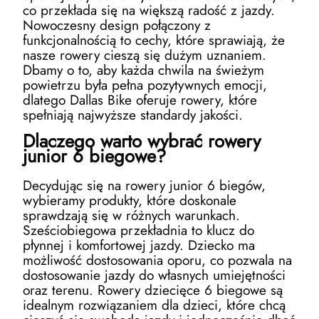
co przekłada się na większą radość z jazdy.
Nowoczesny design połączony z
funkcjonalnością to cechy, które sprawiają, że
nasze rowery cieszą się dużym uznaniem.
Dbamy o to, aby każda chwila na świeżym
powietrzu była pełna pozytywnych emocji,
dlatego Dallas Bike oferuje rowery, które
spełniają najwyższe standardy jakości.
Dlaczego warto wybrać rowery
junior 6 biegowe?
Decydując się na rowery junior 6 biegów,
wybieramy produkty, które doskonale
sprawdzają się w różnych warunkach.
Sześciobiegowa przekładnia to klucz do
płynnej i komfortowej jazdy. Dziecko ma
możliwość dostosowania oporu, co pozwala na
dostosowanie jazdy do własnych umiejętności
oraz terenu. Rowery dziecięce 6 biegowe są
idealnym rozwiązaniem dla dzieci, które chcą