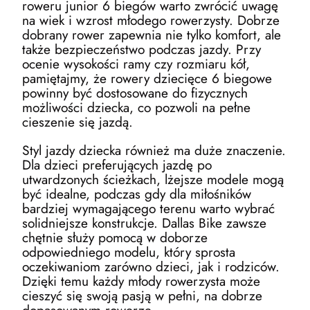
roweru junior 6 biegów warto zwrócić uwagę
na wiek i wzrost młodego rowerzysty. Dobrze
dobrany rower zapewnia nie tylko komfort, ale
także bezpieczeństwo podczas jazdy. Przy
ocenie wysokości ramy czy rozmiaru kół,
pamiętajmy, że rowery dziecięce 6 biegowe
powinny być dostosowane do fizycznych
możliwości dziecka, co pozwoli na pełne
cieszenie się jazdą.
Styl jazdy dziecka również ma duże znaczenie.
Dla dzieci preferujących jazdę po
utwardzonych ścieżkach, lżejsze modele mogą
być idealne, podczas gdy dla miłośników
bardziej wymagającego terenu warto wybrać
solidniejsze konstrukcje. Dallas Bike zawsze
chętnie służy pomocą w doborze
odpowiedniego modelu, który sprosta
oczekiwaniom zarówno dzieci, jak i rodziców.
Dzięki temu każdy młody rowerzysta może
cieszyć się swoją pasją w pełni, na dobrze