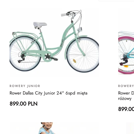
ROWERY JUNIOR
ROWERY
Rower Dallas City Junior 24" 6spd mięta
Rower D
różowy
899.00 PLN
899.0