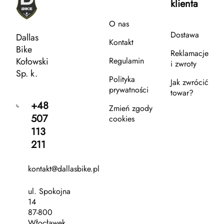
klienta
O nas
Dostawa
Dallas
Kontakt
Bike
Reklamacje
Kołowski
Regulamin
i zwroty
Sp. k.
Polityka
Jak zwrócić
prywatności
towar?
+48
Zmień zgody
507
cookies
113
211
kontakt@dallasbike.pl
ul. Spokojna
14
87-800
Włocławek