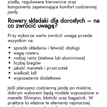
siodła, regulowane kierownice oraz
komponenty zapewniające komfort codziennej
jazdy.
Rowery składaki dla dorosłych – na
co zwrócić uwagę?
Przy wyborze warto zwrócić uwagę przede
wszystkim na:
sposób składania i łatwość obsługi
wagę roweru
rodzaj ramy (stalowa lub aluminiowa)
liczbę biegów
jakość manetek i przerzutek
wielkość kół
wyposażenie dodatkowe
Jeśli planujesz codzienną jazdę po mieście,
dobrym wyborem będą modele wyposażone w
manetki Shimano, błotniki oraz bagażnik. W
praktyce to właśnie te elementy najmocniej