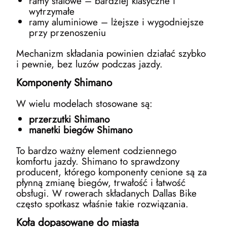
ramy stalowe – bardziej klasyczne i
wytrzymałe
ramy aluminiowe – lżejsze i wygodniejsze
przy przenoszeniu
Mechanizm składania powinien działać szybko
i pewnie, bez luzów podczas jazdy.
Komponenty Shimano
W wielu modelach stosowane są:
przerzutki Shimano
manetki biegów Shimano
To bardzo ważny element codziennego
komfortu jazdy. Shimano to sprawdzony
producent, którego komponenty cenione są za
płynną zmianę biegów, trwałość i łatwość
obsługi. W rowerach składanych Dallas Bike
często spotkasz właśnie takie rozwiązania.
Koła dopasowane do miasta