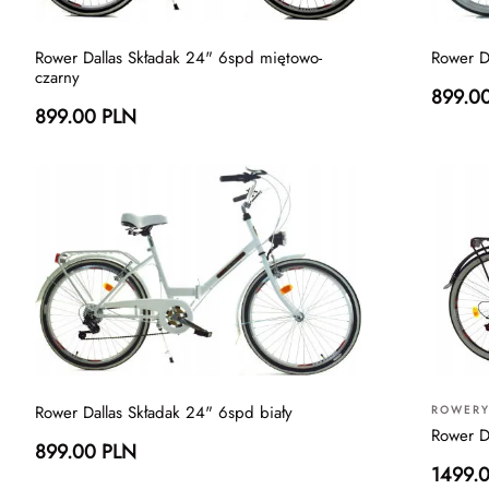
Rower Dallas Składak 24" 6spd miętowo-
Rower D
czarny
899.0
899.00 PLN
Rower Dallas Składak 24" 6spd biały
ROWERY
Rower D
899.00 PLN
1499.