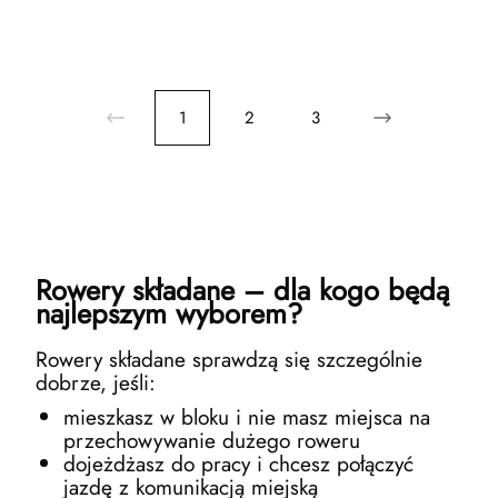
1
2
3
Rowery składane – dla kogo będą
najlepszym wyborem?
Rowery składane sprawdzą się szczególnie
dobrze, jeśli:
mieszkasz w bloku i nie masz miejsca na
przechowywanie dużego roweru
dojeżdżasz do pracy i chcesz połączyć
jazdę z komunikacją miejską