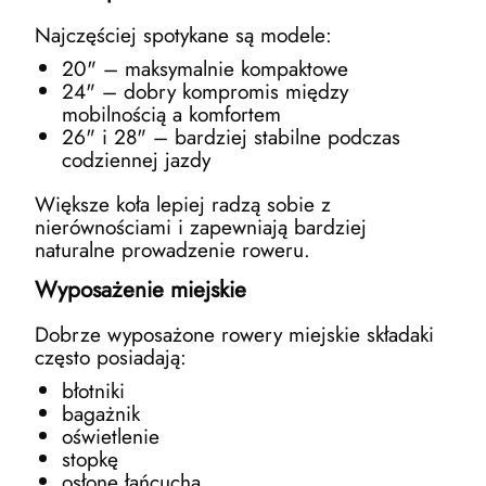
Najczęściej spotykane są modele:
20" – maksymalnie kompaktowe
24" – dobry kompromis między
mobilnością a komfortem
26" i 28" – bardziej stabilne podczas
codziennej jazdy
Większe koła lepiej radzą sobie z
nierównościami i zapewniają bardziej
naturalne prowadzenie roweru.
Wyposażenie miejskie
Dobrze wyposażone rowery miejskie składaki
często posiadają:
błotniki
bagażnik
oświetlenie
stopkę
osłonę łańcucha