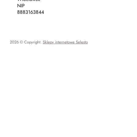
NIP
8883163844
2026 © Copyright.
Sklepy internetowe Selesto