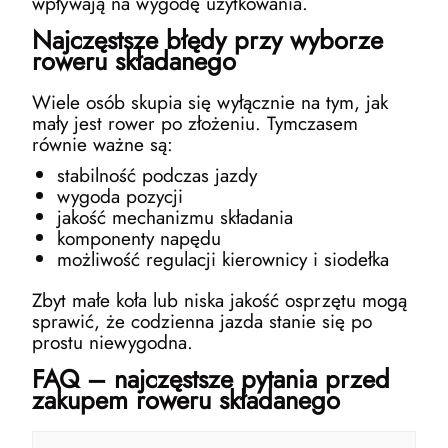
wpływają na wygodę użytkowania.
Najczęstsze błędy przy wyborze
roweru składanego
Wiele osób skupia się wyłącznie na tym, jak
mały jest rower po złożeniu. Tymczasem
równie ważne są:
stabilność podczas jazdy
wygoda pozycji
jakość mechanizmu składania
komponenty napędu
możliwość regulacji kierownicy i siodełka
Zbyt małe koła lub niska jakość osprzętu mogą
sprawić, że codzienna jazda stanie się po
prostu niewygodna.
FAQ – najczęstsze pytania przed
zakupem roweru składanego