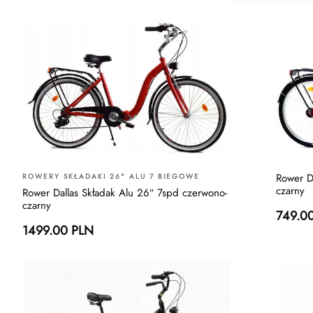
Rower D
ROWERY SKŁADAKI 26" ALU 7 BIEGOWE
czarny
Rower Dallas Składak Alu 26″ 7spd czerwono-
czarny
749.0
1499.00 PLN