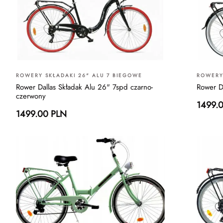
ROWERY SKŁADAKI 26" ALU 7 BIEGOWE
ROWERY
Rower Dallas Składak Alu 26" 7spd czarno-
Rower D
czerwony
1499.
1499.00 PLN