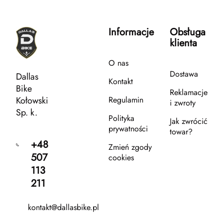
Informacje
Obsługa
klienta
O nas
Dostawa
Dallas
Kontakt
Bike
Reklamacje
Kołowski
Regulamin
i zwroty
Sp. k.
Polityka
Jak zwrócić
prywatności
towar?
+48
Zmień zgody
507
cookies
113
211
kontakt@dallasbike.pl