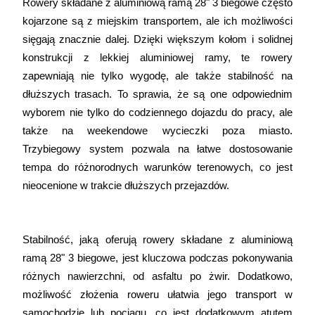
Rowery składane z aluminiową ramą 28" 3 biegowe często 
kojarzone są z miejskim transportem, ale ich możliwości 
sięgają znacznie dalej. Dzięki większym kołom i solidnej 
konstrukcji z lekkiej aluminiowej ramy, te rowery 
zapewniają nie tylko wygodę, ale także stabilność na 
dłuższych trasach. To sprawia, że są one odpowiednim 
wyborem nie tylko do codziennego dojazdu do pracy, ale 
także na weekendowe wycieczki poza miasto. 
Trzybiegowy system pozwala na łatwe dostosowanie 
tempa do różnorodnych warunków terenowych, co jest 
nieocenione w trakcie dłuższych przejazdów.
Stabilność, jaką oferują rowery składane z aluminiową 
ramą 28" 3 biegowe, jest kluczowa podczas pokonywania 
różnych nawierzchni, od asfaltu po żwir. Dodatkowo, 
możliwość złożenia roweru ułatwia jego transport w 
samochodzie lub pociągu, co jest dodatkowym atutem 