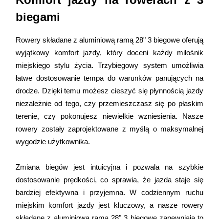
biegami
Rowery składane z aluminiową ramą 28" 3 biegowe oferują 
wyjątkowy komfort jazdy, który doceni każdy miłośnik 
miejskiego stylu życia. Trzybiegowy system umożliwia 
łatwe dostosowanie tempa do warunków panujących na 
drodze. Dzięki temu możesz cieszyć się płynnością jazdy 
niezależnie od tego, czy przemieszczasz się po płaskim 
terenie, czy pokonujesz niewielkie wzniesienia. Nasze 
rowery zostały zaprojektowane z myślą o maksymalnej 
wygodzie użytkownika.
Zmiana biegów jest intuicyjna i pozwala na szybkie 
dostosowanie prędkości, co sprawia, że jazda staje się 
bardziej efektywna i przyjemna. W codziennym ruchu 
miejskim komfort jazdy jest kluczowy, a nasze rowery 
składane z aluminiową ramą 28" 3 biegowe zapewniają to 