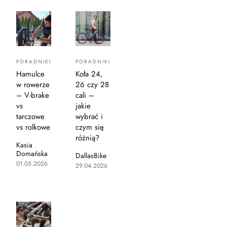
PORADNIKI
PORADNIKI
Hamulce
Koła 24,
w rowerze
26 czy 28
– V-brake
cali –
vs
jakie
tarczowe
wybrać i
vs rolkowe
czym się
różnią?
Kasia
Domańska
DallasBike
01.05.2026
29.04.2026