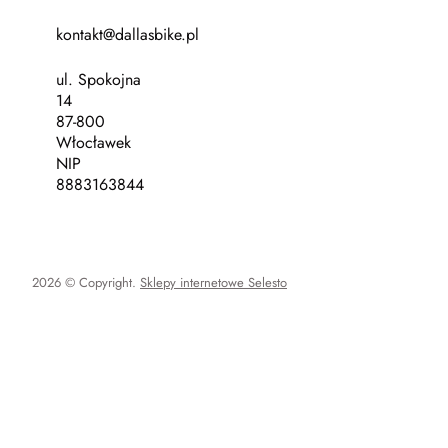
kontakt@dallasbike.pl
ul. Spokojna
14
87-800
Włocławek
NIP
8883163844
2026 © Copyright.
Sklepy internetowe Selesto