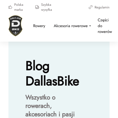
Polska
Szybka
Regulamin
marka
wysyłka
Części
Rowery
Akcesoria rowerowe
do
rowerów
Blog
DallasBike
Wszystko o
rowerach,
akcesoriach i pasji