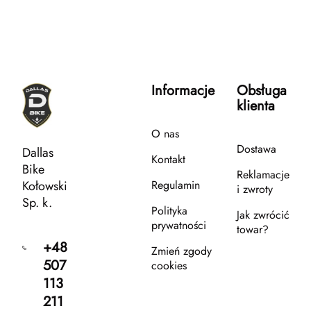
Informacje
Obsługa
klienta
O nas
Dostawa
Dallas
Kontakt
Bike
Reklamacje
Kołowski
Regulamin
i zwroty
Sp. k.
Polityka
Jak zwrócić
prywatności
towar?
+48
Zmień zgody
507
cookies
113
211