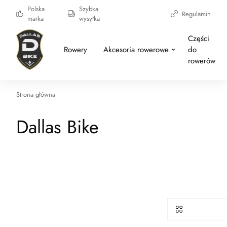
Polska
Szybka
Regulamin
marka
wysyłka
Części
Rowery
Akcesoria rowerowe
do
rowerów
Strona główna
Dallas Bike