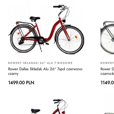
ROWERY SKŁADAKI 26" ALU 7 BIEGOWE
ROWERY
Rower Dallas Składak Alu 26″ 7spd czerwono-
Rower D
czarny
czarno-
1499.00 PLN
1149.