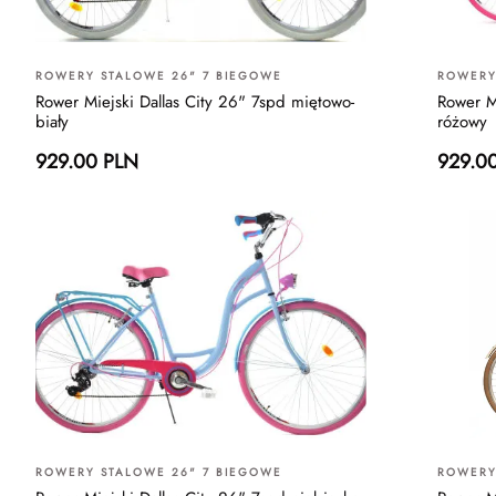
ROWERY STALOWE 26" 7 BIEGOWE
ROWERY
Rower Miejski Dallas City 26" 7spd miętowo-
Rower M
biały
różowy
929.00 PLN
929.0
ROWERY STALOWE 26" 7 BIEGOWE
ROWERY