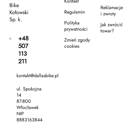
Kontakt
Bike
Reklamacje
Kołowski
Regulamin
i zwroty
Sp. k.
Polityka
Jak zwrócić
prywatności
towar?
+48
Zmień zgody
507
cookies
113
211
kontakt@dallasbike.pl
ul. Spokojna
14
87-800
Włocławek
NIP
8883163844