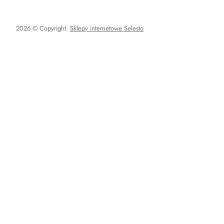
2026 © Copyright.
Sklepy internetowe Selesto