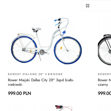
ROWERY STALOWE 28" 3 BIEGOWE
ROWERY
Rower Miejski Dallas City 28" 3spd biało-
Rower Mi
niebieski
czarny
999.00 PLN
999.0