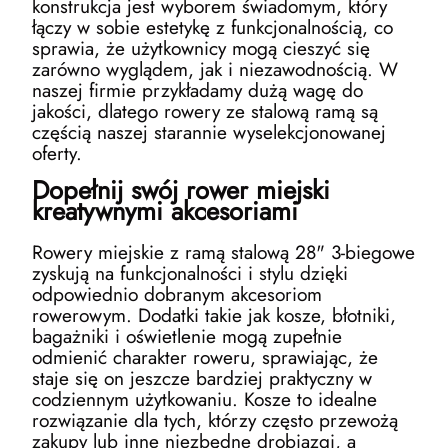
konstrukcja jest wyborem świadomym, który
łączy w sobie estetykę z funkcjonalnością, co
sprawia, że użytkownicy mogą cieszyć się
zarówno wyglądem, jak i niezawodnością. W
naszej firmie przykładamy dużą wagę do
jakości, dlatego rowery ze stalową ramą są
częścią naszej starannie wyselekcjonowanej
oferty.
Dopełnij swój rower miejski
kreatywnymi akcesoriami
Rowery miejskie z ramą stalową 28" 3-biegowe
zyskują na funkcjonalności i stylu dzięki
odpowiednio dobranym akcesoriom
rowerowym. Dodatki takie jak kosze, błotniki,
bagażniki i oświetlenie mogą zupełnie
odmienić charakter roweru, sprawiając, że
staje się on jeszcze bardziej praktyczny w
codziennym użytkowaniu. Kosze to idealne
rozwiązanie dla tych, którzy często przewożą
zakupy lub inne niezbędne drobiazgi, a