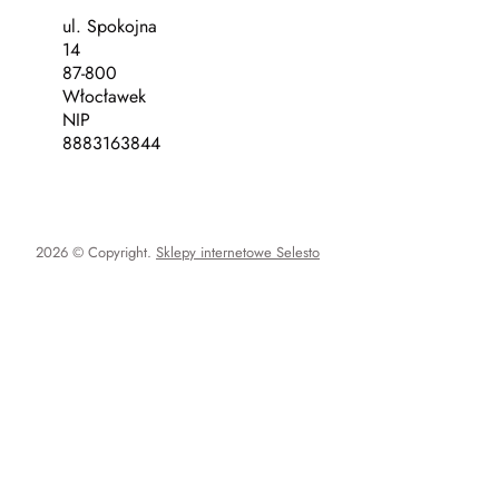
ul. Spokojna
14
87-800
Włocławek
NIP
8883163844
2026 © Copyright.
Sklepy internetowe Selesto