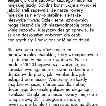
miejskiej jazdy. Solidna konstrukcja z wysokiej
jakości stali zapewnia, że nasze rowery
miejskie są nie tylko stabilne, ale także
niezwykle trwałe. Dzięki temu użytkownicy
mogą cieszyć się ich niezawodnością przez
wiele sezonów. Klasyczny design sprawia, że
są one doskonałym wyborem dla osób
ceniących styl i funkcjonalność na co dzień.
Stalowa rama rowerów nadaje im
niepowtarzalny charakter, który wkomponowuje
się idealnie w miejskie krajobrazy. Nasze
modele 28" 3-biegowe są stworzone, by
sprostać wymaganiom zarówno codziennych
dojazdów do pracy, jak i weekendowych
eskapad po mieście. Wierzymy, że każdy
znajdzie w naszej ofercie coś dla siebie,
doceniając doskonałe połączenie elegancji i
trwałości. Dzięki temu nasze rowery miejskie z
ramą stalową 28" 3-biegowe stanowią
inwestycję w komfort i niezawodność na długie