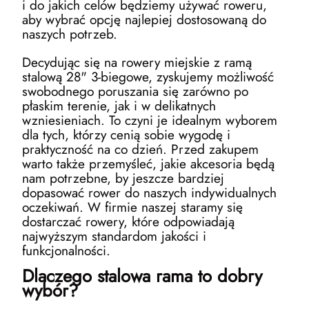
i do jakich celów będziemy używać roweru,
aby wybrać opcję najlepiej dostosowaną do
naszych potrzeb.
Decydując się na rowery miejskie z ramą
stalową 28" 3-biegowe, zyskujemy możliwość
swobodnego poruszania się zarówno po
płaskim terenie, jak i w delikatnych
wzniesieniach. To czyni je idealnym wyborem
dla tych, którzy cenią sobie wygodę i
praktyczność na co dzień. Przed zakupem
warto także przemyśleć, jakie akcesoria będą
nam potrzebne, by jeszcze bardziej
dopasować rower do naszych indywidualnych
oczekiwań. W firmie naszej staramy się
dostarczać rowery, które odpowiadają
najwyższym standardom jakości i
funkcjonalności.
Dlaczego stalowa rama to dobry
wybór?