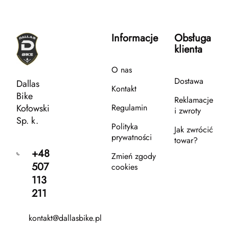
Informacje
Obsługa
klienta
O nas
Dostawa
Dallas
Kontakt
Bike
Reklamacje
Kołowski
Regulamin
i zwroty
Sp. k.
Polityka
Jak zwrócić
prywatności
towar?
+48
Zmień zgody
507
cookies
113
211
kontakt@dallasbike.pl