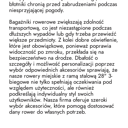
błotniki chronią przed zabrudzeniami podczas
niesprzyjającej pogody.
Bagażniki rowerowe zwiększają zdolność
transportową, co jest niezastąpione podczas
dłuższych wypadów lub gdy trzeba przewieźć
większe przedmioty. Z kolei dobre oświetlenie,
które jest obowiązkowe, ponieważ poprawia
widoczność po zmroku, przekłada się na
bezpieczeństwo na drodze. Dbałość o
szczegóły i możliwość personalizacji poprzez
wybór odpowiednich akcesoriów sprawiają, że
nasze rowery miejskie z ramą stalową 28" 3-
biegowe nie tylko spełniają oczekiwania pod
względem użyteczności, ale również
podkreślają indywidualny styl swoich
użytkowników. Nasza firma oferuje szeroki
wybór akcesoriów, które pomogą dostosować
dany rower do własnych potrzeb.