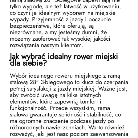
tylko wygodę, ale też łatwość w użytkowaniu,
co czyni je idealnym wyborem na miejskie
wypady. Przyjemność z jazdy i poczucie
bezpieczeństwa, które oferują, są
niezrównane, a my jesteśmy dumni, że
możemy zaoferować tak wysokiej jakości
rozwiązania naszym klientom.
Jak wybrać idealny rower miejski
dla siebie?
Wybór idealnego roweru miejskiego z ramą
stalową 28" 3-biegowego to klucz do czerpania
pełnej satysfakcji z jazdy miejskiej. Ważne jest,
aby zwrócić uwagę na kilka istotnych
elementów, które zapewnią komfort i
funkcjonalność. Przede wszystkim, rama
stalowa gwarantuje solidność i stabilność, co
ma ogromne znaczenie podczas jazdy po
różnorodnych nawierzchniach. Warto również
rozważyć, jaki jest nasz poziom zaawansowania