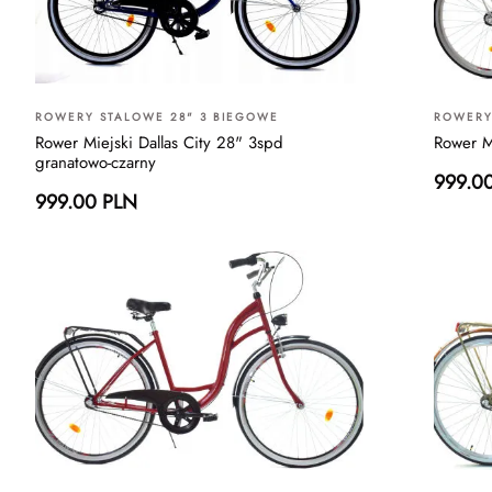
ROWERY STALOWE 28" 3 BIEGOWE
ROWERY
Rower Miejski Dallas City 28" 3spd
Rower Mi
granatowo-czarny
999.0
999.00 PLN