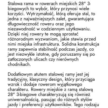
Stalowa rama w rowerach miejskich 28" 3-
biegowych to wybór, który przynosi wiele
korzyści. Wytrzymałość, którą oferuje stal, to
jedna z najważniejszych zalet, gwarantująca
długowieczność roweru oraz jego
niezawodność w codziennym użytkowaniu.
Dzięki niej rowery te mogą sprostać
różnorodnym wyzwaniom, jakie stawia przed
nimi miejska infrastruktura. Solidna konstrukcja
ramy zapewnia stabilność podczas jazdy, co
jest niezwykle istotne, gdy poruszamy się po
zatłoczonych ulicach czy nierównych
chodnikach.
Dodatkowym atutem stalowej ramy jest jej
tradycyjny, klasyczny design, który przyciąga
wzrok i dodaje rowerom wyjątkowego
charakteru. Rowery miejskie z ramą stalową
28" 3-biegowe charakteryzują się również
uniwersalnością, pasując do różnych stylów
jazdy i preferencji użytkowników. Tego rodzaju