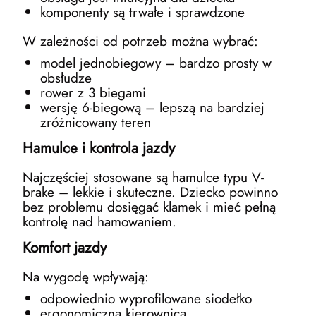
komponenty są trwałe i sprawdzone
W zależności od potrzeb można wybrać:
model jednobiegowy – bardzo prosty w
obsłudze
rower z 3 biegami
wersję 6-biegową – lepszą na bardziej
zróżnicowany teren
Hamulce i kontrola jazdy
Najczęściej stosowane są hamulce typu V-
brake – lekkie i skuteczne. Dziecko powinno
bez problemu dosięgać klamek i mieć pełną
kontrolę nad hamowaniem.
Komfort jazdy
Na wygodę wpływają:
odpowiednio wyprofilowane siodełko
ergonomiczna kierownica