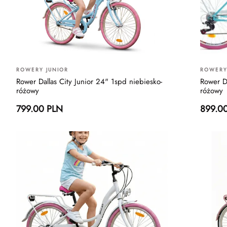
ROWERY JUNIOR
ROWERY
Rower Dallas City Junior 24" 1spd niebiesko-
Rower D
różowy
różowy
799.00 PLN
899.0