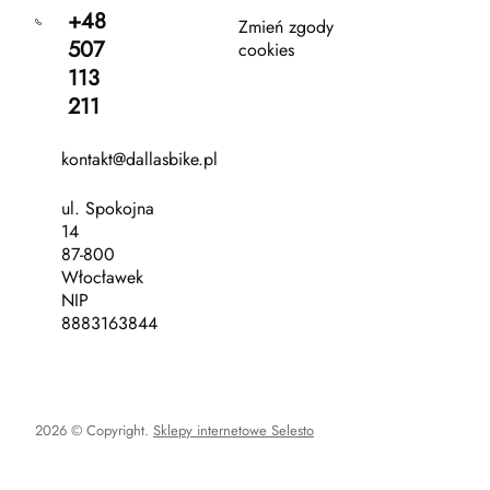
+48
Zmień zgody
507
cookies
113
211
kontakt@dallasbike.pl
ul. Spokojna
14
87-800
Włocławek
NIP
8883163844
2026 © Copyright.
Sklepy internetowe Selesto