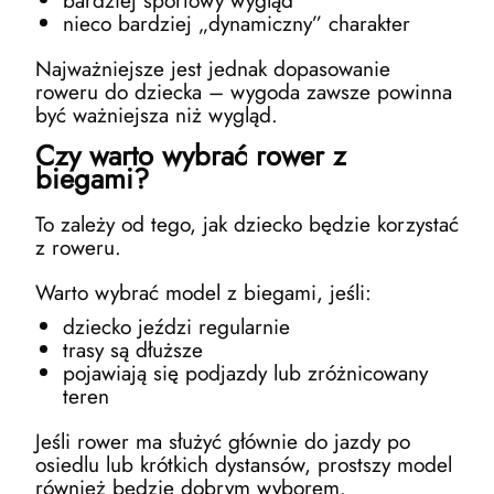
bardziej sportowy wygląd
nieco bardziej „dynamiczny” charakter
Najważniejsze jest jednak dopasowanie
roweru do dziecka – wygoda zawsze powinna
być ważniejsza niż wygląd.
Czy warto wybrać rower z
biegami?
To zależy od tego, jak dziecko będzie korzystać
z roweru.
Warto wybrać model z biegami, jeśli:
dziecko jeździ regularnie
trasy są dłuższe
pojawiają się podjazdy lub zróżnicowany
teren
Jeśli rower ma służyć głównie do jazdy po
osiedlu lub krótkich dystansów, prostszy model
również będzie dobrym wyborem.