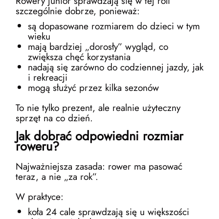
Rowery junior sprawdzają się w tej roli
szczególnie dobrze, ponieważ:
są dopasowane rozmiarem do dzieci w tym
wieku
mają bardziej „dorosły” wygląd, co
zwiększa chęć korzystania
nadają się zarówno do codziennej jazdy, jak
i rekreacji
mogą służyć przez kilka sezonów
To nie tylko prezent, ale realnie użyteczny
sprzęt na co dzień.
Jak dobrać odpowiedni rozmiar
roweru?
Najważniejsza zasada: rower ma pasować
teraz, a nie „za rok”.
W praktyce:
koła 24 cale sprawdzają się u większości