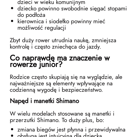
dzieci w wieku komunijnym
dziecko powinno swobodnie sięgać stopami
do podłoża
kierownica i siodełko powinny mieć
możliwość regulacji
Zbyt duży rower utrudnia naukę, zmniejsza
kontrolę i często zniechęca do jazdy.
Co naprawdę ma znaczenie w
rowerze junior?
Rodzice często skupiają się na wyglądzie, ale
najważniejsze są elementy wpływające na
codzienną wygodę i bezpieczeństwo.
Napęd i manetki Shimano
W wielu modelach stosowane są manetki i
przerzutki Shimano. To duży plus, bo:
zmiana biegów jest płynna i przewidywalna
obsługa jest intuicyjna dla dziecka