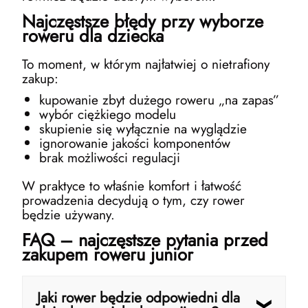
Najczęstsze błędy przy wyborze
roweru dla dziecka
To moment, w którym najłatwiej o nietrafiony
zakup:
kupowanie zbyt dużego roweru „na zapas”
wybór ciężkiego modelu
skupienie się wyłącznie na wyglądzie
ignorowanie jakości komponentów
brak możliwości regulacji
W praktyce to właśnie komfort i łatwość
prowadzenia decydują o tym, czy rower
będzie używany.
FAQ – najczęstsze pytania przed
zakupem roweru junior
Jaki rower będzie odpowiedni dla