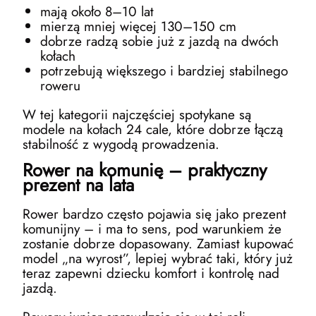
mają około 8–10 lat
mierzą mniej więcej 130–150 cm
dobrze radzą sobie już z jazdą na dwóch
kołach
potrzebują większego i bardziej stabilnego
roweru
W tej kategorii najczęściej spotykane są
modele na kołach 24 cale, które dobrze łączą
stabilność z wygodą prowadzenia.
Rower na komunię – praktyczny
prezent na lata
Rower bardzo często pojawia się jako prezent
komunijny – i ma to sens, pod warunkiem że
zostanie dobrze dopasowany. Zamiast kupować
model „na wyrost”, lepiej wybrać taki, który już
teraz zapewni dziecku komfort i kontrolę nad
jazdą.