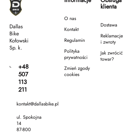
Informacje
Obsługa
klienta
O nas
Dostawa
Dallas
Kontakt
Bike
Reklamacje
Kołowski
Regulamin
i zwroty
Sp. k.
Polityka
Jak zwrócić
prywatności
towar?
+48
Zmień zgody
507
cookies
113
211
kontakt@dallasbike.pl
ul. Spokojna
14
87-800