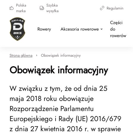
Polska
Szybka
Regulamin
marka
wysyłka
Części
Rowery
Akcesoria rowerowe
do
rowerów
Strona główna
Obowiązek informacyjny
Obowiązek informacyjny
W związku z tym, że od dnia 25
maja 2018 roku obowiązuje
Rozporządzenie Parlamentu
Europejskiego i Rady (UE) 2016/679
z dnia 27 kwietnia 2016 r. w sprawie