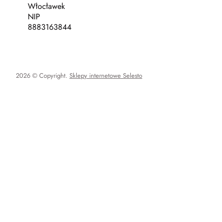
Włocławek
NIP
8883163844
2026 © Copyright.
Sklepy internetowe Selesto