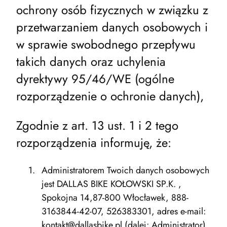
ochrony osób fizycznych w związku z
przetwarzaniem danych osobowych i
w sprawie swobodnego przepływu
takich danych oraz uchylenia
dyrektywy 95/46/WE (ogólne
rozporządzenie o ochronie danych),
Zgodnie z art. 13 ust. 1 i 2 tego
rozporządzenia informuję, że:
Administratorem Twoich danych osobowych
jest DALLAS BIKE KOŁOWSKI SP.K. ,
Spokojna 14,87-800 Włocławek, 888-
3163844-42-07, 526383301, adres e-mail:
kontakt@dallasbike.pl (dalej: Administrator).