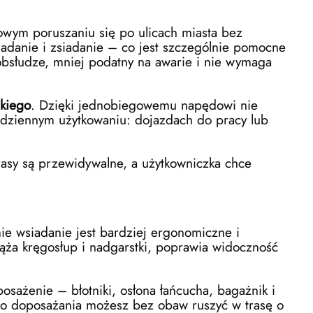
owym poruszaniu się po ulicach miasta bez
siadanie i zsiadanie – co jest szczególnie pomocne
obsłudze, mniej podatny na awarie i nie wymaga
skiego
. Dzięki jednobiegowemu napędowi nie
odziennym użytkowaniu: dojazdach do pracy lub
rasy są przewidywalne, a użytkowniczka chce
mie wsiadanie jest bardziej ergonomiczne i
ąża kręgosłup i nadgarstki, poprawia widoczność
osażenie – błotniki, osłona łańcucha, bagażnik i
go doposażania możesz bez obaw ruszyć w trasę o