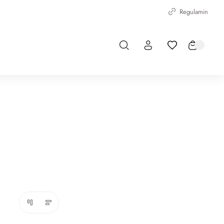
Regulamin