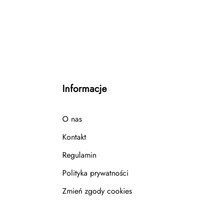
gularną jazdę miejską.
Informacje
O nas
Kontakt
Regulamin
Polityka prywatności
Zmień zgody cookies