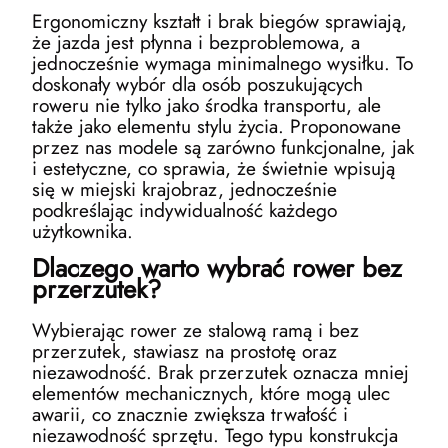
Ergonomiczny kształt i brak biegów sprawiają,
że jazda jest płynna i bezproblemowa, a
jednocześnie wymaga minimalnego wysiłku. To
doskonały wybór dla osób poszukujących
roweru nie tylko jako środka transportu, ale
także jako elementu stylu życia. Proponowane
przez nas modele są zarówno funkcjonalne, jak
i estetyczne, co sprawia, że świetnie wpisują
się w miejski krajobraz, jednocześnie
podkreślając indywidualność każdego
użytkownika.
Dlaczego warto wybrać rower bez
przerzutek?
Wybierając rower ze stalową ramą i bez
przerzutek, stawiasz na prostotę oraz
niezawodność. Brak przerzutek oznacza mniej
elementów mechanicznych, które mogą ulec
awarii, co znacznie zwiększa trwałość i
niezawodność sprzętu. Tego typu konstrukcja