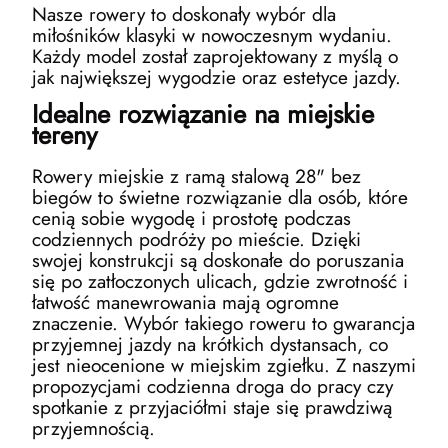
Nasze rowery to doskonały wybór dla
miłośników klasyki w nowoczesnym wydaniu.
Każdy model został zaprojektowany z myślą o
jak największej wygodzie oraz estetyce jazdy.
Idealne rozwiązanie na miejskie
tereny
Rowery miejskie z ramą stalową 28" bez
biegów to świetne rozwiązanie dla osób, które
cenią sobie wygodę i prostotę podczas
codziennych podróży po mieście. Dzięki
swojej konstrukcji są doskonałe do poruszania
się po zatłoczonych ulicach, gdzie zwrotność i
łatwość manewrowania mają ogromne
znaczenie. Wybór takiego roweru to gwarancja
przyjemnej jazdy na krótkich dystansach, co
jest nieocenione w miejskim zgiełku. Z naszymi
propozycjami codzienna droga do pracy czy
spotkanie z przyjaciółmi staje się prawdziwą
przyjemnością.