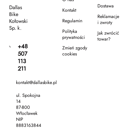
Dostawa
Dallas
Kontakt
Bike
Reklamacje
Kołowski
Regulamin
i zwroty
Sp. k.
Polityka
Jak zwrócić
prywatności
towar?
+48
Zmień zgody
507
cookies
113
211
kontakt@dallasbike.pl
ul. Spokojna
14
87-800
Włocławek
NIP
8883163844