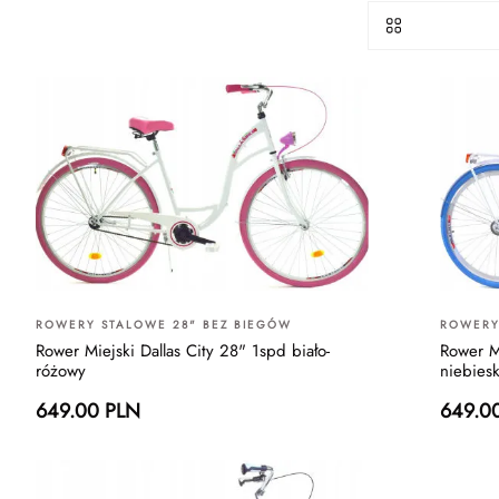
ROWERY STALOWE 28" BEZ BIEGÓW
ROWERY
Rower Miejski Dallas City 28" 1spd biało-
Rower Mi
różowy
niebiesk
649.00 PLN
649.0