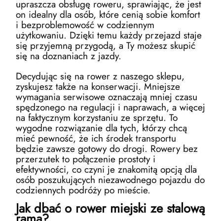
upraszcza obsługę roweru, sprawiając, że jest
on idealny dla osób, które cenią sobie komfort
i bezproblemowość w codziennym
użytkowaniu. Dzięki temu każdy przejazd staje
się przyjemną przygodą, a Ty możesz skupić
się na doznaniach z jazdy.
Decydując się na rower z naszego sklepu,
zyskujesz także na konserwacji. Mniejsze
wymagania serwisowe oznaczają mniej czasu
spędzonego na regulacji i naprawach, a więcej
na faktycznym korzystaniu ze sprzętu. To
wygodne rozwiązanie dla tych, którzy chcą
mieć pewność, że ich środek transportu
będzie zawsze gotowy do drogi. Rowery bez
przerzutek to połączenie prostoty i
efektywności, co czyni je znakomitą opcją dla
osób poszukujących niezawodnego pojazdu do
codziennych podróży po mieście.
Jak dbać o rower miejski ze stalową
ramą?