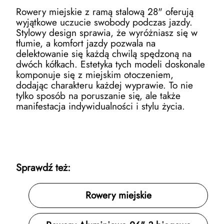
Rowery miejskie z ramą stalową 28" oferują
wyjątkowe uczucie swobody podczas jazdy.
Stylowy design sprawia, że wyróżniasz się w
tłumie, a komfort jazdy pozwala na
delektowanie się każdą chwilą spędzoną na
dwóch kółkach. Estetyka tych modeli doskonale
komponuje się z miejskim otoczeniem,
dodając charakteru każdej wyprawie. To nie
tylko sposób na poruszanie się, ale także
manifestacja indywidualności i stylu życia.
Sprawdź też:
Rowery miejskie