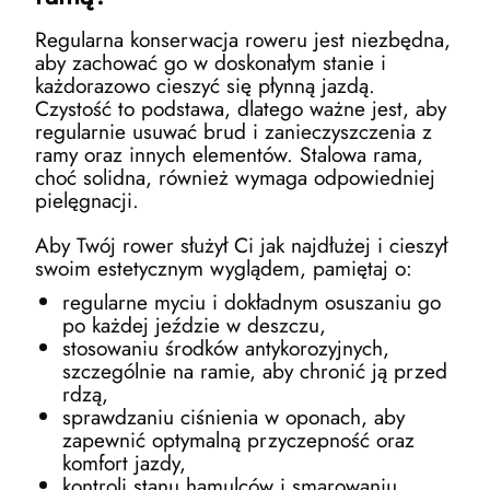
Regularna konserwacja roweru jest niezbędna,
aby zachować go w doskonałym stanie i
każdorazowo cieszyć się płynną jazdą.
Czystość to podstawa, dlatego ważne jest, aby
regularnie usuwać brud i zanieczyszczenia z
ramy oraz innych elementów. Stalowa rama,
choć solidna, również wymaga odpowiedniej
pielęgnacji.
Aby Twój rower służył Ci jak najdłużej i cieszył
swoim estetycznym wyglądem, pamiętaj o:
regularne myciu i dokładnym osuszaniu go
po każdej jeździe w deszczu,
stosowaniu środków antykorozyjnych,
szczególnie na ramie, aby chronić ją przed
rdzą,
sprawdzaniu ciśnienia w oponach, aby
zapewnić optymalną przyczepność oraz
komfort jazdy,
kontroli stanu hamulców i smarowaniu