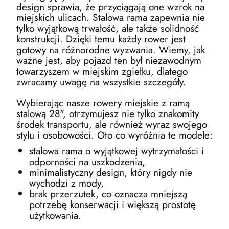
design sprawia, że przyciągają one wzrok na
miejskich ulicach. Stalowa rama zapewnia nie
tylko wyjątkową trwałość, ale także solidność
konstrukcji. Dzięki temu każdy rower jest
gotowy na różnorodne wyzwania. Wiemy, jak
ważne jest, aby pojazd ten był niezawodnym
towarzyszem w miejskim zgiełku, dlatego
zwracamy uwagę na wszystkie szczegóły.
Wybierając nasze rowery miejskie z ramą
stalową 28", otrzymujesz nie tylko znakomity
środek transportu, ale również wyraz swojego
stylu i osobowości. Oto co wyróżnia te modele:
stalowa rama o wyjątkowej wytrzymałości i
odporności na uszkodzenia,
minimalistyczny design, który nigdy nie
wychodzi z mody,
brak przerzutek, co oznacza mniejszą
potrzebę konserwacji i większą prostotę
użytkowania.