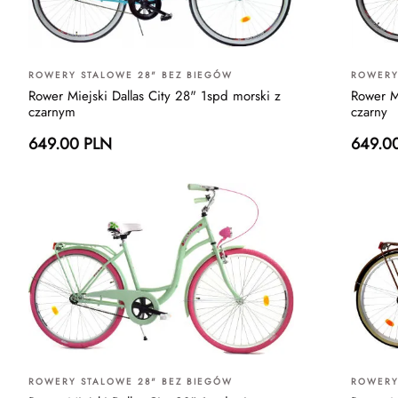
ROWERY STALOWE 28" BEZ BIEGÓW
ROWERY
Rower Miejski Dallas City 28" 1spd morski z
Rower M
czarnym
czarny
649.00 PLN
649.0
ROWERY STALOWE 28" BEZ BIEGÓW
ROWERY