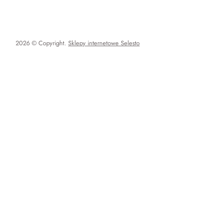
2026 © Copyright.
Sklepy internetowe Selesto