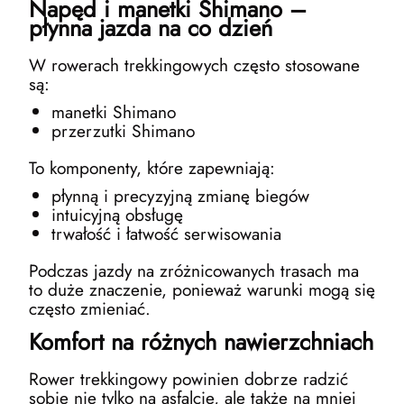
Napęd i manetki Shimano –
płynna jazda na co dzień
W rowerach trekkingowych często stosowane
są:
manetki Shimano
przerzutki Shimano
To komponenty, które zapewniają:
płynną i precyzyjną zmianę biegów
intuicyjną obsługę
trwałość i łatwość serwisowania
Podczas jazdy na zróżnicowanych trasach ma
to duże znaczenie, ponieważ warunki mogą się
często zmieniać.
Komfort na różnych nawierzchniach
Rower trekkingowy powinien dobrze radzić
sobie nie tylko na asfalcie, ale także na mniej