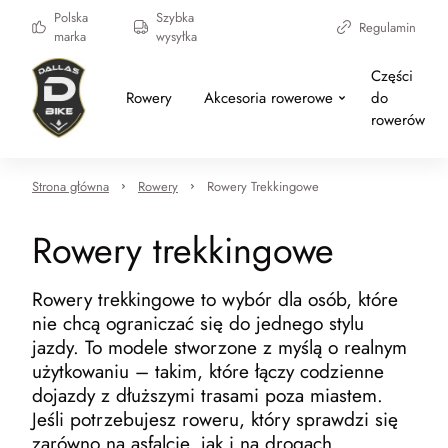
Polska
Szybka
Regulamin
marka
wysyłka
Części
Rowery
Akcesoria rowerowe
do
rowerów
Strona główna
Rowery
Rowery Trekkingowe
Rowery trekkingowe
Rowery trekkingowe to wybór dla osób, które
nie chcą ograniczać się do jednego stylu
jazdy. To modele stworzone z myślą o realnym
użytkowaniu – takim, które łączy codzienne
dojazdy z dłuższymi trasami poza miastem.
Jeśli potrzebujesz roweru, który sprawdzi się
zarówno na asfalcie, jak i na drogach