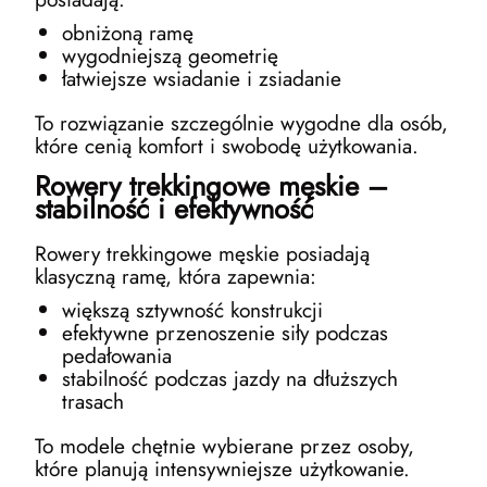
obniżoną ramę
wygodniejszą geometrię
łatwiejsze wsiadanie i zsiadanie
To rozwiązanie szczególnie wygodne dla osób,
które cenią komfort i swobodę użytkowania.
Rowery trekkingowe męskie –
stabilność i efektywność
Rowery trekkingowe męskie posiadają
klasyczną ramę, która zapewnia:
większą sztywność konstrukcji
efektywne przenoszenie siły podczas
pedałowania
stabilność podczas jazdy na dłuższych
trasach
To modele chętnie wybierane przez osoby,
które planują intensywniejsze użytkowanie.