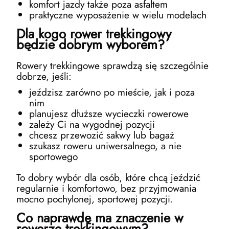
komfort jazdy także poza asfaltem
praktyczne wyposażenie w wielu modelach
Dla kogo rower trekkingowy
będzie dobrym wyborem?
Rowery trekkingowe sprawdzą się szczególnie
dobrze, jeśli:
jeździsz zarówno po mieście, jak i poza
nim
planujesz dłuższe wycieczki rowerowe
zależy Ci na wygodnej pozycji
chcesz przewozić sakwy lub bagaż
szukasz roweru uniwersalnego, a nie
sportowego
To dobry wybór dla osób, które chcą jeździć
regularnie i komfortowo, bez przyjmowania
mocno pochylonej, sportowej pozycji.
Co naprawdę ma znaczenie w
rowerze trekkingowym?