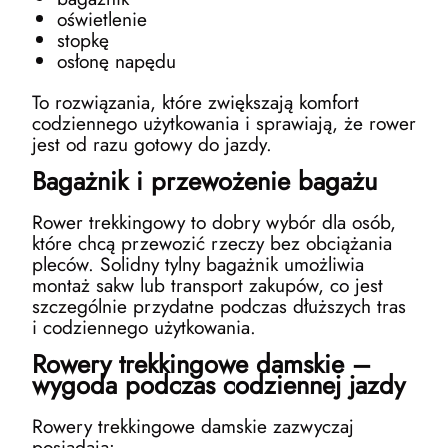
oświetlenie
stopkę
osłonę napędu
To rozwiązania, które zwiększają komfort
codziennego użytkowania i sprawiają, że rower
jest od razu gotowy do jazdy.
Bagażnik i przewożenie bagażu
Rower trekkingowy to dobry wybór dla osób,
które chcą przewozić rzeczy bez obciążania
pleców. Solidny tylny bagażnik umożliwia
montaż sakw lub transport zakupów, co jest
szczególnie przydatne podczas dłuższych tras
i codziennego użytkowania.
Rowery trekkingowe damskie –
wygoda podczas codziennej jazdy
Rowery trekkingowe damskie zazwyczaj
posiadają: