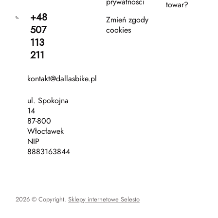
prywatności
towar?
+48
Zmień zgody
507
cookies
113
211
kontakt@dallasbike.pl
ul. Spokojna
14
87-800
Włocławek
NIP
8883163844
2026 © Copyright.
Sklepy internetowe Selesto