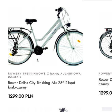
ROWERY TREKKINGOWE Z RAMĄ ALUMINIOWĄ
ROWERY
DAMSKIE
Rower D
Rower Dallas City Trekking Alu 28" 21spd
czarny
biało-czarny
1299.
1299.00 PLN