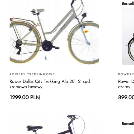
Bestsell
ROWERY TREKKINGOWE
ROWERY
Rower Dallas City Trekking Alu 28" 21spd
Rower D
kremowo-kawowy
czarny
1299.00 PLN
899.0
Bestsell