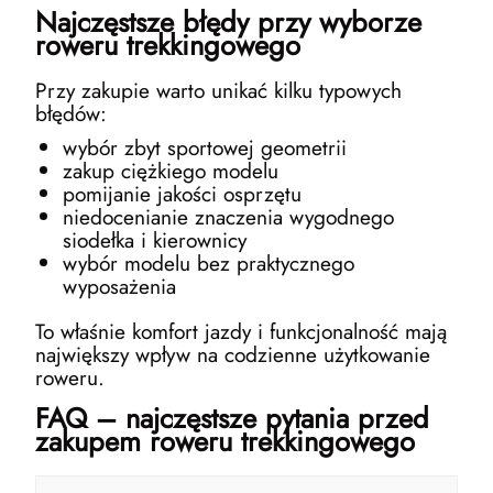
Najczęstsze błędy przy wyborze
roweru trekkingowego
Przy zakupie warto unikać kilku typowych
błędów:
wybór zbyt sportowej geometrii
zakup ciężkiego modelu
pomijanie jakości osprzętu
niedocenianie znaczenia wygodnego
siodełka i kierownicy
wybór modelu bez praktycznego
wyposażenia
To właśnie komfort jazdy i funkcjonalność mają
największy wpływ na codzienne użytkowanie
roweru.
FAQ – najczęstsze pytania przed
zakupem roweru trekkingowego