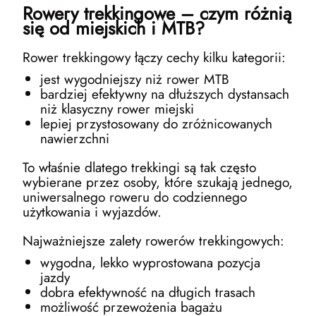
Rowery trekkingowe – czym różnią
się od miejskich i MTB?
Rower trekkingowy łączy cechy kilku kategorii:
jest wygodniejszy niż rower MTB
bardziej efektywny na dłuższych dystansach
niż klasyczny rower miejski
lepiej przystosowany do zróżnicowanych
nawierzchni
To właśnie dlatego trekkingi są tak często
wybierane przez osoby, które szukają jednego,
uniwersalnego roweru do codziennego
użytkowania i wyjazdów.
Najważniejsze zalety rowerów trekkingowych:
wygodna, lekko wyprostowana pozycja
jazdy
dobra efektywność na długich trasach
możliwość przewożenia bagażu