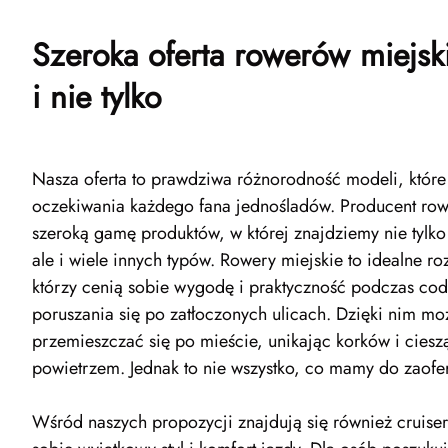
Szeroka oferta rowerów miejsk
i nie tylko
Nasza oferta to prawdziwa różnorodność modeli, które
oczekiwania każdego fana jednośladów. Producent row
szeroką gamę produktów, w której znajdziemy nie tylko
ale i wiele innych typów. Rowery miejskie to idealne ro
którzy cenią sobie wygodę i praktyczność podczas co
poruszania się po zatłoczonych ulicach. Dzięki nim m
przemieszczać się po mieście, unikając korków i ciesz
powietrzem. Jednak to nie wszystko, co mamy do zaofe
Wśród naszych propozycji znajdują się również cruiser