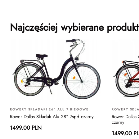
Najczęściej wybierane produkt
ROWERY SKŁADAKI 26" ALU 7 BIEGOWE
ROWERY SKŁA
Rower Dallas Składak Alu 28" 7spd czarny
Rower Dallas
czarny
1499.00 PLN
1499.00 P