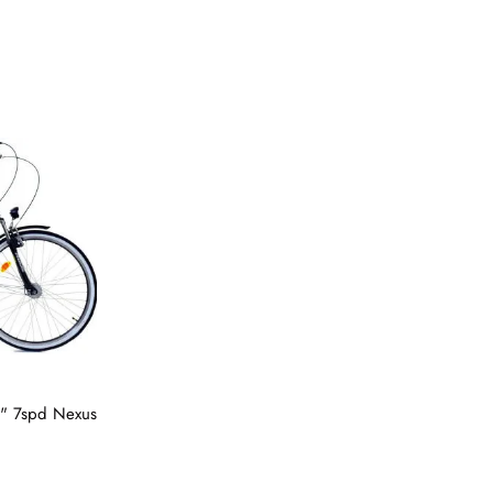
28" 7spd Nexus