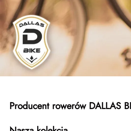
Producent rowerów DALLAS B
Nasza kolekcja