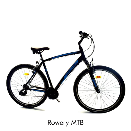
Rowery MTB