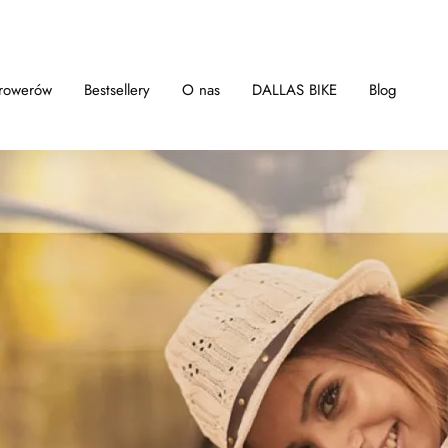
 rowerów
Bestsellery
O nas
DALLAS BIKE
Blog