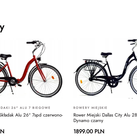
y
DAKI 26" ALU 7 BIEGOWE
ROWERY MIEJSKIE
 Składak Alu 26″ 7spd czerwono-
Rower Miejski Dallas City Alu 
Dynamo czarny
LN
1899.00 PLN