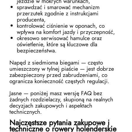
jeździe w mokrych warunkach,
sprawdzać i smarować mechanizm
przerzutek zgodnie z instrukcjami
producenta,
kontrolować ciśnienie w oponach, co
wpływa na komfort jazdy i przyczepność,
okresowo serwisować hamulce oraz
oświetlenie, które są kluczowe dla
bezpieczeństwa.
Napęd z siedmioma biegami — często
umieszczony w tylnej piaście — jest dobrze
zabezpieczony przed zabrudzeniami, co
ogranicza konieczność częstych regulacji.
Jasne — poniżej masz wersję FAQ bez
żadnych rozdzielaczy, skupioną na realnych
decyzjach zakupowych i aspektach
technicznych.
Najczęstsze pytania zakupowe i
techniczne o rowery holenderskie