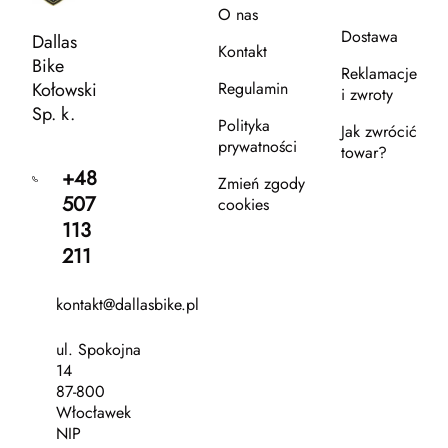
O nas
Dostawa
Dallas
Kontakt
Bike
Reklamacje
Kołowski
Regulamin
i zwroty
Sp. k.
Polityka
Jak zwrócić
prywatności
towar?
+48
Zmień zgody
507
cookies
113
211
kontakt@dallasbike.pl
ul. Spokojna
14
87-800
Włocławek
NIP