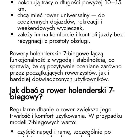
pokonują trasy o długości powyżej 10–15
km,
chcą mieć rower uniwersalny — do
codziennych dojazdów, rekreacji i
weekendowych wycieczek,
zależy im na komforcie i kontroli jazdy bez
rezygnacji z prostoty obsługi.
Rowery holenderskie 7-biegowe łączą
funkcjonalność z wygodą i stabilnością, co
sprawia, że są pozytywnie oceniane zarówno
przez początkujących rowerzystów, jak i
bardziej doświadczonych użytkowników.
Jak dbać o rower holenderski 7-
biegowy?
Regularne dbanie o rower zwiększa jego
trwałość i komfort użytkowania. W przypadku
modeli 7-biegowych warto:
czyścić napęd i ramę, szczególnie po