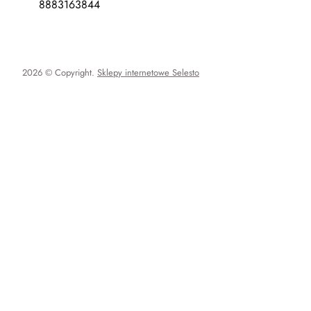
8883163844
2026 © Copyright.
Sklepy internetowe Selesto