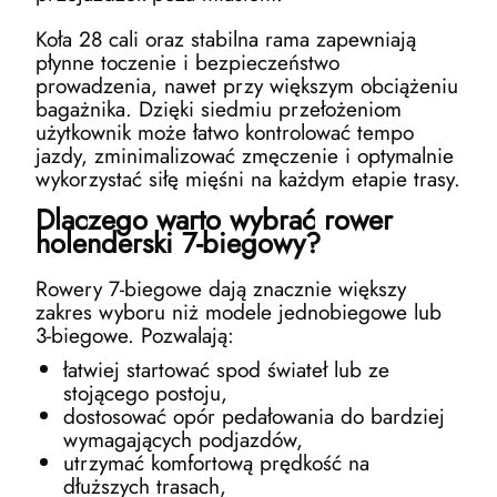
Koła 28 cali oraz stabilna rama zapewniają
płynne toczenie i bezpieczeństwo
prowadzenia, nawet przy większym obciążeniu
bagażnika. Dzięki siedmiu przełożeniom
użytkownik może łatwo kontrolować tempo
jazdy, zminimalizować zmęczenie i optymalnie
wykorzystać siłę mięśni na każdym etapie trasy.
Dlaczego warto wybrać rower
holenderski 7-biegowy?
Rowery 7-biegowe dają znacznie większy
zakres wyboru niż modele jednobiegowe lub
3-biegowe. Pozwalają:
łatwiej startować spod świateł lub ze
stojącego postoju,
dostosować opór pedałowania do bardziej
wymagających podjazdów,
utrzymać komfortową prędkość na
dłuższych trasach,