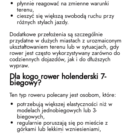
płynnie reagować na zmienne warunki
terenu,
cieszyć się większą swobodą ruchu przy
różnych stylach jazdy.
Dodatkowe przełożenia są szczególnie
przydatne w dużych miastach z urozmaiconym
ukształtowaniem terenu lub w sytuacjach, gdy
rower jest często wykorzystywany zarówno do
codziennych dojazdów, jak i do dłuższych
wypraw.
Dla kogo rower holenderski 7-
biegowy?
Ten typ roweru polecany jest osobom, które:
potrzebują większej elastyczności niż w
modelach jednobiegowych lub 3-
biegowych,
regularnie poruszają się po mieście z
górkami lub lekkimi wzniesieniami,