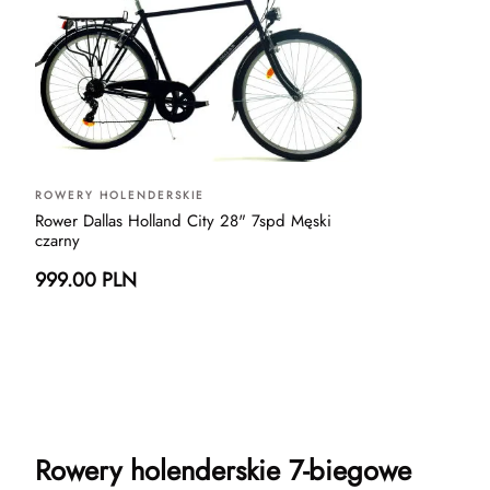
ROWERY HOLENDERSKIE
Rower Dallas Holland City 28" 7spd Męski
czarny
999.00 PLN
Rowery holenderskie 7-biegowe