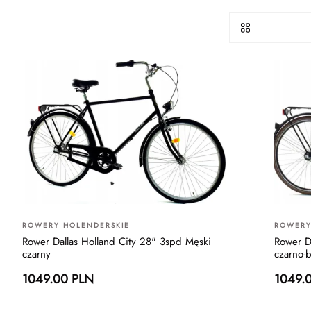
ROWERY HOLENDERSKIE
ROWERY
Rower Dallas Holland City 28" 3spd Męski
Rower D
czarny
czarno-
1049.00 PLN
1049.