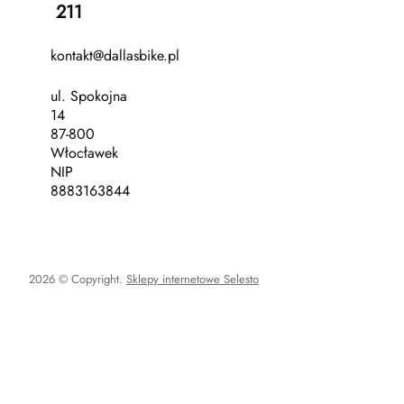
211
kontakt@dallasbike.pl
ul. Spokojna
14
87-800
Włocławek
NIP
8883163844
2026 © Copyright.
Sklepy internetowe Selesto