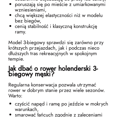
poruszają się po mieście z umiarkowanymi
wzniesieniami,
chcą większej elastyczności niż w modelu
bez biegów,
cenią stabilność i klasyczną konstrukcję
ramy.
Model 3-biegowy sprawdzi się zarówno przy
krótszych przejazdach, jak i podczas nieco
dłuższych tras rekreacyjnych w spokojnym
tempie.
Jak dbać o rower holenderski 3-
biegowy męski?
Regularna konserwacja pozwala utrzymać
rower w dobrym stanie przez wiele sezonów.
Warto:
czyścić napęd i ramę po jeździe w mokrych
warunkach,
smarować łańcuch zgodnie z zaleceniami