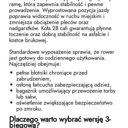
ramę, która zapewnia stabilność i pewne
prowadzenie. Wyprostowana pozycja jazdy
poprawia widoczność w ruchu miejskim i
zmniejsza obciążenie pleców oraz
nadgarstków. Koła 28 cali gwarantują płynne
toczenie oraz dobrą stabilność na asfalcie i
kostce brukowej.
Standardowe wyposażenie sprawia, że rower
jest gotowy do codziennego użytkowania.
Najczęściej obejmuje:
pełne błotniki chroniące przed
zabrudzeniem,
osłonę łańcucha zabezpieczającą odzież,
bagażnik umożliwiający przewożenie torby
lub sakw,
oświetlenie zwiększające bezpieczeństwo
po zmroku.
Dlaczego warto wybrać wersję 3-
biegową?