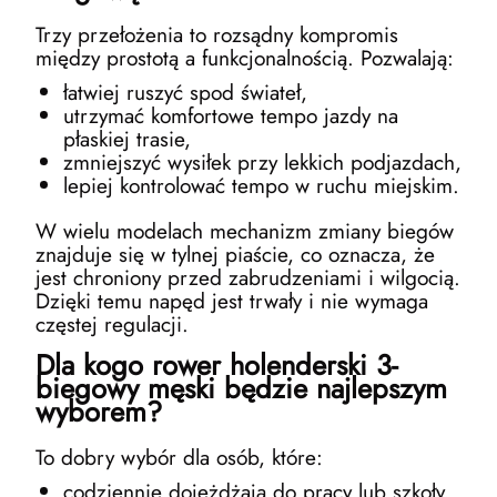
Trzy przełożenia to rozsądny kompromis
między prostotą a funkcjonalnością. Pozwalają:
łatwiej ruszyć spod świateł,
utrzymać komfortowe tempo jazdy na
płaskiej trasie,
zmniejszyć wysiłek przy lekkich podjazdach,
lepiej kontrolować tempo w ruchu miejskim.
W wielu modelach mechanizm zmiany biegów
znajduje się w tylnej piaście, co oznacza, że
jest chroniony przed zabrudzeniami i wilgocią.
Dzięki temu napęd jest trwały i nie wymaga
częstej regulacji.
Dla kogo rower holenderski 3-
biegowy męski będzie najlepszym
wyborem?
To dobry wybór dla osób, które:
codziennie dojeżdżają do pracy lub szkoły,