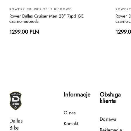
ROWERY CRUISER 28' 7 BIEGOWE
ROWERY 
Rower Dallas Cruiser Men 28" 7spd GE
Rower D
czarno-niebieski
czarno-
1299.00 PLN
1299.
Informacje
Obsługa
klienta
O nas
Dostawa
Dallas
Kontakt
Bike
Reklamacje