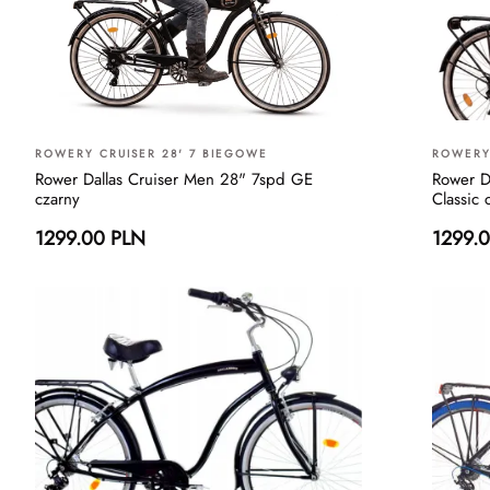
ROWERY CRUISER 28' 7 BIEGOWE
ROWERY 
Rower Dallas Cruiser Men 28" 7spd GE
Rower D
czarny
Classic 
1299.00 PLN
1299.