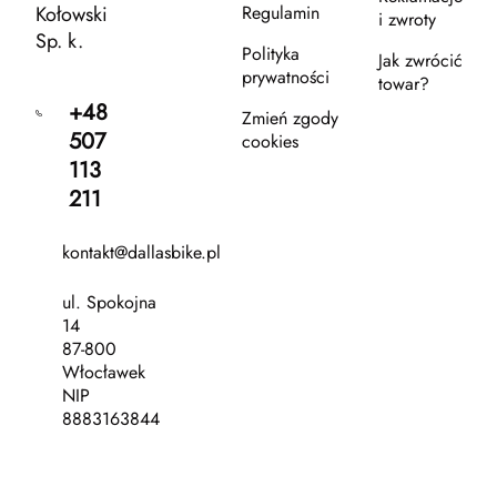
Kołowski
Regulamin
i zwroty
Sp. k.
Polityka
Jak zwrócić
prywatności
towar?
+48
Zmień zgody
507
cookies
113
211
kontakt@dallasbike.pl
ul. Spokojna
14
87-800
Włocławek
NIP
8883163844