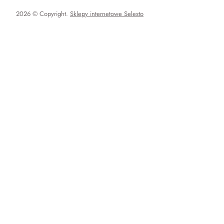
2026 © Copyright.
Sklepy internetowe Selesto