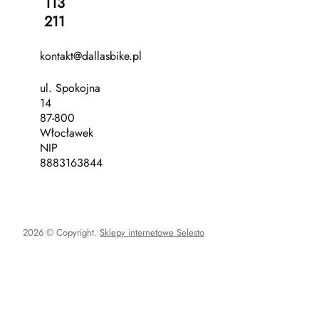
113
211
kontakt@dallasbike.pl
ul. Spokojna
14
87-800
Włocławek
NIP
8883163844
2026 © Copyright.
Sklepy internetowe Selesto