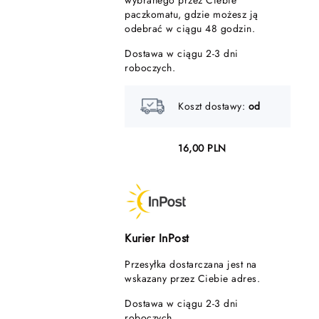
wybranego przez Ciebie
paczkomatu, gdzie możesz ją
odebrać w ciągu 48 godzin.
Dostawa w ciągu 2-3 dni
roboczych.
Koszt dostawy:
od
16,00 PLN
Kurier InPost
Przesyłka dostarczana jest na
wskazany przez Ciebie adres.
Dostawa w ciągu 2-3 dni
roboczych.