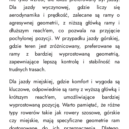
Dla jazdy wyczynowej, gdzie liczy się
aerodynamika i prędkość, zalecane są ramy o
agresywnej geometrii, z niższą główką ramy i
dłuższym reach'em, co pozwala na przyjęcie
pochylonej pozycji. W przypadku jazdy górskiej,
gdzie teren jest zróżnicowany, preferowane są
ramy z bardziej wyprostowaną geometrią,
zapewniające lepszą kontrolę i stabilność na
trudnych trasach.
Dla jazdy miejskiej, gdzie komfort i wygoda są
kluczowe, odpowiednie są ramy z wyższą główką i
krótszym reach'em, umożliwiające bardziej
wyprostowaną pozycję. Warto pamiętać, że różne
typy rowerów takie jak
rowery
szosowe, górskie
czy miejskie, mają specyficzne geometrie ram
dostosowane do ich przeznaczenia. Dlatego,