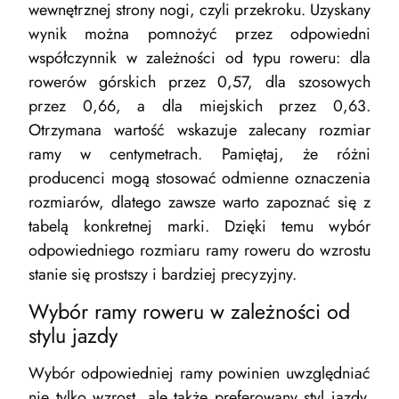
wewnętrznej strony nogi, czyli przekroku. Uzyskany
wynik można pomnożyć przez odpowiedni
współczynnik w zależności od typu roweru: dla
rowerów górskich przez 0,57, dla szosowych
przez 0,66, a dla miejskich przez 0,63.
Otrzymana wartość wskazuje zalecany rozmiar
ramy w centymetrach. Pamiętaj, że różni
producenci mogą stosować odmienne oznaczenia
rozmiarów, dlatego zawsze warto zapoznać się z
tabelą konkretnej marki. Dzięki temu wybór
odpowiedniego rozmiaru ramy roweru do wzrostu
stanie się prostszy i bardziej precyzyjny.
Wybór ramy roweru w zależności od
stylu jazdy
Wybór odpowiedniej ramy powinien uwzględniać
nie tylko wzrost, ale także preferowany styl jazdy.