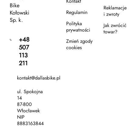
Kontakt
Bike
Reklamacje
Kołowski
Regulamin
i zwroty
Sp. k.
Polityka
Jak zwrócić
prywatności
towar?
+48
Zmień zgody
507
cookies
113
211
kontakt@dallasbike.pl
ul. Spokojna
14
87-800
Włocławek
NIP
8883163844