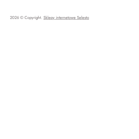
2026 © Copyright.
Sklepy internetowe Selesto