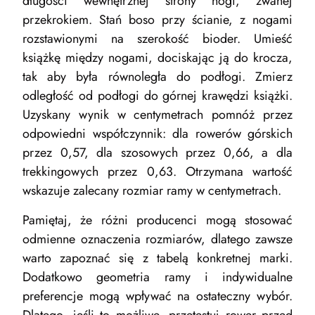
długości wewnętrznej strony nogi, zwanej
przekrokiem. Stań boso przy ścianie, z nogami
rozstawionymi na szerokość bioder. Umieść
książkę między nogami, dociskając ją do krocza,
tak aby była równoległa do podłogi. Zmierz
odległość od podłogi do górnej krawędzi książki.
Uzyskany wynik w centymetrach pomnóż przez
odpowiedni współczynnik: dla rowerów górskich
przez 0,57, dla szosowych przez 0,66, a dla
trekkingowych przez 0,63. Otrzymana wartość
wskazuje zalecany rozmiar ramy w centymetrach.
Pamiętaj, że różni producenci mogą stosować
odmienne oznaczenia rozmiarów, dlatego zawsze
warto zapoznać się z tabelą konkretnej marki.
Dodatkowo geometria ramy i indywidualne
preferencje mogą wpływać na ostateczny wybór.