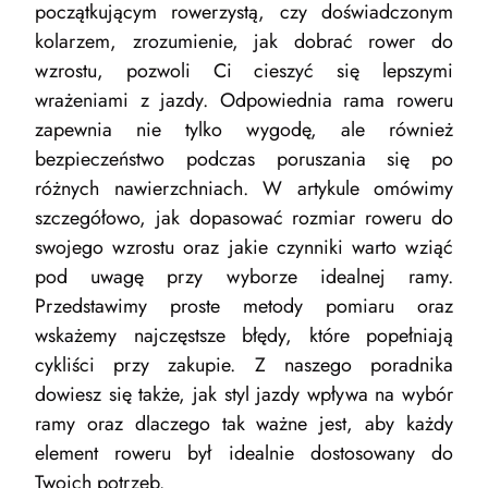
początkującym rowerzystą, czy doświadczonym
kolarzem, zrozumienie, jak dobrać rower do
wzrostu, pozwoli Ci cieszyć się lepszymi
wrażeniami z jazdy. Odpowiednia rama roweru
zapewnia nie tylko wygodę, ale również
bezpieczeństwo podczas poruszania się po
różnych nawierzchniach. W artykule omówimy
szczegółowo, jak dopasować rozmiar roweru do
swojego wzrostu oraz jakie czynniki warto wziąć
pod uwagę przy wyborze idealnej ramy.
Przedstawimy proste metody pomiaru oraz
wskażemy najczęstsze błędy, które popełniają
cykliści przy zakupie. Z naszego poradnika
dowiesz się także, jak styl jazdy wpływa na wybór
ramy oraz dlaczego tak ważne jest, aby każdy
element roweru był idealnie dostosowany do
Twoich potrzeb.