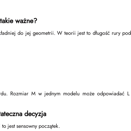
 takie ważne?
dniej do jej geometrii. W teorii jest to długość rury pods
rdu. Rozmiar M w jednym modelu może odpowiadać L w
tateczna decyzja
 to jest sensowny początek.