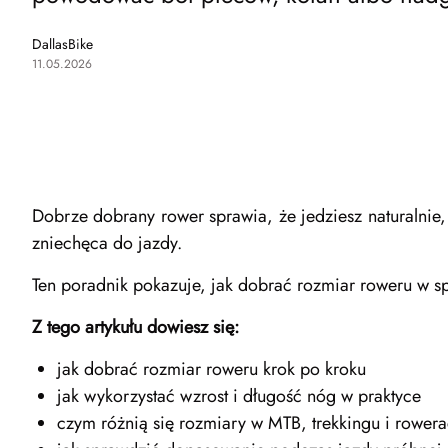
DallasBike
11.05.2026
Dobrze dobrany rower sprawia, że jedziesz naturalnie
zniechęca do jazdy.
Ten poradnik pokazuje, jak dobrać rozmiar roweru w 
Z tego artykułu dowiesz się:
jak dobrać rozmiar roweru krok po kroku
jak wykorzystać wzrost i długość nóg w praktyce
czym różnią się rozmiary w MTB, trekkingu i rowera