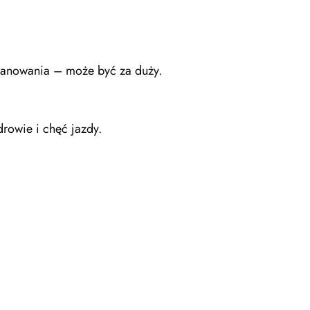
opanowania – może być za duży.
drowie i chęć jazdy.