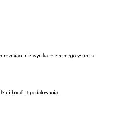
go rozmiaru niż wynika to z samego wzrostu.
ełka i komfort pedałowania.