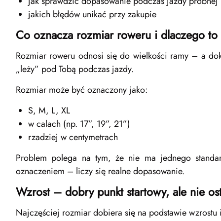
jak sprawdzić dopasowanie podczas jazdy próbnej
jakich błędów unikać przy zakupie
Co oznacza rozmiar roweru i dlaczego to
Rozmiar roweru odnosi się do wielkości ramy – a dokła
„leży” pod Tobą podczas jazdy.
Rozmiar może być oznaczony jako:
S, M, L, XL
w calach (np. 17”, 19”, 21”)
rzadziej w centymetrach
Problem polega na tym, że nie ma jednego standa
oznaczeniem – liczy się realne dopasowanie.
Wzrost – dobry punkt startowy, ale nie os
Najczęściej rozmiar dobiera się na podstawie wzrostu i