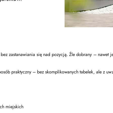
, bez zastanawiania się nad pozycją. Źle dobrany – nawet j
sposób praktyczny – bez skomplikowanych tabelek, ale z u
ch miejskich