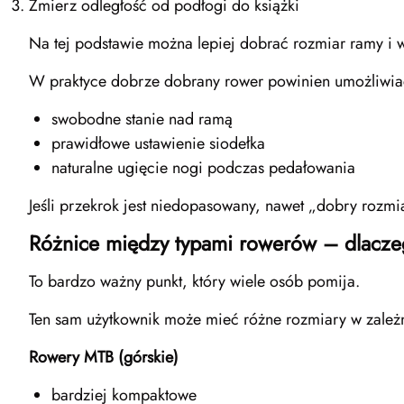
Zmierz odległość od podłogi do książki
Na tej podstawie można lepiej dobrać rozmiar ramy i 
W praktyce dobrze dobrany rower powinien umożliwia
swobodne stanie nad ramą
prawidłowe ustawienie siodełka
naturalne ugięcie nogi podczas pedałowania
Jeśli przekrok jest niedopasowany, nawet „dobry rozmi
Różnice między typami rowerów – dlacz
To bardzo ważny punkt, który wiele osób pomija.
Ten sam użytkownik może mieć różne rozmiary w zależn
Rowery MTB (górskie)
bardziej kompaktowe