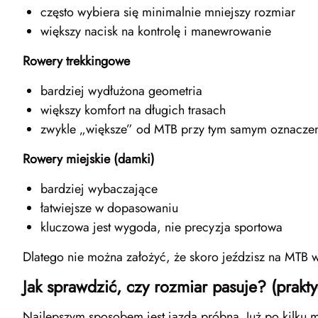
często wybiera się minimalnie mniejszy rozmiar
większy nacisk na kontrolę i manewrowanie
Rowery trekkingowe
bardziej wydłużona geometria
większy komfort na długich trasach
zwykle „większe” od MTB przy tym samym oznacze
Rowery miejskie (damki)
bardziej wybaczające
łatwiejsze w dopasowaniu
kluczowa jest wygoda, nie precyzja sportowa
Dlatego nie można założyć, że skoro jeździsz na MTB w
Jak sprawdzić, czy rozmiar pasuje? (prakty
Najlepszym sposobem jest jazda próbna. Już po kilku