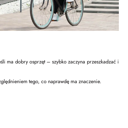
eśli ma dobry osprzęt – szybko zaczyna przeszkadzać i
względnieniem tego, co naprawdę ma znaczenie.