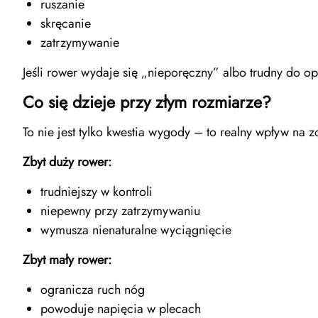
ruszanie
skręcanie
zatrzymywanie
Jeśli rower wydaje się „nieporęczny” albo trudny do 
Co się dzieje przy złym rozmiarze?
To nie jest tylko kwestia wygody – to realny wpływ na z
Zbyt duży rower:
trudniejszy w kontroli
niepewny przy zatrzymywaniu
wymusza nienaturalne wyciągnięcie
Zbyt mały rower:
ogranicza ruch nóg
powoduje napięcia w plecach