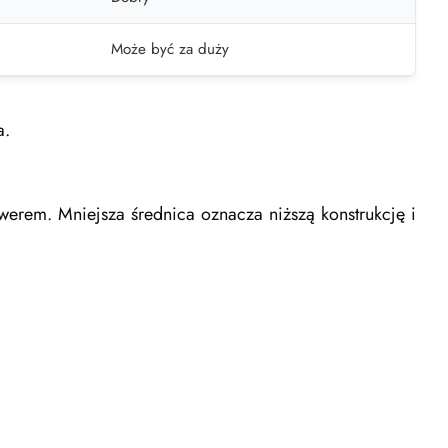
Może być za duży
a.
owerem. Mniejsza średnica oznacza niższą konstrukcję i