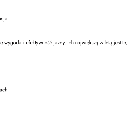
cja.
się wygoda i efektywność jazdy. Ich największą zaletą jest to
kach