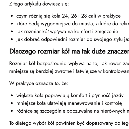
Z tego artykułu dowiesz się:
czym różnią się koła 24, 26 i 28 cali w praktyce
które będą wygodniejsze do miasta, a które do rekr
jak rozmiar kół wpływa na komfort i zmęczenie
jak dobrać odpowiedni rozmiar do swojego stylu ja
Dlaczego rozmiar kół ma tak duże znacze
Rozmiar kół bezpośrednio wpływa na to, jak rower zac
mniejsze są bardziej zwrotne i łatwiejsze w kontrolowan
W praktyce oznacza to, że:
większe koła poprawiają komfort i płynność jazdy
mniejsze koła ułatwiają manewrowanie i kontrolę
różnice są szczególnie odczuwalne na nierównych 
To dlatego wybór kół powinien być dopasowany do tego,