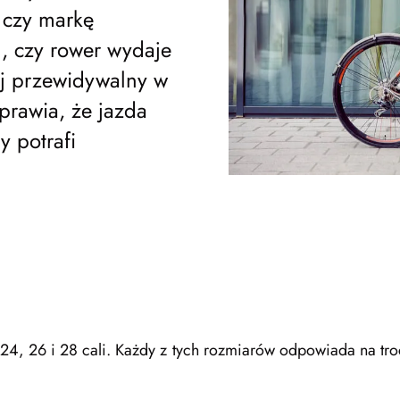
 czy markę
m, czy rower wydaje
iej przewidywalny w
prawia, że jazda
y potrafi
 24, 26 i 28 cali. Każdy z tych rozmiarów odpowiada na troc