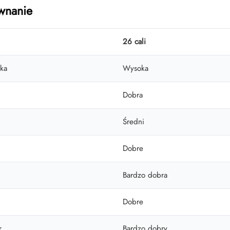
wnanie
26 cali
ka
Wysoka
Dobra
Średni
Dobre
Bardzo dobra
Dobre
r
Bardzo dobry