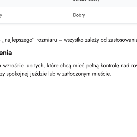
y
Dobry
o „najlepszego” rozmiaru – wszystko zależy od zastosowani
enia
m wzroście lub tych, które chcą mieć pełną kontrolę nad r
zy spokojnej jeździe lub w zatłoczonym mieście.