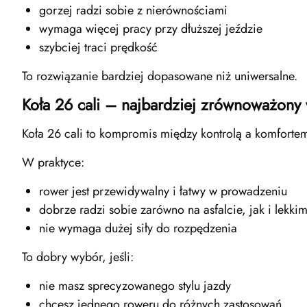
gorzej radzi sobie z nierównościami
wymaga więcej pracy przy dłuższej jeździe
szybciej traci prędkość
To rozwiązanie bardziej dopasowane niż uniwersalne.
Koła 26 cali – najbardziej zrównoważony
Koła 26 cali to kompromis między kontrolą a komfortem
W praktyce:
rower jest przewidywalny i łatwy w prowadzeniu
dobrze radzi sobie zarówno na asfalcie, jak i lekkim
nie wymaga dużej siły do rozpędzenia
To dobry wybór, jeśli:
nie masz sprecyzowanego stylu jazdy
chcesz jednego roweru do różnych zastosowań