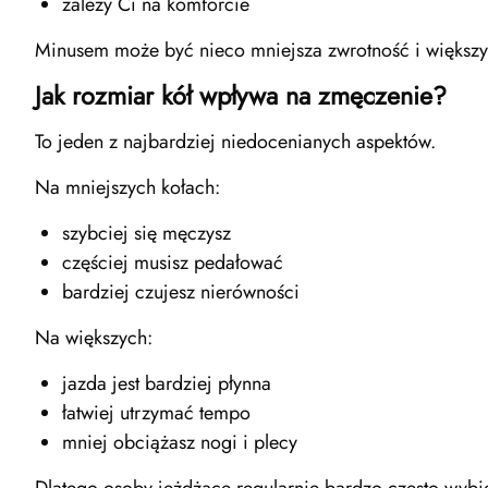
zależy Ci na komforcie
Minusem może być nieco mniejsza zwrotność i większy
Jak rozmiar kół wpływa na zmęczenie?
To jeden z najbardziej niedocenianych aspektów.
Na mniejszych kołach:
szybciej się męczysz
częściej musisz pedałować
bardziej czujesz nierówności
Na większych:
jazda jest bardziej płynna
łatwiej utrzymać tempo
mniej obciążasz nogi i plecy