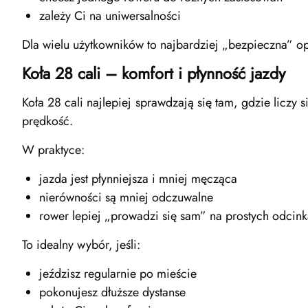
zależy Ci na uniwersalności
Dla wielu użytkowników to najbardziej „bezpieczna” op
Koła 28 cali – komfort i płynność jazdy
Koła 28 cali najlepiej sprawdzają się tam, gdzie liczy 
prędkość.
W praktyce:
jazda jest płynniejsza i mniej męcząca
nierówności są mniej odczuwalne
rower lepiej „prowadzi się sam” na prostych odcin
To idealny wybór, jeśli:
jeździsz regularnie po mieście
pokonujesz dłuższe dystanse