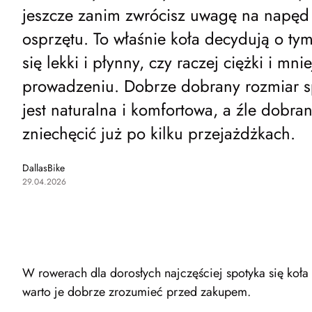
jeszcze zanim zwrócisz uwagę na napęd
osprzętu. To właśnie koła decydują o ty
się lekki i płynny, czy raczej ciężki i mn
prowadzeniu. Dobrze dobrany rozmiar s
jest naturalna i komfortowa, a źle dobran
zniechęcić już po kilku przejażdżkach.
DallasBike
29.04.2026
W rowerach dla dorosłych najczęściej spotyka się koła
warto je dobrze zrozumieć przed zakupem.