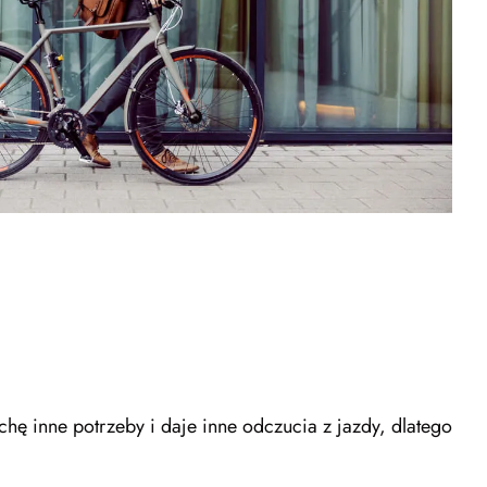
hę inne potrzeby i daje inne odczucia z jazdy, dlatego