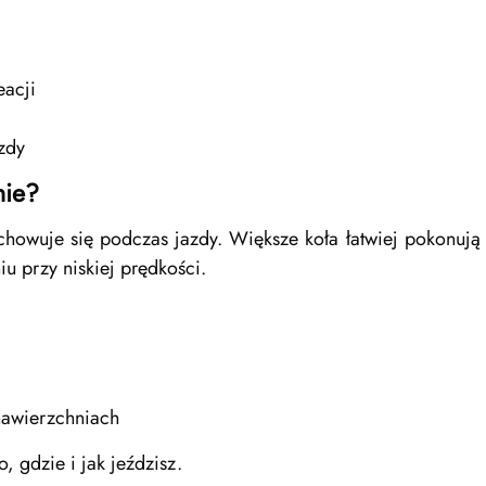
eacji
zdy
nie?
howuje się podczas jazdy. Większe koła łatwiej pokonują 
iu przy niskiej prędkości.
nawierzchniach
 gdzie i jak jeździsz.