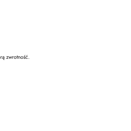
rą zwrotność.