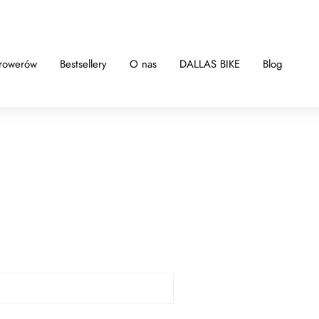
 rowerów
Bestsellery
O nas
DALLAS BIKE
Blog