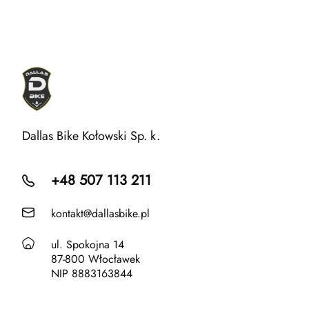
Dallas Bike Kołowski Sp. k.
+48 507 113 211
kontakt@dallasbike.pl
ul. Spokojna 14
87-800 Włocławek
NIP 8883163844