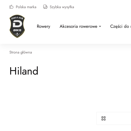
Polska marka
Szybka wysyłka
Rowery
Akcesoria rowerowe
Części do
Strona główna
Hiland