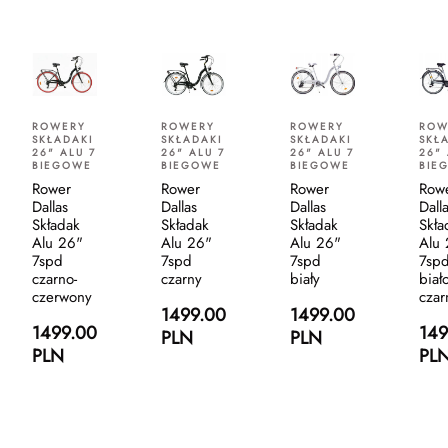
ROWERY
ROWERY
ROWERY
ROW
SKŁADAKI
SKŁADAKI
SKŁADAKI
SKŁ
26" ALU 7
26" ALU 7
26" ALU 7
26" 
BIEGOWE
BIEGOWE
BIEGOWE
BIE
Rower
Rower
Rower
Row
Dallas
Dallas
Dallas
Dall
Składak
Składak
Składak
Skła
Alu 26"
Alu 26"
Alu 26"
Alu
7spd
7spd
7spd
7sp
czarno-
czarny
biały
biało
czerwony
czar
1499.00
1499.00
1499.00
149
PLN
PLN
PLN
PL