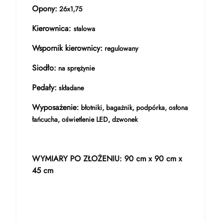
Opony:
26x1,75
Kierownica:
stalowa
Wspornik kierownicy:
regulowany
Siodło:
na sprężynie
Pedały:
składane
Wyposażenie:
błotniki, bagażnik, podpórka, osłona
łańcucha, oświetlenie LED, dzwonek
WYMIARY PO ZŁOŻENIU: 90 cm x 90 cm x
45 cm