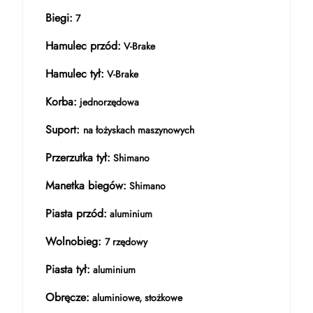
Biegi:
7
Hamulec przód:
V-Brake
Hamulec tył:
V-Brake
Korba:
jednorzędowa
Suport:
na łożyskach maszynowych
Przerzutka tył:
Shimano
Manetka biegów:
Shimano
Piasta przód:
aluminium
Wolnobieg:
7 rzędowy
Piasta tył:
aluminium
Obręcze:
aluminiowe, stożkowe