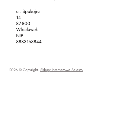
ul. Spokojna
14
87-800
Włocławek
NIP
8883163844
2026 © Copyright.
Sklepy internetowe Selesto