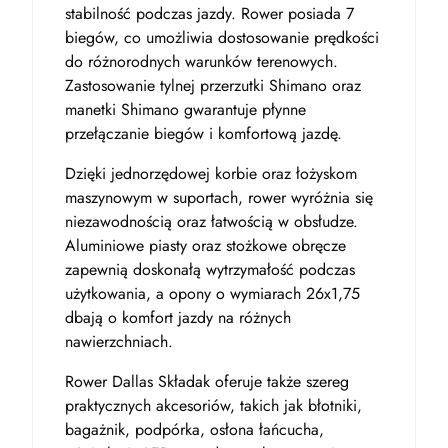
stabilność podczas jazdy. Rower posiada 7
biegów, co umożliwia dostosowanie prędkości
do różnorodnych warunków terenowych.
Zastosowanie tylnej przerzutki Shimano oraz
manetki Shimano gwarantuje płynne
przełączanie biegów i komfortową jazdę.
Dzięki jednorzędowej korbie oraz łożyskom
maszynowym w suportach, rower wyróżnia się
niezawodnością oraz łatwością w obsłudze.
Aluminiowe piasty oraz stożkowe obręcze
zapewnią doskonałą wytrzymałość podczas
użytkowania, a opony o wymiarach 26x1,75
dbają o komfort jazdy na różnych
nawierzchniach.
Rower Dallas Składak oferuje także szereg
praktycznych akcesoriów, takich jak błotniki,
bagażnik, podpórka, osłona łańcucha,