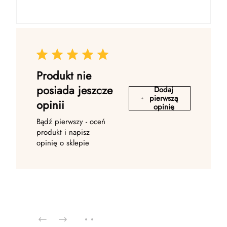
Produkt nie
posiada jeszcze
Dodaj
pierwszą
opinii
opinię
Bądź pierwszy - oceń
produkt i napisz
opinię o sklepie