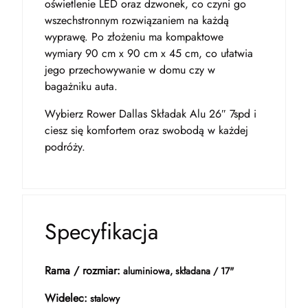
oświetlenie LED oraz dzwonek, co czyni go
wszechstronnym rozwiązaniem na każdą
wyprawę. Po złożeniu ma kompaktowe
wymiary 90 cm x 90 cm x 45 cm, co ułatwia
jego przechowywanie w domu czy w
bagażniku auta.
Wybierz Rower Dallas Składak Alu 26″ 7spd i
ciesz się komfortem oraz swobodą w każdej
podróży.
Specyfikacja
Rama / rozmiar:
aluminiowa, składana / 17"
Widelec:
stalowy