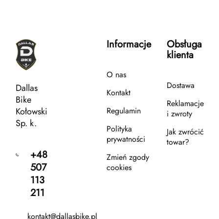
Informacje
Obsługa
klienta
O nas
Dostawa
Dallas
Kontakt
Bike
Reklamacje
Kołowski
Regulamin
i zwroty
Sp. k.
Polityka
Jak zwrócić
prywatności
towar?
+48
Zmień zgody
507
cookies
113
211
kontakt@dallasbike.pl