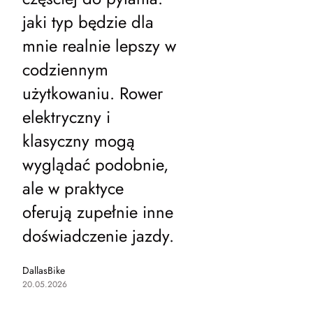
jaki typ będzie dla
mnie realnie lepszy w
codziennym
użytkowaniu. Rower
elektryczny i
klasyczny mogą
wyglądać podobnie,
ale w praktyce
oferują zupełnie inne
doświadczenie jazdy.
DallasBike
20.05.2026