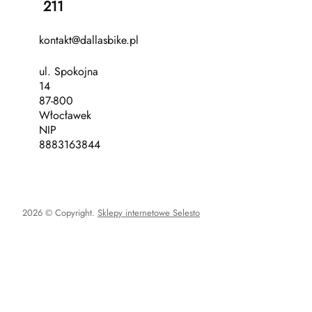
211
kontakt@dallasbike.pl
ul. Spokojna
14
87-800
Włocławek
NIP
8883163844
2026 © Copyright.
Sklepy internetowe Selesto