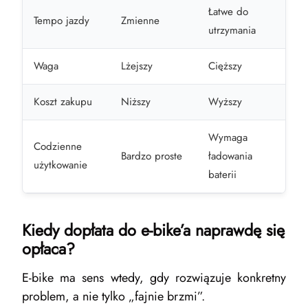
Łatwe do
Tempo jazdy
Zmienne
utrzymania
Waga
Lżejszy
Cięższy
Koszt zakupu
Niższy
Wyższy
Wymaga
Codzienne
Bardzo proste
ładowania
użytkowanie
baterii
Kiedy dopłata do e-bike’a naprawdę się
opłaca?
E-bike ma sens wtedy, gdy rozwiązuje konkretny
problem, a nie tylko „fajnie brzmi”.