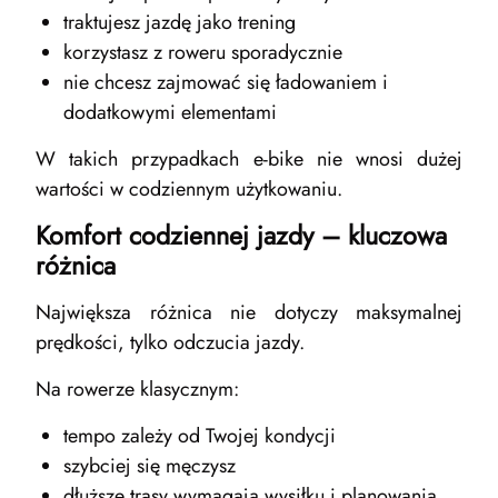
traktujesz jazdę jako trening
korzystasz z roweru sporadycznie
nie chcesz zajmować się ładowaniem i
dodatkowymi elementami
W takich przypadkach e-bike nie wnosi dużej
wartości w codziennym użytkowaniu.
Komfort codziennej jazdy – kluczowa
różnica
Największa różnica nie dotyczy maksymalnej
prędkości, tylko odczucia jazdy.
Na rowerze klasycznym:
tempo zależy od Twojej kondycji
szybciej się męczysz
dłuższe trasy wymagają wysiłku i planowania