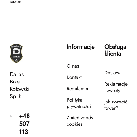
sezon
Informacje
Obsługa
klienta
O nas
Dostawa
Dallas
Kontakt
Bike
Reklamacje
Kołowski
Regulamin
i zwroty
Sp. k.
Polityka
Jak zwrócić
prywatności
towar?
+48
Zmień zgody
507
cookies
113