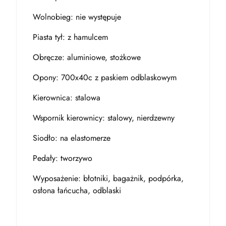
Wolnobieg: nie występuje
Piasta tył: z hamulcem
Obręcze: aluminiowe, stożkowe
Opony: 700x40c z paskiem odblaskowym
Kierownica: stalowa
Wspornik kierownicy: stalowy, nierdzewny
Siodło: na elastomerze
Pedały: tworzywo
Wyposażenie: błotniki, bagażnik, podpórka,
osłona łańcucha, odblaski