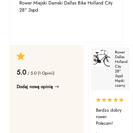
Rower Miejski Damski Dallas Bike Holland City
28" 3spd
Rower
Dallas
Holland
City
5.0
28"
/ 5.0 (1 Opinii)
3spd
Męski
czarny
Dodaj nową opinię
Bardzo dobry
rower.
Polecam!