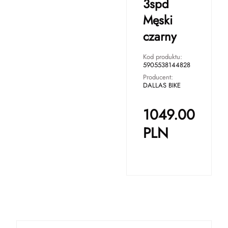
3spd
Męski
czarny
Kod produktu:
5905538144828
Producent:
DALLAS BIKE
1049.00
PLN