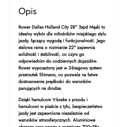
Opis
Rower Dallas Holland City 28" 3spd Męski to
idealny wybór dla miłośników miejskiego stylu
jazdy, łączący wygodę i funkcjonalność. Jego
stalowa rama o rozmiarze 22" zapewnia
solidność i stabilność, co czyni go
odpowiednim do codziennych dojazdów.
Rower wyposażony jest w 3-biegowy system
przerzutek Shimano, co pozwala na łatwe
dostosowanie prędkości do warunków
panujących na drodze.
Dzięki hamulcom V-brake z przodu i
hamulcowi w piaście z tyłu, bezpieczeństwo
jazdy jest zapewnione niezależnie od
warunków atmosferycznych. Aluminiowe
obręcze oraz opony o rozmiarze 700x38c