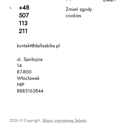
+48
Zmień zgody
507
cookies
113
211
kontakt@dallasbike.pl
ul. Spokojna
14
87-800
Włocławek
NIP
8883163844
2026 © Copyright.
Sklepy internetowe Selesto