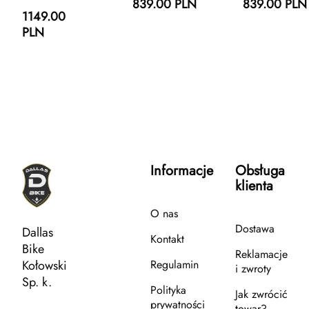
839.00 PLN
839.00 PLN
1149.00
PLN
Informacje
Obsługa
klienta
O nas
Dostawa
Dallas
Kontakt
Bike
Reklamacje
Kołowski
Regulamin
i zwroty
Sp. k.
Polityka
Jak zwrócić
prywatności
towar?