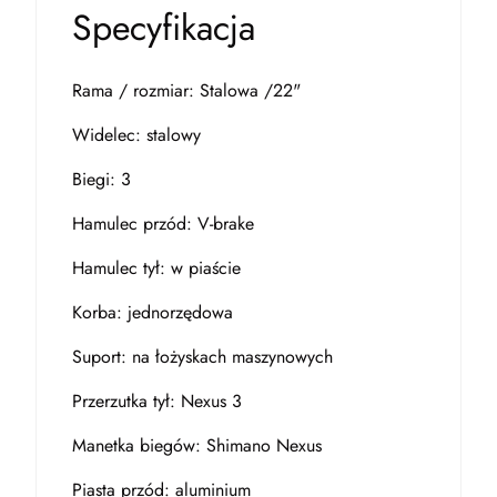
Specyfikacja
Rama / rozmiar: Stalowa /22"
Widelec: stalowy
Biegi: 3
Hamulec przód: V-brake
Hamulec tył: w piaście
Korba: jednorzędowa
Suport: na łożyskach maszynowych
Przerzutka tył: Nexus 3
Manetka biegów: Shimano Nexus
Piasta przód: aluminium