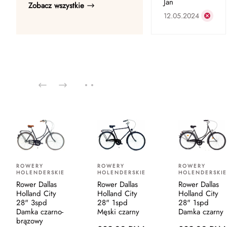
Jan
Zobacz wszystkie
12.05.2024
ROWERY
ROWERY
ROWERY
HOLENDERSKIE
HOLENDERSKIE
HOLENDERSKIE
Rower Dallas
Rower Dallas
Rower Dallas
Holland City
Holland City
Holland City
28" 3spd
28" 1spd
28" 1spd
Damka czarno-
Męski czarny
Damka czarny
brązowy