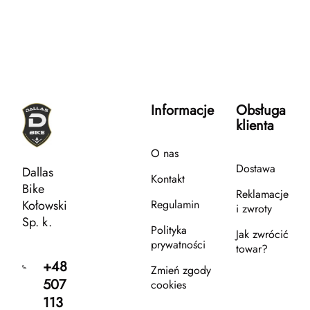
Informacje
Obsługa
klienta
O nas
Dostawa
Dallas
Kontakt
Bike
Reklamacje
Kołowski
Regulamin
i zwroty
Sp. k.
Polityka
Jak zwrócić
prywatności
towar?
+48
Zmień zgody
507
cookies
113