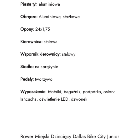
Piasta tył
: aluminiowa
Obręcze:
Aluminiowe, stożkowe
Opony
: 24x1,75
Kierownica:
stalowa
Wspornik kierownicy:
stalowy
Siodło:
na sprężynie
Pedały:
tworzywo
Wyposażenie
: błotniki, bagażnik, podpórka, osłona
łańcucha, oświetlenie LED, dzwonek
Rower Miejski Dziecięcy Dallas Bike City Junior