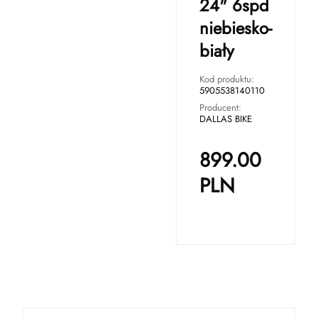
24" 6spd
niebiesko-
biały
Kod produktu:
5905538140110
Producent:
DALLAS BIKE
899.00
PLN