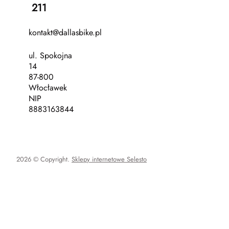
211
kontakt@dallasbike.pl
ul. Spokojna
14
87-800
Włocławek
NIP
8883163844
2026 © Copyright.
Sklepy internetowe Selesto