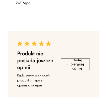
24" 6spd
Produkt nie
posiada jeszcze
Dodaj
pierwszą
opinii
opinię
Bądź pierwszy - oceń
produkt i napisz
opinię o sklepie