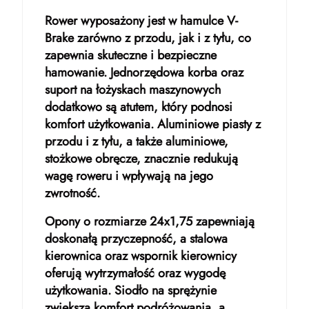
Rower wyposażony jest w hamulce V-
Brake zarówno z przodu, jak i z tyłu, co
zapewnia skuteczne i bezpieczne
hamowanie. Jednorzędowa korba oraz
suport na łożyskach maszynowych
dodatkowo są atutem, który podnosi
komfort użytkowania. Aluminiowe piasty z
przodu i z tyłu, a także aluminiowe,
stożkowe obręcze, znacznie redukują
wagę roweru i wpływają na jego
zwrotność.
Opony o rozmiarze 24x1,75 zapewniają
doskonałą przyczepność, a stalowa
kierownica oraz wspornik kierownicy
oferują wytrzymałość oraz wygodę
użytkowania. Siodło na sprężynie
zwiększa komfort podróżowania, a