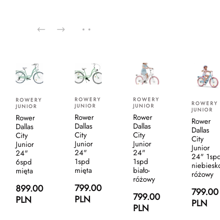
ROWERY
ROWERY
ROWERY
ROWERY
JUNIOR
JUNIOR
JUNIOR
JUNIOR
Rower
Rower
Rower
Rower
Dallas
Dallas
Dallas
Dallas
City
City
City
City
Junior
Junior
Junior
Junior
24"
24"
24"
24" 1sp
1spd
1spd
6spd
niebiesk
mięta
biało-
mięta
różowy
różowy
799.00
899.00
799.00
799.00
PLN
PLN
PLN
PLN