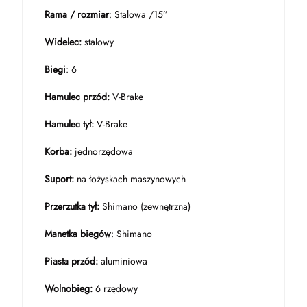
Rama / rozmiar
: Stalowa /15”
Widelec:
stalowy
Biegi
: 6
Hamulec przód:
V-Brake
Hamulec tył:
V-Brake
Korba:
jednorzędowa
Suport:
na łożyskach maszynowych
Przerzutka tył:
Shimano (zewnętrzna)
Manetka biegów
: Shimano
Piasta przód:
aluminiowa
Wolnobieg:
6 rzędowy