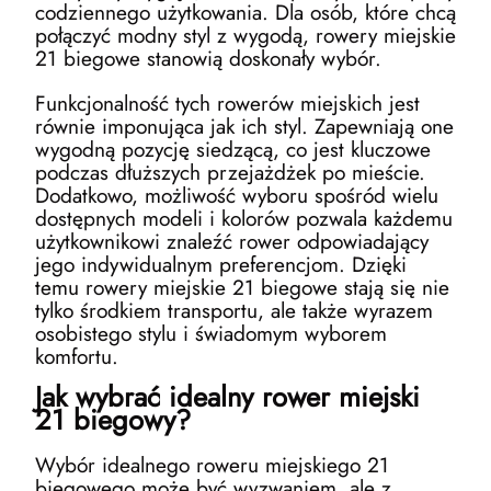
codziennego użytkowania. Dla osób, które chcą
połączyć modny styl z wygodą, rowery miejskie
21 biegowe stanowią doskonały wybór.
Funkcjonalność tych rowerów miejskich jest
równie imponująca jak ich styl. Zapewniają one
wygodną pozycję siedzącą, co jest kluczowe
podczas dłuższych przejażdżek po mieście.
Dodatkowo, możliwość wyboru spośród wielu
dostępnych modeli i kolorów pozwala każdemu
użytkownikowi znaleźć rower odpowiadający
jego indywidualnym preferencjom. Dzięki
temu rowery miejskie 21 biegowe stają się nie
tylko środkiem transportu, ale także wyrazem
osobistego stylu i świadomym wyborem
komfortu.
Jak wybrać idealny rower miejski
21 biegowy?
Wybór idealnego roweru miejskiego 21
biegowego może być wyzwaniem, ale z