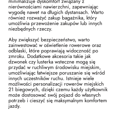
minimalizuje dyskomfort związany z
nierównościami nawierzchni, zapewniając
wygodę nawet na długich dystansach. Warto
również rozważyć zakup bagażnika, który
umożliwia przewożenie zakupów lub innych
niezbędnych rzeczy.
Aby zwiększyć bezpieczeństwo, warto
zainwestować w oświetlenie rowerowe oraz
odblaski, które poprawiają widoczność po
zmroku. Dodatkowe akcesoria takie jak
dzwonek czy lusterka wsteczne mogą się
przydać w ruchliwym środowisku miejskim,
umożliwiając łatwiejsze poruszanie się wśród
innych uczestników ruchu. Istnieje wiele
możliwości personalizacji rowerów miejskich
21 biegowych, dzięki czemu każdy użytkownik
może dostosować swój pojazd do własnych
potrzeb i cieszyć się maksymalnym komfortem
jazdy.