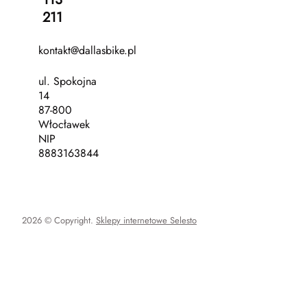
211
kontakt@dallasbike.pl
ul. Spokojna
14
87-800
Włocławek
NIP
8883163844
2026 © Copyright.
Sklepy internetowe Selesto