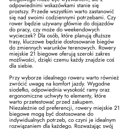
odpowiednimi wskazówkami stanie się
prostszy. Przede wszystkim warto zastanowić
się nad swoimi codziennymi potrzebami. Czy
rower będzie używany głównie do dojazdów
do pracy, czy może do weekendowych
wycieczek? Dla osób, które planują dłuższe
trasy, kluczowe będzie dostosowanie biegów
do zmiennych warunków terenowych. Rowery
miejskie 21 biegowe oferują szeroki zakres
możliwości, dzięki czemu każdy znajdzie coś
dla siebie.
Przy wyborze idealnego roweru warto również
zwrócić uwagę na komfort jazdy. Wygodne
siodełko, odpowiednia wysokość ramy oraz
ergonomiczne uchwyty to elementy, które
warto przetestować przed zakupem.
Niezależnie od preferencji, rowery miejskie 21
biegowe mogą być dostosowane do
indywidualnych potrzeb, co czyni je idealnym
rozwiązaniem dla każdego. Rozważając swój