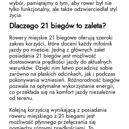
wybór, pamiętajmy o tym, aby rower był nie
tylko funkcjonalny, ale także odzwierciedlał styl
życia.
Dlaczego 21 biegów to zaleta?
Rowery miejskie 21 biegowe oferują szeroki
zakres korzyści, które doceni każdy miłośnik
jazdy po mieście. Jedną z głównych zalet
posiadania 21 biegów jest możliwość
dostosowania prędkości jazdy do aktualnych
warunków. Dzięki nim łatwo poradzisz sobie
zarówno na płaskich odcinkach, jak i podczas
pokonywania wzniesień. Różnorodność biegów
pozwala na optymalne wykorzystanie energii,
co przekłada się na komfort jazdy niezależnie
od terenu.
Kolejną korzyścią wynikającą z posiadania
roweru miejskiego z 21 biegami jest
możliwość płynnego przełączania się
pomiędzy różnymi prędkościami. To