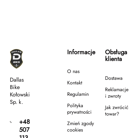
Informacje
Obsługa
klienta
O nas
Dostawa
Dallas
Kontakt
Bike
Reklamacje
Kołowski
Regulamin
i zwroty
Sp. k.
Polityka
Jak zwrócić
prywatności
towar?
+48
Zmień zgody
507
cookies
113