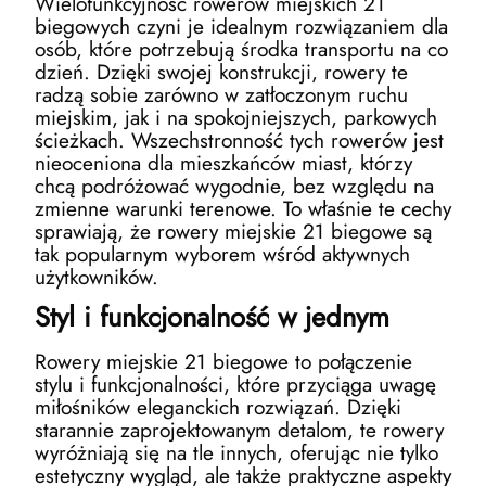
Wielofunkcyjność rowerów miejskich 21
biegowych czyni je idealnym rozwiązaniem dla
osób, które potrzebują środka transportu na co
dzień. Dzięki swojej konstrukcji, rowery te
radzą sobie zarówno w zatłoczonym ruchu
miejskim, jak i na spokojniejszych, parkowych
ścieżkach. Wszechstronność tych rowerów jest
nieoceniona dla mieszkańców miast, którzy
chcą podróżować wygodnie, bez względu na
zmienne warunki terenowe. To właśnie te cechy
sprawiają, że rowery miejskie 21 biegowe są
tak popularnym wyborem wśród aktywnych
użytkowników.
Styl i funkcjonalność w jednym
Rowery miejskie 21 biegowe to połączenie
stylu i funkcjonalności, które przyciąga uwagę
miłośników eleganckich rozwiązań. Dzięki
starannie zaprojektowanym detalom, te rowery
wyróżniają się na tle innych, oferując nie tylko
estetyczny wygląd, ale także praktyczne aspekty