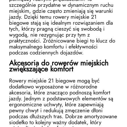
szczególnie przydatne w dynamicznym ruchu
miejskim, gdzie często zmieniają się warunki
jazdy. Dzięki temu rowery miejskie 21
biegowe stają się idealnym rozwiązaniem dla
tych, którzy pragną cieszyć się swobodą i
wygodą, nie rezygnując przy tym z
praktyczności. Zróżnicowane biegi to klucz do
maksymalnego komfortu i efektywności
podczas codziennych dojazdów.
Akcesoria do rowerów miejskich
zwiększające komfort
Rowery miejskie 21 biegowe mogą być
dodatkowo wyposażone w różnorodne
akcesoria, które znacząco podnoszą komfort
jazdy. Jednym z podstawowych elementów są
ergonomiczne uchwyty, które zapewniają
pewny chwyt i redukują zmęczenie dłoni
podczas dłuższych tras. Dobrze amortyzowane
siodełko to kolejny ważny dodatek, który