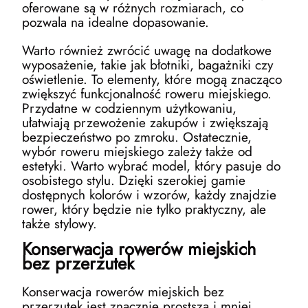
oferowane są w różnych rozmiarach, co
pozwala na idealne dopasowanie.
Warto również zwrócić uwagę na dodatkowe
wyposażenie, takie jak błotniki, bagażniki czy
oświetlenie. To elementy, które mogą znacząco
zwiększyć funkcjonalność roweru miejskiego.
Przydatne w codziennym użytkowaniu,
ułatwiają przewożenie zakupów i zwiększają
bezpieczeństwo po zmroku. Ostatecznie,
wybór roweru miejskiego zależy także od
estetyki. Warto wybrać model, który pasuje do
osobistego stylu. Dzięki szerokiej gamie
dostępnych kolorów i wzorów, każdy znajdzie
rower, który będzie nie tylko praktyczny, ale
także stylowy.
Konserwacja rowerów miejskich
bez przerzutek
Konserwacja rowerów miejskich bez
przerzutek jest znacznie prostsza i mniej