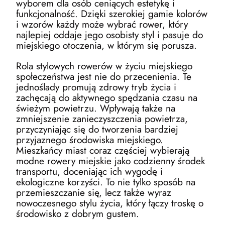
wyborem dla osób ceniących estetykę i
funkcjonalność. Dzięki szerokiej gamie kolorów
i wzorów każdy może wybrać rower, który
najlepiej oddaje jego osobisty styl i pasuje do
miejskiego otoczenia, w którym się porusza.
Rola stylowych rowerów w życiu miejskiego
społeczeństwa jest nie do przecenienia. Te
jednoślady promują zdrowy tryb życia i
zachęcają do aktywnego spędzania czasu na
świeżym powietrzu. Wpływają także na
zmniejszenie zanieczyszczenia powietrza,
przyczyniając się do tworzenia bardziej
przyjaznego środowiska miejskiego.
Mieszkańcy miast coraz częściej wybierają
modne rowery miejskie jako codzienny środek
transportu, doceniając ich wygodę i
ekologiczne korzyści. To nie tylko sposób na
przemieszczanie się, lecz także wyraz
nowoczesnego stylu życia, który łączy troskę o
środowisko z dobrym gustem.