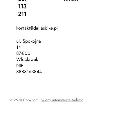
113
211
kontakt@dallasbike.pl
ul. Spokojna
14
87-800
Włocławek
NIP
8883163844
2026 © Copyright.
Sklepy internetowe Selesto