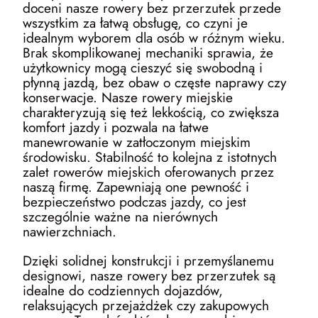
doceni nasze rowery bez przerzutek przede
wszystkim za łatwą obsługę, co czyni je
idealnym wyborem dla osób w różnym wieku.
Brak skomplikowanej mechaniki sprawia, że
użytkownicy mogą cieszyć się swobodną i
płynną jazdą, bez obaw o częste naprawy czy
konserwacje. Nasze rowery miejskie
charakteryzują się też lekkością, co zwiększa
komfort jazdy i pozwala na łatwe
manewrowanie w zatłoczonym miejskim
środowisku. Stabilność to kolejna z istotnych
zalet rowerów miejskich oferowanych przez
naszą firmę. Zapewniają one pewność i
bezpieczeństwo podczas jazdy, co jest
szczególnie ważne na nierównych
nawierzchniach.
Dzięki solidnej konstrukcji i przemyślanemu
designowi, nasze rowery bez przerzutek są
idealne do codziennych dojazdów,
relaksujących przejażdżek czy zakupowych