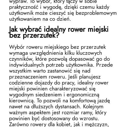
wypraw. To wybór, który łączy w sobie
praktyczność i wygodę, dzięki czemu każdy
użytkownik może cieszyć się bezproblemowym
użytkowaniem na co dzień.
Jak wybrać idealny rower miejski
bez przerzutek?
Wybór roweru miejskiego bez przerzutek
wymaga uwzględnienia kilku kluczowych
czynników, które pozwolą dopasować go do
indywidualnych potrzeb użytkownika. Przede
wszystkim warto zastanowić się nad
przeznaczeniem roweru. Jeśli planujesz
codzienne dojazdy do pracy, idealny rower
miejski powinien charakteryzować się
wygodnym siedzeniem i ergonomiczną
kierownicą. To pozwoli na komfortową jazdę
nawet na dłuższych dystansach. Kolejnym
ważnym aspektem jest rozmiar ramy, który
powinien być dostosowany do wzrostu.
Zarówno rowery dla kobiet, jak i mężczyzn,