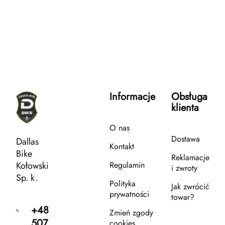
Informacje
Obsługa
klienta
O nas
Dostawa
Dallas
Kontakt
Bike
Reklamacje
Kołowski
Regulamin
i zwroty
Sp. k.
Polityka
Jak zwrócić
prywatności
towar?
+48
Zmień zgody
507
cookies