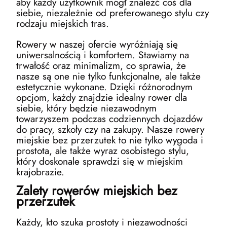
aby każdy użytkownik mógł znaleźć coś dla
siebie, niezależnie od preferowanego stylu czy
rodzaju miejskich tras.
Rowery w naszej ofercie wyróżniają się
uniwersalnością i komfortem. Stawiamy na
trwałość oraz minimalizm, co sprawia, że
nasze są one nie tylko funkcjonalne, ale także
estetycznie wykonane. Dzięki różnorodnym
opcjom, każdy znajdzie idealny rower dla
siebie, który będzie niezawodnym
towarzyszem podczas codziennych dojazdów
do pracy, szkoły czy na zakupy. Nasze rowery
miejskie bez przerzutek to nie tylko wygoda i
prostota, ale także wyraz osobistego stylu,
który doskonale sprawdzi się w miejskim
krajobrazie.
Zalety rowerów miejskich bez
przerzutek
Każdy, kto szuka prostoty i niezawodności