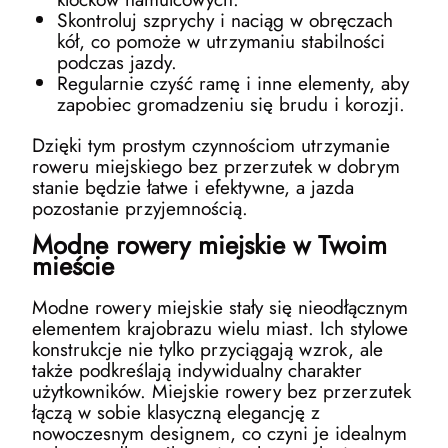
Skontroluj szprychy i naciąg w obręczach
kół, co pomoże w utrzymaniu stabilności
podczas jazdy.
Regularnie czyść ramę i inne elementy, aby
zapobiec gromadzeniu się brudu i korozji.
Dzięki tym prostym czynnościom utrzymanie
roweru miejskiego bez przerzutek w dobrym
stanie będzie łatwe i efektywne, a jazda
pozostanie przyjemnością.
Modne rowery miejskie w Twoim
mieście
Modne rowery miejskie stały się nieodłącznym
elementem krajobrazu wielu miast. Ich stylowe
konstrukcje nie tylko przyciągają wzrok, ale
także podkreślają indywidualny charakter
użytkowników. Miejskie rowery bez przerzutek
łączą w sobie klasyczną elegancję z
nowoczesnym designem, co czyni je idealnym