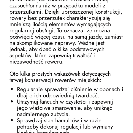
czasochłonna niż w przypadku modeli z
przerzutkami. Dzięki uproszczonej konstrukcji,
rowery bez przerzutek charakteryzują się
mniejszą ilością elementów wymagających
regularnej obsługi. To oznacza, że można
poświęcić więcej czasu na samą jazdę, zamiast
na skomplikowane naprawy. Ważne jest
jednak, aby dbać o kilka podstawowych
aspektów, które zapewnią trwałość i
niezawodność roweru.
Oto kilka prostych wskazówek dotyczących
łatwej konserwacji rowerów miejskich:
Regularnie sprawdzaj ciśnienie w oponach i
dbaj o ich odpowiednią twardość.
Utrzymuj łańcuch w czystości i zapewnij
jego właściwe smarowanie, aby uniknąć
nadmiernego zużycia.
Sprawdzaj stan hamulców i w razie
potrzeby dokonaj regulacji lub wymiany
klocków hamulcowych.