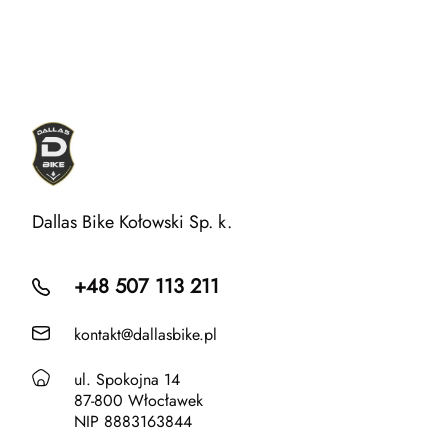
Dallas Bike Kołowski Sp. k.
+48 507 113 211
kontakt@dallasbike.pl
ul. Spokojna 14
87-800 Włocławek
NIP 8883163844