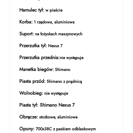
Hamulec tył:
w piaście
Korba:
1 rzędowa, aluminiowa
Suport:
na łożyskach maszynowych
Przerzutka tył:
Nexus 7
Przerzutka przednia:
nie występuje
Manetka biegów:
Shimano
Piasta przód:
Shimano z prądnicą
Wolnobieg:
nie występuje
Piasta tył: Shimano Nexus 7
Obręcze:
stożkowe, aluminiowe
Opony:
700x38C z paskiem odblaskowym