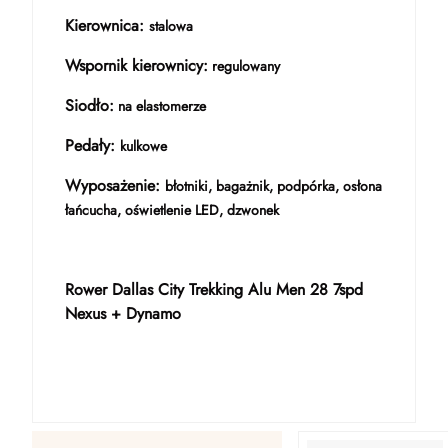
Kierownica:
stalowa
Wspornik kierownicy:
regulowany
Siodło:
na elastomerze
Pedały:
kulkowe
Wyposażenie:
błotniki, bagażnik, podpórka, osłona
łańcucha, oświetlenie LED, dzwonek
Rower Dallas City Trekking Alu Men 28 7spd
Nexus + Dynamo