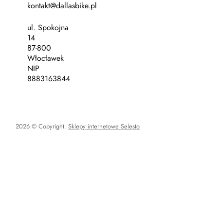
kontakt@dallasbike.pl
ul. Spokojna
14
87-800
Włocławek
NIP
8883163844
2026 © Copyright.
Sklepy internetowe Selesto