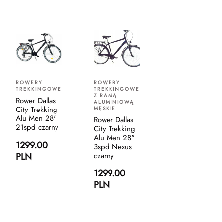
ROWERY
ROWERY
TREKKINGOWE
TREKKINGOWE
Z RAMĄ
Rower Dallas
ALUMINIOWĄ
City Trekking
MĘSKIE
Alu Men 28"
Rower Dallas
21spd czarny
City Trekking
Alu Men 28"
1299.00
3spd Nexus
PLN
czarny
1299.00
PLN