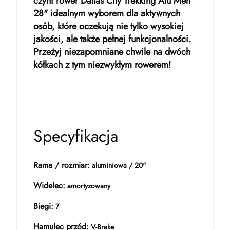
czyni rower Dallas City Trekking Alu Men
28" idealnym wyborem dla aktywnych
osób, które oczekują nie tylko wysokiej
jakości, ale także pełnej funkcjonalności.
Przeżyj niezapomniane chwile na dwóch
kółkach z tym niezwykłym rowerem!
Specyfikacja
Rama / rozmiar:
aluminiowa / 20"
Widelec:
amortyzowany
Biegi:
7
Hamulec przód:
V-Brake