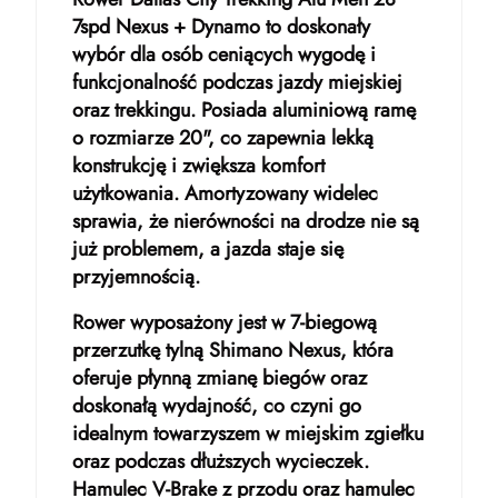
7spd Nexus + Dynamo to doskonały
wybór dla osób ceniących wygodę i
funkcjonalność podczas jazdy miejskiej
oraz trekkingu. Posiada aluminiową ramę
o rozmiarze 20", co zapewnia lekką
konstrukcję i zwiększa komfort
użytkowania. Amortyzowany widelec
sprawia, że nierówności na drodze nie są
już problemem, a jazda staje się
przyjemnością.
Rower wyposażony jest w 7-biegową
przerzutkę tylną Shimano Nexus, która
oferuje płynną zmianę biegów oraz
doskonałą wydajność, co czyni go
idealnym towarzyszem w miejskim zgiełku
oraz podczas dłuższych wycieczek.
Hamulec V-Brake z przodu oraz hamulec