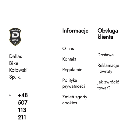
Informacje
Obsługa
klienta
O nas
Dostawa
Dallas
Kontakt
Bike
Reklamacje
Kołowski
Regulamin
i zwroty
Sp. k.
Polityka
Jak zwrócić
prywatności
towar?
+48
Zmień zgody
507
cookies
113
211