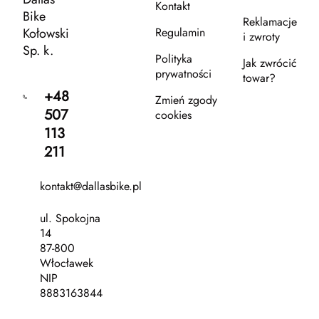
Kontakt
Bike
Reklamacje
Kołowski
Regulamin
i zwroty
Sp. k.
Polityka
Jak zwrócić
prywatności
towar?
+48
Zmień zgody
507
cookies
113
211
kontakt@dallasbike.pl
ul. Spokojna
14
87-800
Włocławek
NIP
8883163844