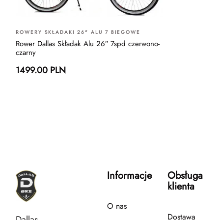
ROWERY SKŁADAKI 26" ALU 7 BIEGOWE
Rower Dallas Składak Alu 26″ 7spd czerwono-
czarny
1499.00 PLN
Informacje
Obsługa
klienta
O nas
Dostawa
Dallas