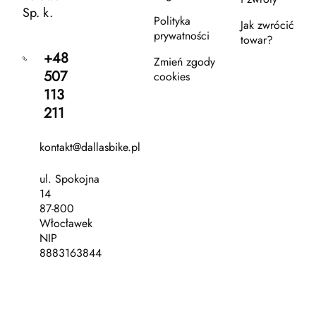
Sp. k.
Polityka
Jak zwrócić
prywatności
towar?
+48
Zmień zgody
507
cookies
113
211
kontakt@dallasbike.pl
ul. Spokojna
14
87-800
Włocławek
NIP
8883163844