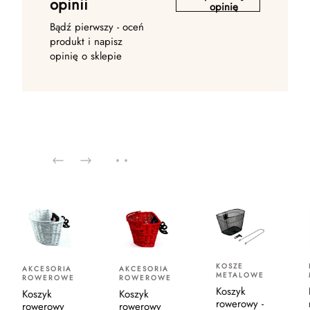
opinii
opinię
Bądź pierwszy - oceń
produkt i napisz
opinię o sklepie
KOSZE
AKCESORIA
AKCESORIA
METALOWE
ROWEROWE
ROWEROWE
Koszyk
Koszyk
Koszyk
rowerowy -
rowerowy
rowerowy