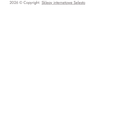
2026 © Copyright.
Sklepy internetowe Selesto