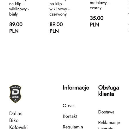
metalowy -
na klip -
na klip -
czarny
wiklinowy -
wiklinowy -
biały
czerwony
35.00
89.00
89.00
PLN
PLN
PLN
Informacje
Obsługa
klienta
O nas
Dostawa
Dallas
Kontakt
Bike
Reklamacje
Kołowski
Regulamin
i zwroty