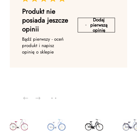
Produkt nie
posiada jeszcze
Dodaj
pierwszą
opinii
opinię
Bądź pierwszy - oceń
produkt i napisz
opinię o sklepie