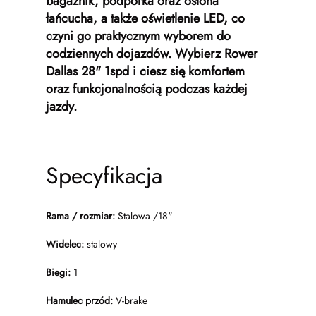
bagażnik, podpórka oraz osłona
łańcucha, a także oświetlenie LED, co
czyni go praktycznym wyborem do
codziennych dojazdów. Wybierz Rower
Dallas 28" 1spd i ciesz się komfortem
oraz funkcjonalnością podczas każdej
jazdy.
Specyfikacja
Rama / rozmiar:
Stalowa /18"
Widelec:
stalowy
Biegi:
1
Hamulec przód:
V-brake