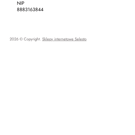
NIP
8883163844
2026 © Copyright.
Sklepy internetowe Selesto