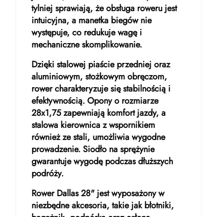
tylniej sprawiają, że obsługa roweru jest
intuicyjna, a manetka biegów nie
występuje, co redukuje wagę i
mechaniczne skomplikowanie.
Dzięki stalowej piaście przedniej oraz
aluminiowym, stożkowym obręczom,
rower charakteryzuje się stabilnością i
efektywnością. Opony o rozmiarze
28x1,75 zapewniają komfort jazdy, a
stalowa kierownica z wspornikiem
również ze stali, umożliwia wygodne
prowadzenie. Siodło na sprężynie
gwarantuje wygodę podczas dłuższych
podróży.
Rower Dallas 28" jest wyposażony w
niezbędne akcesoria, takie jak błotniki,