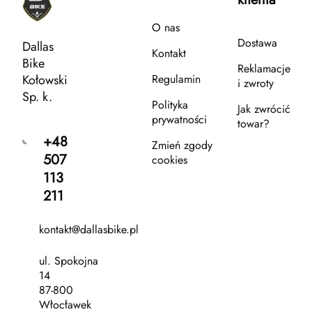
O nas
Dostawa
Dallas
Kontakt
Bike
Reklamacje
Kołowski
Regulamin
i zwroty
Sp. k.
Polityka
Jak zwrócić
prywatności
towar?
+48
Zmień zgody
507
cookies
113
211
kontakt@dallasbike.pl
ul. Spokojna
14
87-800
Włocławek