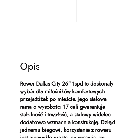
Opis
Rower Dallas City 26" 1spd to doskonały
wybór dla miłośników komfortowych
przejażdżek po mieście. Jego stalowa
rama o wysokości 17 cali gwarantuje
stabilność i trwałość, a stalowy widelec
dodatkowo wzmacnia konstrukcję. Dzięki
jednemu biegowi, korzystanie z roweru
jest niezwykle proste, co sprawia, że