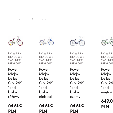
ROWERY
ROWERY
ROWERY
ROWER
STALOWE
STALOWE
STALOWE
STALO
26" BEZ
26" BEZ
26" BEZ
26" BE
BIEGÓW
BIEGÓW
BIEGÓW
BIEGÓ
Rower
Rower
Rower
Rower
Miejski
Miejski
Miejski
Miejski
Dallas
Dallas
Dallas
Dallas
City 26"
City 26"
City 26"
City 2
1spd
1spd
1spd
1spd
biało-
biało-
biało-
miętow
różowy
niebieski
czarny
649.
649.00
649.00
649.00
PLN
PLN
PLN
PLN