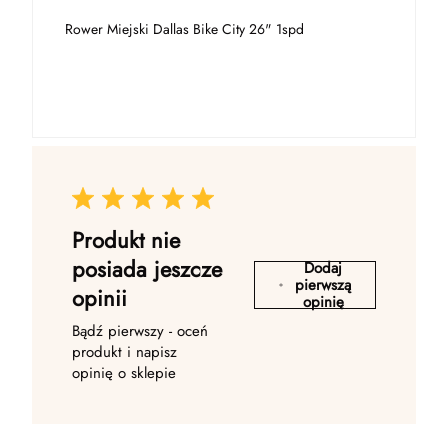
Rower Miejski Dallas Bike City 26" 1spd
Produkt nie
posiada jeszcze
Dodaj
pierwszą
opinii
opinię
Bądź pierwszy - oceń
produkt i napisz
opinię o sklepie