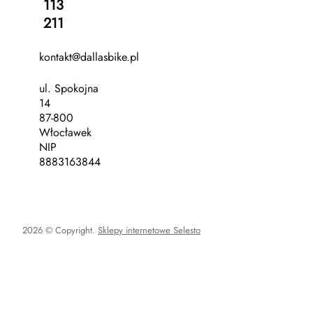
113
211
kontakt@dallasbike.pl
ul. Spokojna
14
87-800
Włocławek
NIP
8883163844
2026 © Copyright.
Sklepy internetowe Selesto