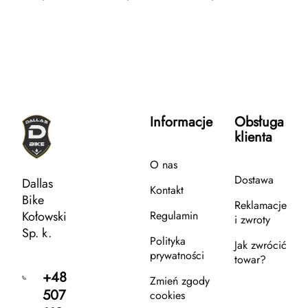
Informacje
Obsługa
klienta
O nas
Dostawa
Dallas
Kontakt
Bike
Reklamacje
Kołowski
Regulamin
i zwroty
Sp. k.
Polityka
Jak zwrócić
prywatności
towar?
+48
Zmień zgody
507
cookies