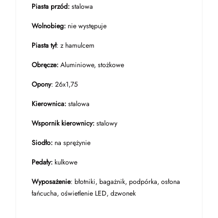
Piasta przód:
stalowa
Wolnobieg:
nie występuje
Piasta tył
: z hamulcem
Obręcze:
Aluminiowe, stożkowe
Opony
: 26x1,75
Kierownica:
stalowa
Wspornik kierownicy:
stalowy
Siodło:
na sprężynie
Pedały:
kulkowe
Wyposażenie
: błotniki, bagażnik, podpórka, osłona
łańcucha, oświetlenie LED, dzwonek