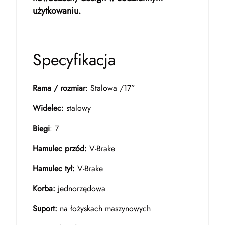
użytkowaniu.
Specyfikacja
Rama / rozmiar
: Stalowa /17”
Widelec:
stalowy
Biegi
: 7
Hamulec przód:
V-Brake
Hamulec tył:
V-Brake
Korba:
jednorzędowa
Suport:
na łożyskach maszynowych