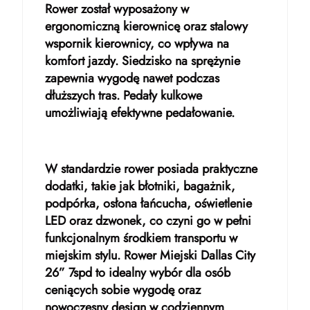
Rower został wyposażony w
ergonomiczną kierownicę oraz stalowy
wspornik kierownicy, co wpływa na
komfort jazdy. Siedzisko na sprężynie
zapewnia wygodę nawet podczas
dłuższych tras. Pedały kulkowe
umożliwiają efektywne pedałowanie.
W standardzie rower posiada praktyczne
dodatki, takie jak błotniki, bagażnik,
podpórka, osłona łańcucha, oświetlenie
LED oraz dzwonek, co czyni go w pełni
funkcjonalnym środkiem transportu w
miejskim stylu. Rower Miejski Dallas City
26” 7spd to idealny wybór dla osób
ceniących sobie wygodę oraz
nowoczesny design w codziennym