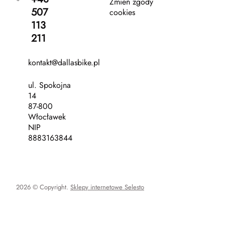
Zmień zgody
507
cookies
113
211
kontakt@dallasbike.pl
ul. Spokojna
14
87-800
Włocławek
NIP
8883163844
2026 © Copyright.
Sklepy internetowe Selesto