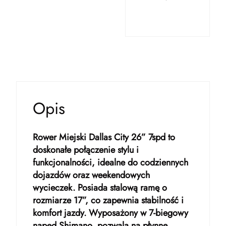
Opis
Rower Miejski Dallas City 26” 7spd to
doskonałe połączenie stylu i
funkcjonalności, idealne do codziennych
dojazdów oraz weekendowych
wycieczek. Posiada stalową ramę o
rozmiarze 17”, co zapewnia stabilność i
komfort jazdy. Wyposażony w 7-biegowy
napęd Shimano, pozwala na płynne