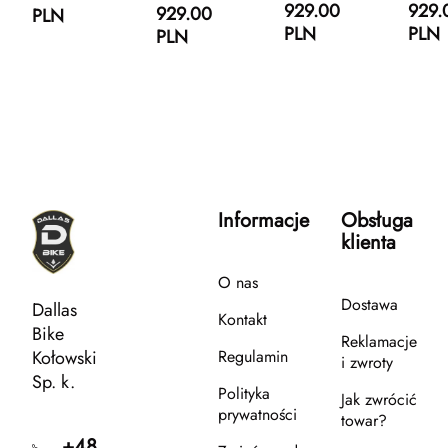
929.00
929.
929.00
PLN
PLN
PLN
PLN
Informacje
Obsługa
klienta
O nas
Dostawa
Dallas
Kontakt
Bike
Reklamacje
Kołowski
Regulamin
i zwroty
Sp. k.
Polityka
Jak zwrócić
prywatności
towar?
+48