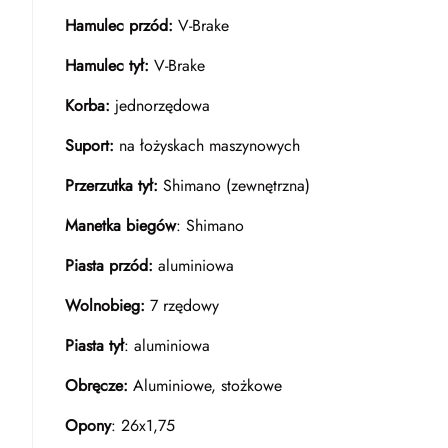
Hamulec przód:
V-Brake
Hamulec tył:
V-Brake
Korba:
jednorzędowa
Suport:
na łożyskach maszynowych
Przerzutka tył:
Shimano (zewnętrzna)
Manetka biegów
: Shimano
Piasta przód:
aluminiowa
Wolnobieg:
7 rzędowy
Piasta tył
: aluminiowa
Obręcze:
Aluminiowe, stożkowe
Opony
: 26x1,75