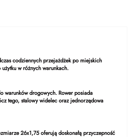
odczas codziennych przejażdżek po miejskich
do użytku w różnych warunkach.
 do warunków drogowych. Rower posiada
rócz tego, stalowy widelec oraz jednorzędowa
 rozmiarze 26x1,75 oferują doskonałą przyczepność