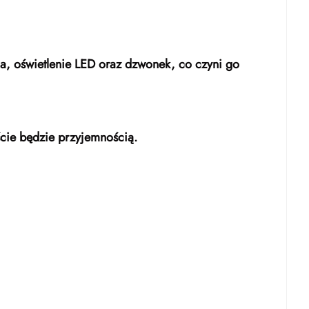
ha, oświetlenie LED oraz dzwonek, co czyni go
ście będzie przyjemnością.