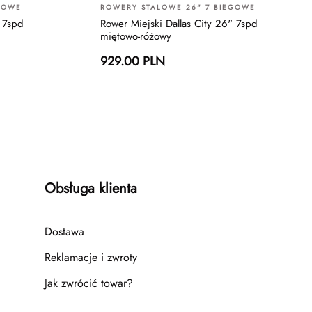
GOWE
ROWERY STALOWE 26" 7 BIEGOWE
" 7spd
Rower Miejski Dallas City 26" 7spd
miętowo-różowy
929.00 PLN
Obsługa klienta
Dostawa
Reklamacje i zwroty
Jak zwrócić towar?