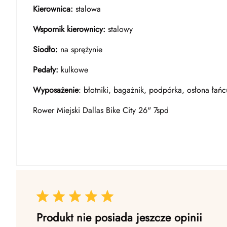
Kierownica:
stalowa
Wspornik kierownicy:
stalowy
Siodło:
na sprężynie
Pedały:
kulkowe
Wyposażenie
: błotniki, bagażnik, podpórka, osłona łań
Rower Miejski Dallas Bike City 26" 7spd
Produkt nie posiada jeszcze opinii