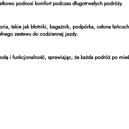
datkowo podnosi komfort podczas długotrwałych podróży.
ia, takie jak błotniki, bagażnik, podpórka, osłona łańcuc
łnego zestawu do codziennej jazdy.
wygodę i funkcjonalność, sprawiając, że każda podróż po mie