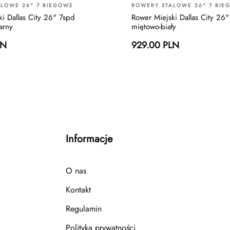
LOWE 26" 7 BIEGOWE
ROWERY STALOWE 26" 7 BIE
i Dallas City 26" 7spd
Rower Miejski Dallas City 26
arny
miętowo-biały
LN
929.00 PLN
Informacje
O nas
Kontakt
Regulamin
Polityka prywatności