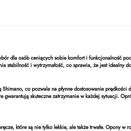
wybór dla osób ceniących sobie komfort i funkcjonalność p
ia stabilność i wytrzymałość, co sprawia, że jest idealny 
kę Shimano, co pozwala na płynne dostosowanie prędkości
re gwarantują skuteczne zatrzymanie w każdej sytuacji. Op
cze, które są nie tylko lekkie, ale także trwałe. Opony w