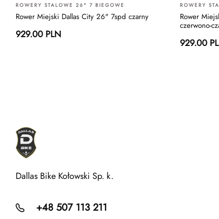
ROWERY STALOWE 26" 7 BIEGOWE
ROWERY STA
Rower Miejski Dallas City 26" 7spd czarny
Rower Miejsk
czerwono-cz
929.00 PLN
929.00 P
Dallas Bike Kołowski Sp. k.
+48 507 113 211