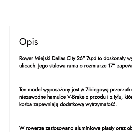
Opis
Rower Miejski Dallas City 26" 7spd to doskonały 
ulicach. Jego stalowa rama o rozmiarze 17” zapewn
Ten model wyposażony jest w 7-biegową przerzut
niezawodne hamulce V-Brake z przodu i z tyłu, któ
korba zapewniają dodatkową wytrzymałość.
W rowerze zastosowano aluminiowe piasty oraz obrę