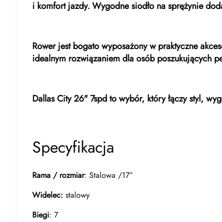
i komfort jazdy. Wygodne siodło na sprężynie do
Rower jest bogato wyposażony w praktyczne akcesor
idealnym rozwiązaniem dla osób poszukujących pe
Dallas City 26" 7spd to wybór, który łączy styl, 
Specyfikacja
Rama / rozmiar
: Stalowa /17”
Widelec:
stalowy
Biegi
: 7