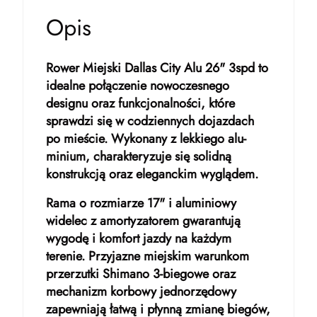
Opis
Rower Miejski Dallas City Alu 26" 3spd to
idealne połączenie nowoczesnego
designu oraz funkcjonalności, które
sprawdzi się w codziennych dojazdach
po mieście. Wykonany z lekkiego alu­
minium, charakteryzuje się solidną
konstrukcją oraz eleganckim wyglądem.
Rama o rozmiarze 17" i aluminiowy
widelec z amortyzatorem gwarantują
wygodę i komfort jazdy na każdym
terenie. Przyjazne miejskim warunkom
przerzutki Shimano 3-biegowe oraz
mechanizm korbowy jednorzędowy
zapewniają łatwą i płynną zmianę biegów,