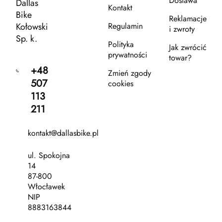
Dostawa
Dallas
Kontakt
Bike
Reklamacje
Kołowski
Regulamin
i zwroty
Sp. k.
Polityka
Jak zwrócić
prywatności
towar?
+48
Zmień zgody
507
cookies
113
211
kontakt@dallasbike.pl
ul. Spokojna
14
87-800
Włocławek
NIP
8883163844