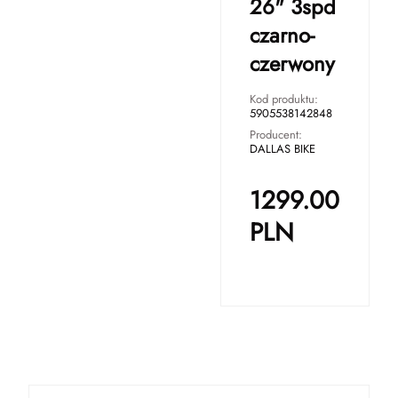
26" 3spd
czarno-
czerwony
Kod produktu:
5905538142848
Producent:
DALLAS BIKE
1299.00
PLN