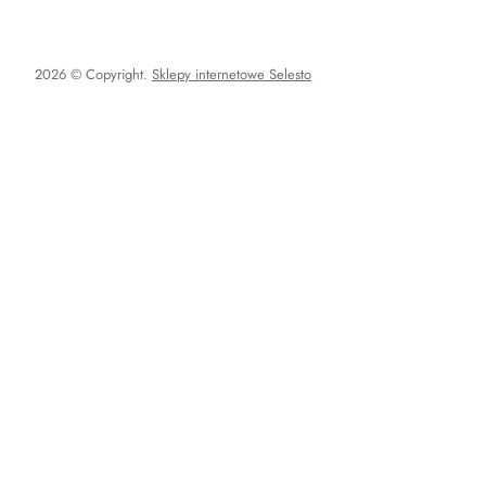
2026 © Copyright.
Sklepy internetowe Selesto