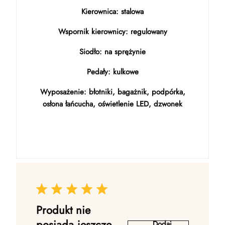
Kierownica: stalowa
Wspornik kierownicy: regulowany
Siodło: na sprężynie
Pedały: kulkowe
Wyposażenie: błotniki, bagażnik, podpórka,
osłona łańcucha, oświetlenie LED, dzwonek
Produkt nie
posiada jeszcze
Dodaj