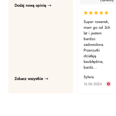
czerwony
Dodaj nową opinię
Super rowerek,
mam go od 3ch
lat i jestem
bardzo
zadowolona.
Przerzutki
działają
bezbłędnie,
bardz...
Sylwia
Zobacz wszystkie
16.06.2024