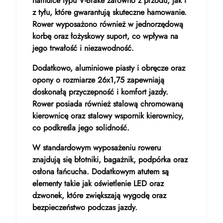
hamulce typu V-Brake zarówno z przodu, jak i
z tyłu, które gwarantują skuteczne hamowanie.
Rower wyposażono również w jednorzędową
korbę oraz łożyskowy suport, co wpływa na
jego trwałość i niezawodność.
Dodatkowo, aluminiowe piasty i obręcze oraz
opony o rozmiarze 26x1,75 zapewniają
doskonałą przyczepność i komfort jazdy.
Rower posiada również stalową chromowaną
kierownicę oraz stalowy wspornik kierownicy,
co podkreśla jego solidność.
W standardowym wyposażeniu roweru
znajdują się błotniki, bagażnik, podpórka oraz
osłona łańcucha. Dodatkowym atutem są
elementy takie jak oświetlenie LED oraz
dzwonek, które zwiększają wygodę oraz
bezpieczeństwo podczas jazdy.