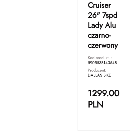
Cruiser
26" 7spd
Lady Alu
czarno-
czerwony
Kod produktu:
5905538143548
Producent:
DALLAS BIKE
1299.00
PLN