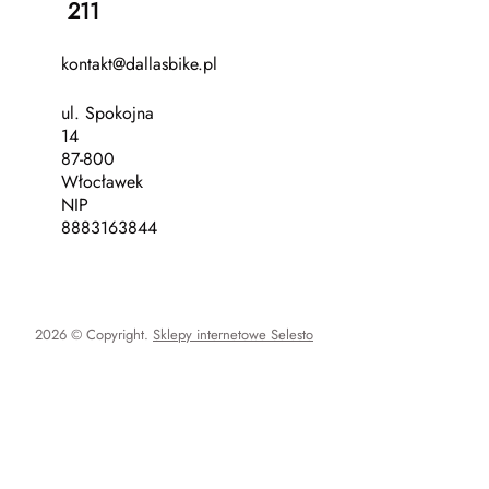
211
kontakt@dallasbike.pl
ul. Spokojna
14
87-800
Włocławek
NIP
8883163844
2026 © Copyright.
Sklepy internetowe Selesto