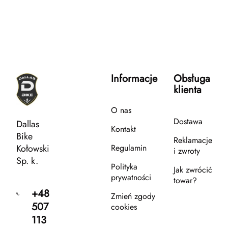
Informacje
Obsługa
klienta
O nas
Dostawa
Dallas
Kontakt
Bike
Reklamacje
Kołowski
Regulamin
i zwroty
Sp. k.
Polityka
Jak zwrócić
prywatności
towar?
+48
Zmień zgody
507
cookies
113