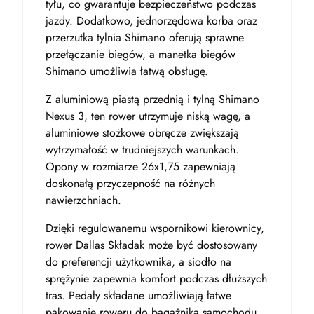
tyłu, co gwarantuje bezpieczeństwo podczas
jazdy. Dodatkowo, jednorzędowa korba oraz
przerzutka tylnia Shimano oferują sprawne
przełączanie biegów, a manetka biegów
Shimano umożliwia łatwą obsługę.
Z aluminiową piastą przednią i tylną Shimano
Nexus 3, ten rower utrzymuje niską wagę, a
aluminiowe stożkowe obręcze zwiększają
wytrzymałość w trudniejszych warunkach.
Opony w rozmiarze 26x1,75 zapewniają
doskonałą przyczepność na różnych
nawierzchniach.
Dzięki regulowanemu wspornikowi kierownicy,
rower Dallas Składak może być dostosowany
do preferencji użytkownika, a siodło na
sprężynie zapewnia komfort podczas dłuższych
tras. Pedały składane umożliwiają łatwe
pakowanie roweru do bagażnika samochodu