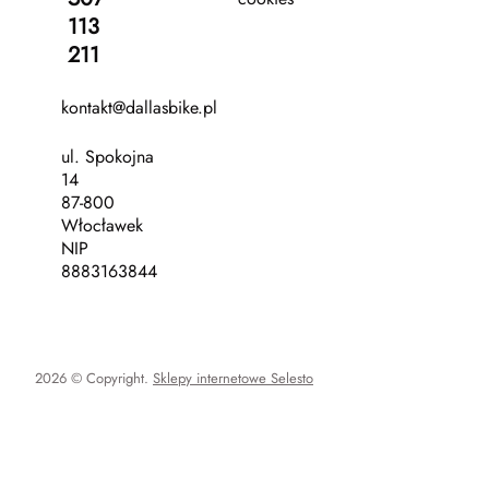
113
211
kontakt@dallasbike.pl
ul. Spokojna
14
87-800
Włocławek
NIP
8883163844
2026 © Copyright.
Sklepy internetowe Selesto