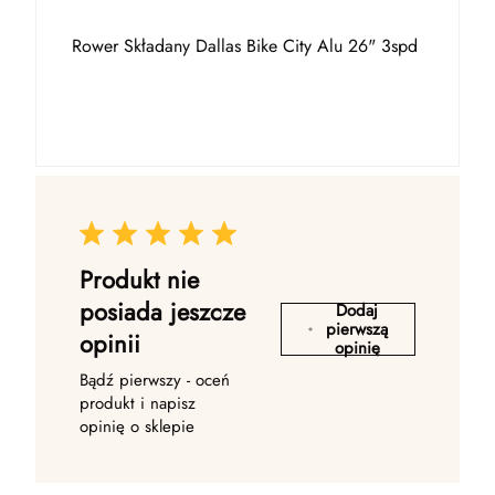
Rower Składany Dallas Bike City Alu 26" 3spd
Produkt nie
posiada jeszcze
Dodaj
pierwszą
opinii
opinię
Bądź pierwszy - oceń
produkt i napisz
opinię o sklepie