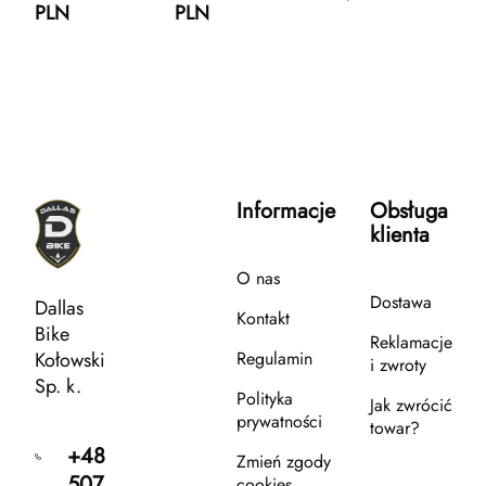
PLN
PLN
Informacje
Obsługa
klienta
O nas
Dostawa
Dallas
Kontakt
Bike
Reklamacje
Kołowski
Regulamin
i zwroty
Sp. k.
Polityka
Jak zwrócić
prywatności
towar?
+48
Zmień zgody
507
cookies