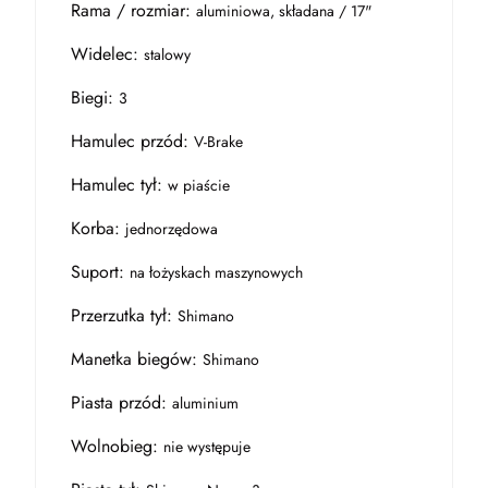
Rama / rozmiar:
aluminiowa, składana / 17"
Widelec:
stalowy
Biegi:
3
Hamulec przód:
V-Brake
Hamulec tył:
w piaście
Korba:
jednorzędowa
Suport:
na łożyskach maszynowych
Przerzutka tył:
Shimano
Manetka biegów:
Shimano
Piasta przód:
aluminium
Wolnobieg:
nie występuje