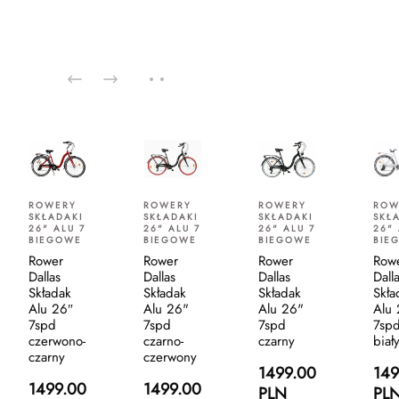
ROWERY
ROWERY
ROWERY
ROW
SKŁADAKI
SKŁADAKI
SKŁADAKI
SKŁ
26" ALU 7
26" ALU 7
26" ALU 7
26" 
BIEGOWE
BIEGOWE
BIEGOWE
BIE
Rower
Rower
Rower
Row
Dallas
Dallas
Dallas
Dall
Składak
Składak
Składak
Skła
Alu 26″
Alu 26"
Alu 26"
Alu
7spd
7spd
7spd
7sp
czerwono-
czarno-
czarny
biał
czarny
czerwony
1499.00
149
1499.00
1499.00
PLN
PL