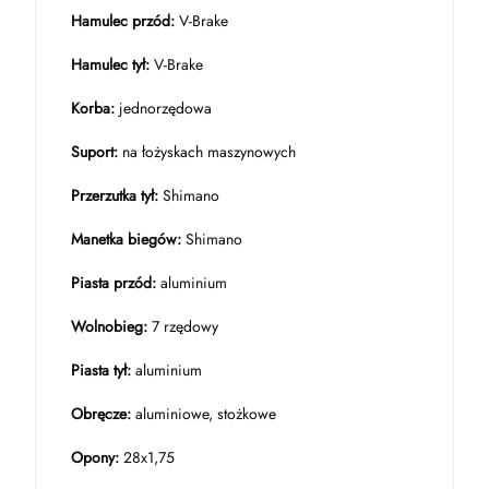
Hamulec przód:
V-Brake
Hamulec tył:
V-Brake
Korba:
jednorzędowa
Suport:
na łożyskach maszynowych
Przerzutka tył:
Shimano
Manetka biegów:
Shimano
Piasta przód:
aluminium
Wolnobieg:
7 rzędowy
Piasta tył:
aluminium
Obręcze:
aluminiowe, stożkowe
Opony:
28x1,75