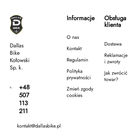
Informacje
Obsługa
klienta
O nas
Dostawa
Dallas
Kontakt
Bike
Reklamacje
Kołowski
Regulamin
i zwroty
Sp. k.
Polityka
Jak zwrócić
prywatności
towar?
+48
Zmień zgody
507
cookies
113
211
kontakt@dallasbike.pl