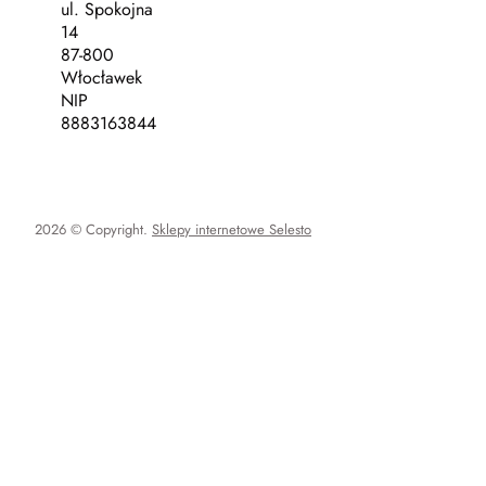
ul. Spokojna
14
87-800
Włocławek
NIP
8883163844
2026 © Copyright.
Sklepy internetowe Selesto