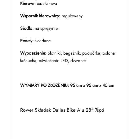
Kierownica:
stalowa
Wspornik kierownicy:
regulowany
Siodło:
na sprężynie
Pedały:
składane
Wyposażenie:
błotniki, bagażnik, podpórka, osłona
łańcucha, oświetlenie LED, dzwonek
WYMIARY PO ZŁOŻENIU: 95 cm x 95 cm x 45 cm
Rower Składak Dallas Bike Alu 28" 7spd