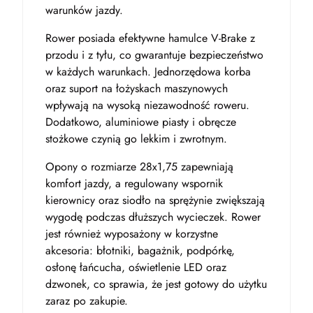
warunków jazdy.
Rower posiada efektywne hamulce V-Brake z
przodu i z tyłu, co gwarantuje bezpieczeństwo
w każdych warunkach. Jednorzędowa korba
oraz suport na łożyskach maszynowych
wpływają na wysoką niezawodność roweru.
Dodatkowo, aluminiowe piasty i obręcze
stożkowe czynią go lekkim i zwrotnym.
Opony o rozmiarze 28x1,75 zapewniają
komfort jazdy, a regulowany wspornik
kierownicy oraz siodło na sprężynie zwiększają
wygodę podczas dłuższych wycieczek. Rower
jest również wyposażony w korzystne
akcesoria: błotniki, bagażnik, podpórkę,
osłonę łańcucha, oświetlenie LED oraz
dzwonek, co sprawia, że jest gotowy do użytku
zaraz po zakupie.