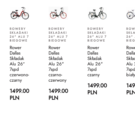
ROWERY
ROWERY
ROWERY
ROW
SKŁADAKI
SKŁADAKI
SKŁADAKI
SKŁ
26" ALU 7
26" ALU 7
26" ALU 7
26" 
BIEGOWE
BIEGOWE
BIEGOWE
BIE
Rower
Rower
Rower
Row
Dallas
Dallas
Dallas
Dall
Składak
Składak
Składak
Skła
Alu 26″
Alu 26"
Alu 26"
Alu
7spd
7spd
7spd
7sp
czerwono-
czarno-
czarny
biał
czarny
czerwony
1499.00
149
1499.00
1499.00
PLN
PL
PLN
PLN