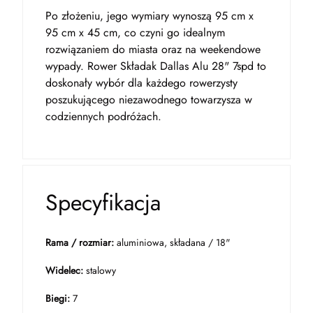
Po złożeniu, jego wymiary wynoszą 95 cm x
95 cm x 45 cm, co czyni go idealnym
rozwiązaniem do miasta oraz na weekendowe
wypady. Rower Składak Dallas Alu 28" 7spd to
doskonały wybór dla każdego rowerzysty
poszukującego niezawodnego towarzysza w
codziennych podróżach.
Specyfikacja
Rama / rozmiar:
aluminiowa, składana / 18"
Widelec:
stalowy
Biegi:
7