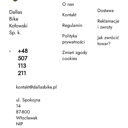
O nas
Dostawa
Dallas
Kontakt
Bike
Reklamacje
Kołowski
Regulamin
i zwroty
Sp. k.
Polityka
Jak zwrócić
prywatności
towar?
+48
Zmień zgody
507
cookies
113
211
kontakt@dallasbike.pl
ul. Spokojna
14
87-800
Włocławek
NIP