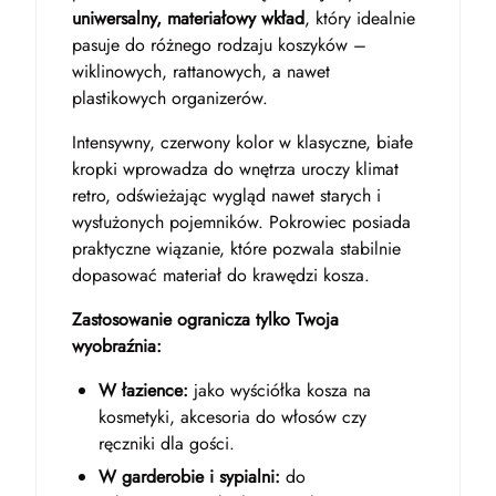
uniwersalny, materiałowy wkład
, który idealnie
pasuje do różnego rodzaju koszyków –
wiklinowych, rattanowych, a nawet
plastikowych organizerów.
Intensywny, czerwony kolor w klasyczne, białe
kropki wprowadza do wnętrza uroczy klimat
retro, odświeżając wygląd nawet starych i
wysłużonych pojemników. Pokrowiec posiada
praktyczne wiązanie, które pozwala stabilnie
dopasować materiał do krawędzi kosza.
Zastosowanie ogranicza tylko Twoja
wyobraźnia:
W łazience:
jako wyściółka kosza na
kosmetyki, akcesoria do włosów czy
ręczniki dla gości.
W garderobie i sypialni:
do