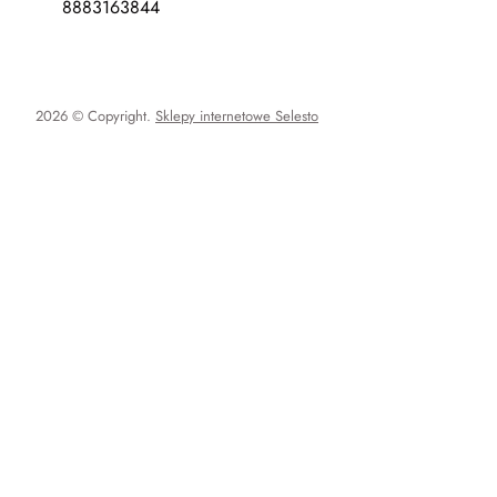
8883163844
2026 © Copyright.
Sklepy internetowe Selesto