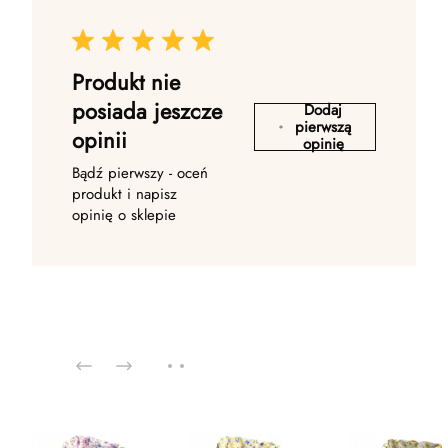
Produkt nie
posiada jeszcze
Dodaj
pierwszą
opinii
opinię
Bądź pierwszy - oceń
produkt i napisz
opinię o sklepie