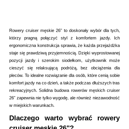
Rowery cruiser męskie 26" to doskonały wybór dla tych, 
którzy pragną połączyć styl z komfortem jazdy. Ich 
ergonomiczna konstrukcja sprawia, że każda przejażdżka 
staje się prawdziwą przyjemnością. Dzięki wyprostowanej 
pozycji jazdy i szerokim siodełkom, użytkownik może 
cieszyć się relaksującą podróżą, bez obciążenia dla 
pleców. To idealne rozwiązanie dla osób, które cenią sobie 
komfort jazdy na co dzień, a także podczas dłuższych tras 
rekreacyjnych. Solidna budowa rowerów męskich cruiser 
26" zapewnia nie tylko wygodę, ale również niezawodność 
w miejskich warunkach. 
Dlaczego warto wybrać rowery 
cruiser męskie 26"? 