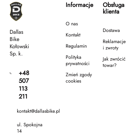
Informacje
Obsługa
klienta
O nas
Dostawa
Dallas
Kontakt
Bike
Reklamacje
Kołowski
Regulamin
i zwroty
Sp. k.
Polityka
Jak zwrócić
prywatności
towar?
+48
Zmień zgody
507
cookies
113
211
kontakt@dallasbike.pl
ul. Spokojna
14