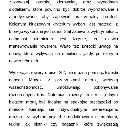
zazwyczaj szeroką kierownicą oraz wygodnym 
siodełkiem, które powinno być dobrze wyprofilowane i 
amortyzowane, aby zapewnić maksymalny komfort. 
Kolejnym kluczowym kryterium wyboru jest materiał, z 
którego wykonana jest rama. Stal zapewnia wytrzymałość, 
natomiast aluminium jest lżejsze, co ułatwia 
manewrowanie rowerem. Warto też zwrócić uwagę na 
opony, które wpływają na stabilność jazdy po różnych 
nawierzchniach. 
Wybierając rowery cruiser 26", nie można pominąć kwestii 
napędu. Modele z przerzutkami oferują większą 
wszechstronność, umożliwiając pokonywanie 
różnorodnych tras. Natomiast rowery cruiser z jednym 
biegiem mogą być idealne na spokojne przejażdżki po 
mieście. Kierując się indywidualnymi preferencjami, 
można też wybrać pojazd z dodatkowymi elementami, 
takimi jak błotniki czy bagażnik, które zwiększają 