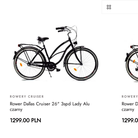
ROWERY CRUISER
ROWERY
Rower Dallas Cruiser 26" 3spd Lady Alu
Rower D
czarny
czarny
1299.00 PLN
1299.