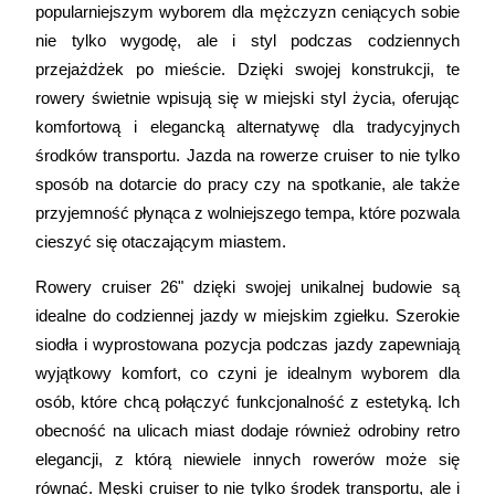
popularniejszym wyborem dla mężczyzn ceniących sobie 
nie tylko wygodę, ale i styl podczas codziennych 
przejażdżek po mieście. Dzięki swojej konstrukcji, te 
rowery świetnie wpisują się w miejski styl życia, oferując 
komfortową i elegancką alternatywę dla tradycyjnych 
środków transportu. Jazda na rowerze cruiser to nie tylko 
sposób na dotarcie do pracy czy na spotkanie, ale także 
przyjemność płynąca z wolniejszego tempa, które pozwala 
cieszyć się otaczającym miastem. 
Rowery cruiser 26" dzięki swojej unikalnej budowie są 
idealne do codziennej jazdy w miejskim zgiełku. Szerokie 
siodła i wyprostowana pozycja podczas jazdy zapewniają 
wyjątkowy komfort, co czyni je idealnym wyborem dla 
osób, które chcą połączyć funkcjonalność z estetyką. Ich 
obecność na ulicach miast dodaje również odrobiny retro 
elegancji, z którą niewiele innych rowerów może się 
równać. Męski cruiser to nie tylko środek transportu, ale i 