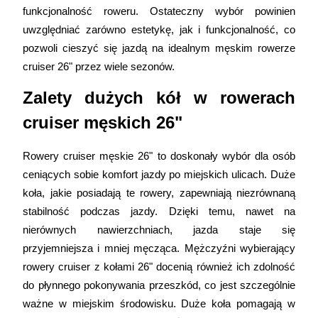
funkcjonalność roweru. Ostateczny wybór powinien 
uwzględniać zarówno estetykę, jak i funkcjonalność, co 
pozwoli cieszyć się jazdą na idealnym męskim rowerze 
cruiser 26" przez wiele sezonów. 
Zalety dużych kół w rowerach 
cruiser męskich 26" 
Rowery cruiser męskie 26" to doskonały wybór dla osób 
ceniących sobie komfort jazdy po miejskich ulicach. Duże 
koła, jakie posiadają te rowery, zapewniają niezrównaną 
stabilność podczas jazdy. Dzięki temu, nawet na 
nierównych nawierzchniach, jazda staje się 
przyjemniejsza i mniej męcząca. Mężczyźni wybierający 
rowery cruiser z kołami 26" docenią również ich zdolność 
do płynnego pokonywania przeszkód, co jest szczególnie 
ważne w miejskim środowisku. Duże koła pomagają w 