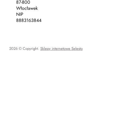
87-800
Włocławek
NIP
8883163844
2026 © Copyright.
Sklepy internetowe Selesto