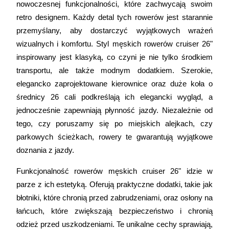
nowoczesnej funkcjonalności, które zachwycają swoim 
retro designem. Każdy detal tych rowerów jest starannie 
przemyślany, aby dostarczyć wyjątkowych wrażeń 
wizualnych i komfortu. Styl męskich rowerów cruiser 26" 
inspirowany jest klasyką, co czyni je nie tylko środkiem 
transportu, ale także modnym dodatkiem. Szerokie, 
elegancko zaprojektowane kierownice oraz duże koła o 
średnicy 26 cali podkreślają ich elegancki wygląd, a 
jednocześnie zapewniają płynność jazdy. Niezależnie od 
tego, czy poruszamy się po miejskich alejkach, czy 
parkowych ścieżkach, rowery te gwarantują wyjątkowe 
doznania z jazdy. 
Funkcjonalność rowerów męskich cruiser 26" idzie w 
parze z ich estetyką. Oferują praktyczne dodatki, takie jak 
błotniki, które chronią przed zabrudzeniami, oraz osłony na 
łańcuch, które zwiększają bezpieczeństwo i chronią 
odzież przed uszkodzeniami. Te unikalne cechy sprawiają, 