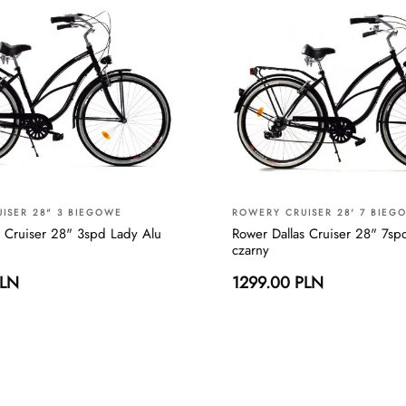
ISER 28" 3 BIEGOWE
ROWERY CRUISER 28' 7 BIEG
s Cruiser 28" 3spd Lady Alu
Rower Dallas Cruiser 28" 7sp
czarny
PLN
1299.00 PLN