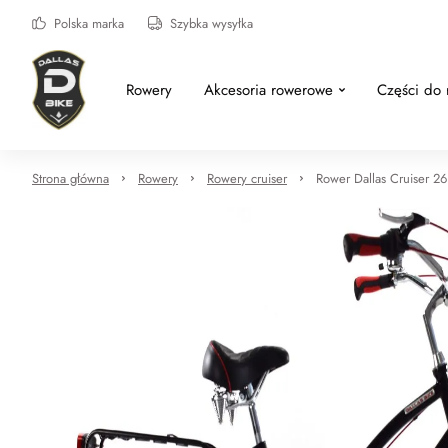
Polska marka
Szybka wysyłka
Rowery
Akcesoria rowerowe
Części do
Strona główna
Rowery
Rowery cruiser
Rower Dallas Cruiser 2