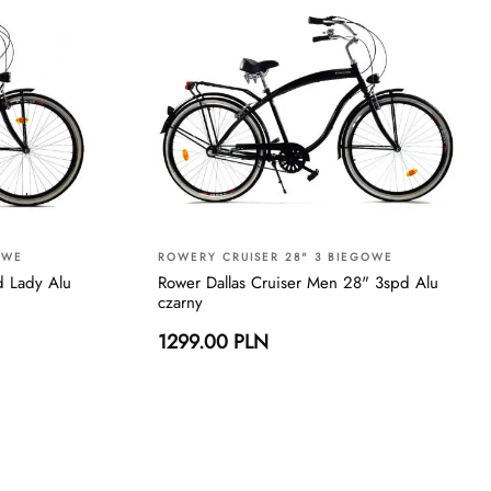
OWE
ROWERY CRUISER 28" 3 BIEGOWE
d Lady Alu
Rower Dallas Cruiser Men 28" 3spd Alu
czarny
1299.00 PLN