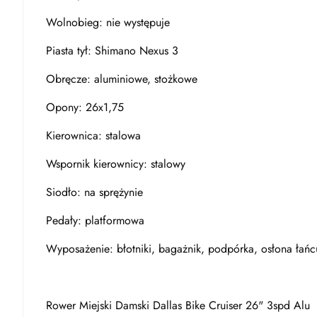
Wolnobieg: nie występuje
Piasta tył: Shimano Nexus 3
Obręcze: aluminiowe, stożkowe
Opony: 26x1,75
Kierownica: stalowa
Wspornik kierownicy: stalowy
Siodło: na sprężynie
Pedały: platformowa
Wyposażenie: błotniki, bagażnik, podpórka, osłona łań
Rower Miejski Damski Dallas Bike Cruiser 26" 3spd Alu