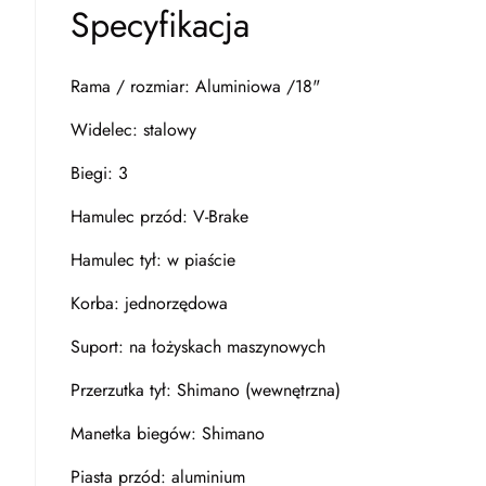
Specyfikacja
Rama / rozmiar: Aluminiowa /18"
Widelec: stalowy
Biegi: 3
Hamulec przód: V-Brake
Hamulec tył: w piaście
Korba: jednorzędowa
Suport: na łożyskach maszynowych
Przerzutka tył: Shimano (wewnętrzna)
Manetka biegów: Shimano
Piasta przód: aluminium