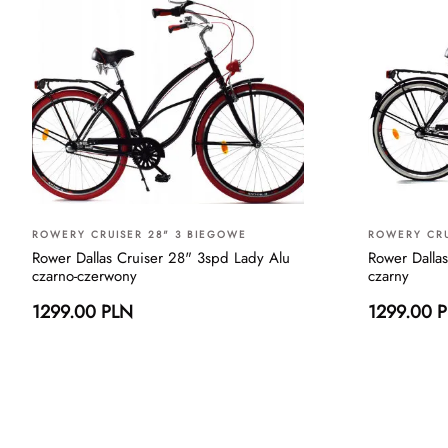
ROWERY CRUISER 28" 3 BIEGOWE
ROWERY CRU
Rower Dallas Cruiser 28" 3spd Lady Alu
Rower Dalla
czarno-czerwony
czarny
1299.00 PLN
1299.00 