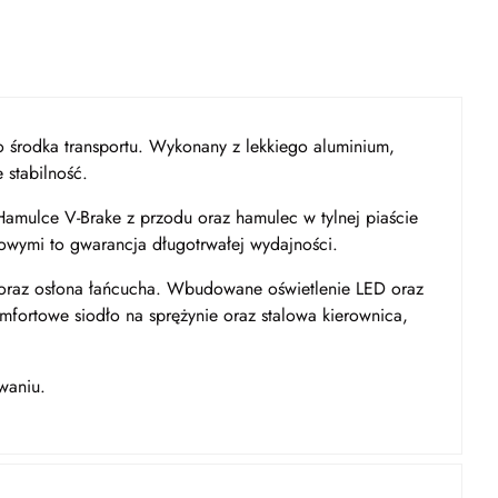
o środka transportu. Wykonany z lekkiego aluminium,
 stabilność.
amulce V-Brake z przodu oraz hamulec w tylnej piaście
owymi to gwarancja długotrwałej wydajności.
ka oraz osłona łańcucha. Wbudowane oświetlenie LED oraz
fortowe siodło na sprężynie oraz stalowa kierownica,
waniu.