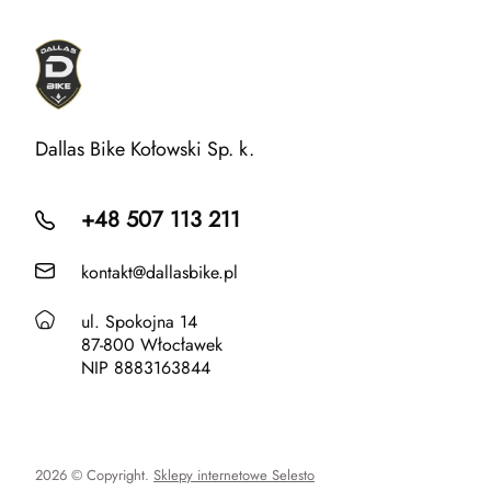
Dallas Bike Kołowski Sp. k.
+48 507 113 211
kontakt@dallasbike.pl
ul. Spokojna 14
87-800 Włocławek
NIP 8883163844
2026 © Copyright.
Sklepy internetowe Selesto