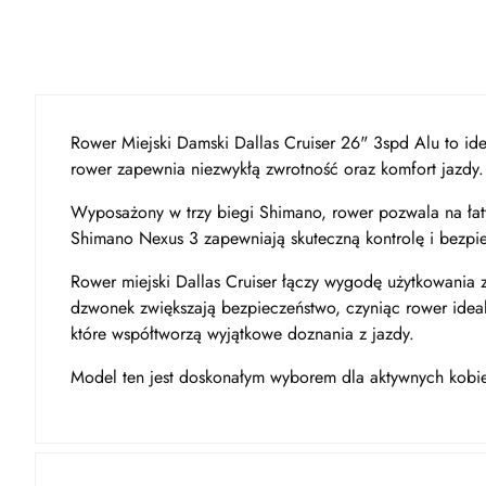
Rower Miejski Damski Dallas Cruiser 26" 3spd Alu to id
rower zapewnia niezwykłą zwrotność oraz komfort jazdy. 
Wyposażony w trzy biegi Shimano, rower pozwala na ła
Shimano Nexus 3 zapewniają skuteczną kontrolę i bezpi
Rower miejski Dallas Cruiser łączy wygodę użytkowania 
dzwonek zwiększają bezpieczeństwo, czyniąc rower ideal
które współtworzą wyjątkowe doznania z jazdy.
Model ten jest doskonałym wyborem dla aktywnych kobiet