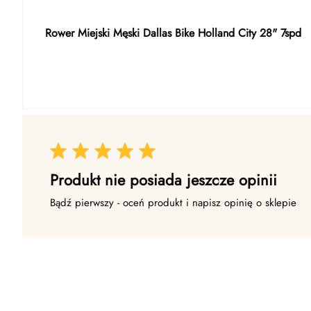
Rower Miejski Męski Dallas Bike Holland City 28" 7spd
Produkt nie posiada jeszcze opinii
Bądź pierwszy - oceń produkt i napisz opinię o sklepie