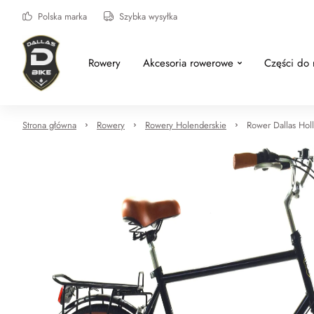
Polska marka
Szybka wysyłka
Rowery
Akcesoria rowerowe
Części do
Strona główna
Rowery
Rowery Holenderskie
Rower Dallas Hol