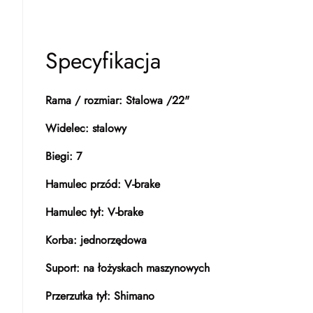
Specyfikacja
Rama / rozmiar: Stalowa /22"
Widelec: stalowy
Biegi: 7
Hamulec przód: V-brake
Hamulec tył: V-brake
Korba: jednorzędowa
Suport: na łożyskach maszynowych
Przerzutka tył: Shimano