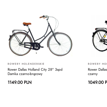
ROWERY HOLENDERSKIE
ROWERY HO
Rower Dallas Holland City 28" 3spd
Rower Dalla
Damka czarno-brązowy
czarny
1149.00 PLN
1049.00 