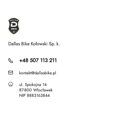
Dallas Bike Kołowski Sp. k.
+48 507 113 211
kontakt@dallasbike.pl
ul. Spokojna 14
87-800 Włocławek
NIP 8883163844