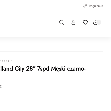
Regulamin
DERSKIE
lland City 28" 7spd Męski czarno-
2