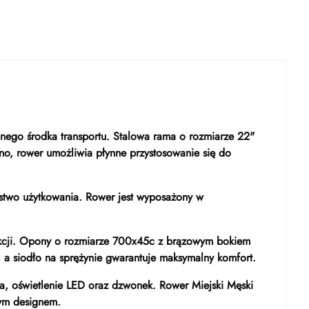
lnego środka transportu. Stalowa rama o rozmiarze 22"
no, rower umożliwia płynne przystosowanie się do
ństwo użytkowania. Rower jest wyposażony w
trukcji. Opony o rozmiarze 700x45c z brązowym bokiem
, a siodło na sprężynie gwarantuje maksymalny komfort.
a, oświetlenie LED oraz dzwonek. Rower Miejski Męski
wym designem.