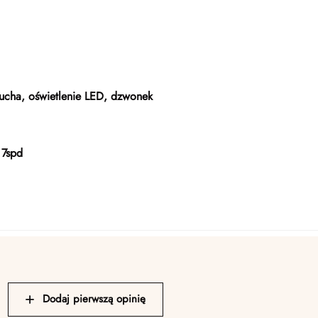
cucha, oświetlenie LED, dzwonek
 7spd
Dodaj pierwszą opinię