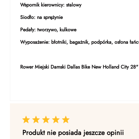
Wspornik kierownicy: stalowy
Siodło: na sprężynie
Pedały: tworzywo, kulkowe
Wyposażenie: błotniki, bagażnik, podpórka, osłona łań
Rower Miejski Damski Dallas Bike New Holland City 28"
Produkt nie posiada jeszcze opinii