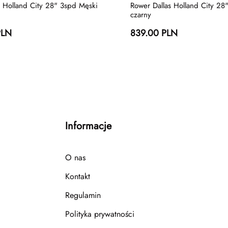
s Holland City 28" 3spd Męski
Rower Dallas Holland City 28
czarny
PLN
839.00 PLN
Informacje
O nas
Kontakt
Regulamin
Polityka prywatności