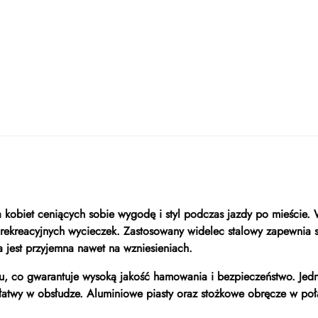
a kobiet ceniących sobie wygodę i styl podczas jazdy po mieście
rekreacyjnych wycieczek. Zastosowany widelec stalowy zapewnia s
 jest przyjemna nawet na wzniesieniach.
łu, co gwarantuje wysoką jakość hamowania i bezpieczeństwo. Je
akże łatwy w obsłudze. Aluminiowe piasty oraz stożkowe obręcze w