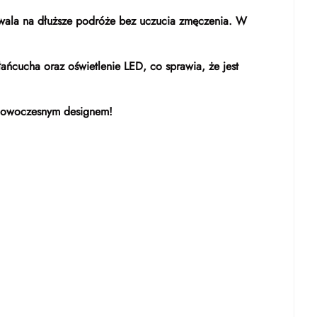
ozwala na dłuższe podróże bez uczucia zmęczenia. W
łańcucha oraz oświetlenie LED, co sprawia, że jest
z nowoczesnym designem!