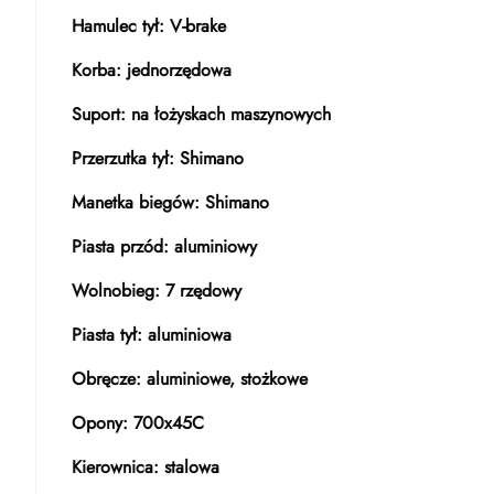
Hamulec tył: V-brake
Korba: jednorzędowa
Suport: na łożyskach maszynowych
Przerzutka tył: Shimano
Manetka biegów: Shimano
Piasta przód: aluminiowy
Wolnobieg: 7 rzędowy
Piasta tył: aluminiowa
Obręcze: aluminiowe, stożkowe
Opony: 700x45C
Kierownica: stalowa