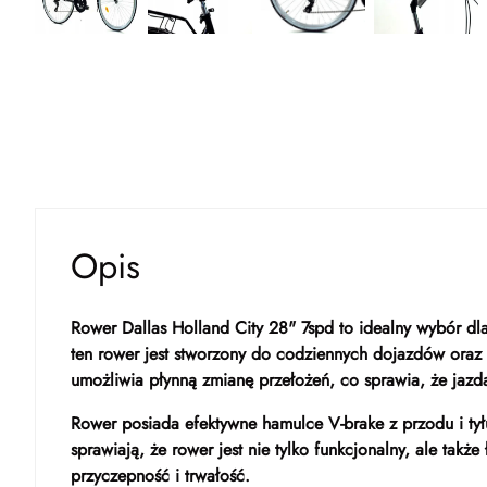
Opis
Rower Dallas Holland City 28" 7spd to idealny wybór dl
ten rower jest stworzony do codziennych dojazdów oraz 
umożliwia płynną zmianę przełożeń, co sprawia, że jazda
Rower posiada efektywne hamulce V-brake z przodu i ty
sprawiają, że rower jest nie tylko funkcjonalny, ale t
przyczepność i trwałość.