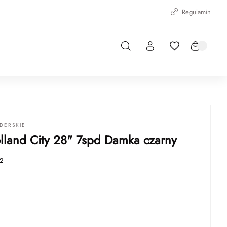
Regulamin
DERSKIE
lland City 28" 7spd Damka czarny
2