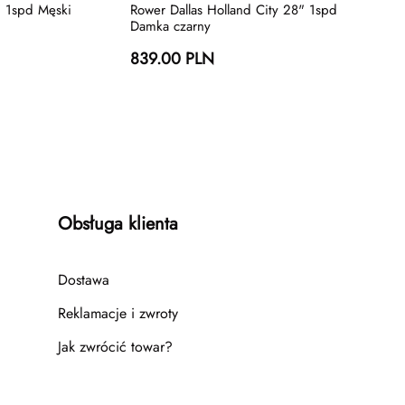
" 1spd Męski
Rower Dallas Holland City 28" 1spd
Damka czarny
839.00 PLN
Obsługa klienta
Dostawa
Reklamacje i zwroty
Jak zwrócić towar?