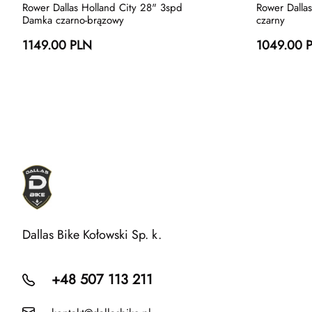
Rower Dallas Holland City 28" 3spd
Rower Dalla
Damka czarno-brązowy
czarny
1149.00 PLN
1049.00 
Dallas Bike Kołowski Sp. k.
+48 507 113 211