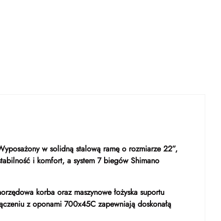
. Wyposażony w solidną stalową ramę o rozmiarze 22”,
tabilność i komfort, a system 7 biegów Shimano
dnorzędowa korba oraz maszynowe łożyska suportu
 połączeniu z oponami 700x45C zapewniają doskonałą