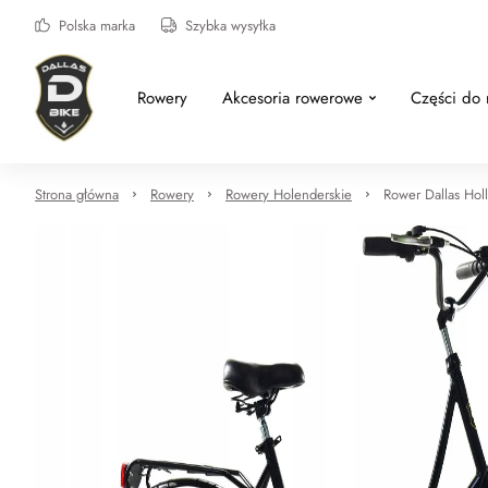
Polska marka
Szybka wysyłka
Rowery
Akcesoria rowerowe
Części do
Strona główna
Rowery
Rowery Holenderskie
Rower Dallas Hol