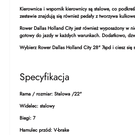
Kierownica i wspornik kierownicy są stalowe, co podkre
zestawie znajdują się również pedały z tworzywa kulkow
Rower Dallas Holland City jest również wyposażony w nie
gotowy do jazdy w każdych warunkach. Dodatkowo, dzwo
Wybierz Rower Dallas Holland City 28" 7spd i ciesz si
Specyfikacja
Rama / rozmiar: Stalowa /22"
Widelec: stalowy
Biegi: 7
Hamulec przód: V-brake