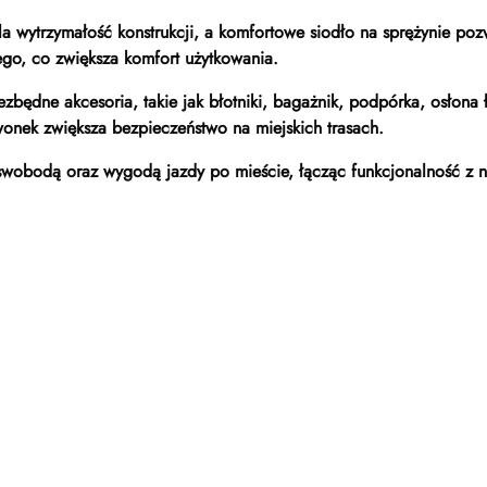
śla wytrzymałość konstrukcji, a komfortowe siodło na sprężynie p
ego, co zwiększa komfort użytkowania.
zbędne akcesoria, takie jak błotniki, bagażnik, podpórka, osłona 
nek zwiększa bezpieczeństwo na miejskich trasach.
ę swobodą oraz wygodą jazdy po mieście, łącząc funkcjonalność 