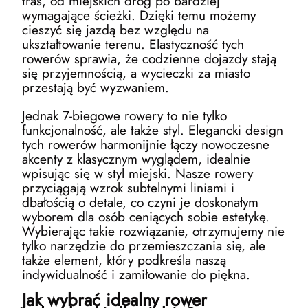
tras, od miejskich dróg po bardziej
wymagające ścieżki. Dzięki temu możemy
cieszyć się jazdą bez względu na
ukształtowanie terenu. Elastyczność tych
rowerów sprawia, że codzienne dojazdy stają
się przyjemnością, a wycieczki za miasto
przestają być wyzwaniem.
Jednak 7-biegowe rowery to nie tylko
funkcjonalność, ale także styl. Elegancki design
tych rowerów harmonijnie łączy nowoczesne
akcenty z klasycznym wyglądem, idealnie
wpisując się w styl miejski. Nasze rowery
przyciągają wzrok subtelnymi liniami i
dbałością o detale, co czyni je doskonałym
wyborem dla osób ceniących sobie estetykę.
Wybierając takie rozwiązanie, otrzymujemy nie
tylko narzędzie do przemieszczania się, ale
także element, który podkreśla naszą
indywidualność i zamiłowanie do piękna.
Jak wybrać idealny rower