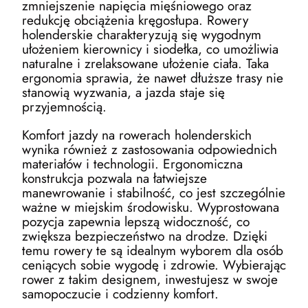
zmniejszenie napięcia mięśniowego oraz
redukcję obciążenia kręgosłupa. Rowery
holenderskie charakteryzują się wygodnym
ułożeniem kierownicy i siodełka, co umożliwia
naturalne i zrelaksowane ułożenie ciała. Taka
ergonomia sprawia, że nawet dłuższe trasy nie
stanowią wyzwania, a jazda staje się
przyjemnością.
Komfort jazdy na rowerach holenderskich
wynika również z zastosowania odpowiednich
materiałów i technologii. Ergonomiczna
konstrukcja pozwala na łatwiejsze
manewrowanie i stabilność, co jest szczególnie
ważne w miejskim środowisku. Wyprostowana
pozycja zapewnia lepszą widoczność, co
zwiększa bezpieczeństwo na drodze. Dzięki
temu rowery te są idealnym wyborem dla osób
ceniących sobie wygodę i zdrowie. Wybierając
rower z takim designem, inwestujesz w swoje
samopoczucie i codzienny komfort.