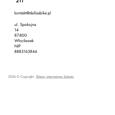
211
kontakt@dallasbike.pl
ul. Spokojna
14
87-800
Włocławek
NIP
8883163844
2026 © Copyright.
Sklepy internetowe Selesto