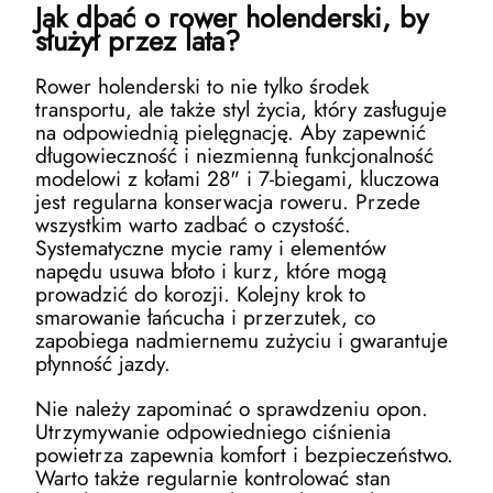
Jak dbać o rower holenderski, by
służył przez lata?
Rower holenderski to nie tylko środek
transportu, ale także styl życia, który zasługuje
na odpowiednią pielęgnację. Aby zapewnić
długowieczność i niezmienną funkcjonalność
modelowi z kołami 28" i 7-biegami, kluczowa
jest regularna konserwacja roweru. Przede
wszystkim warto zadbać o czystość.
Systematyczne mycie ramy i elementów
napędu usuwa błoto i kurz, które mogą
prowadzić do korozji. Kolejny krok to
smarowanie łańcucha i przerzutek, co
zapobiega nadmiernemu zużyciu i gwarantuje
płynność jazdy.
Nie należy zapominać o sprawdzeniu opon.
Utrzymywanie odpowiedniego ciśnienia
powietrza zapewnia komfort i bezpieczeństwo.
Warto także regularnie kontrolować stan