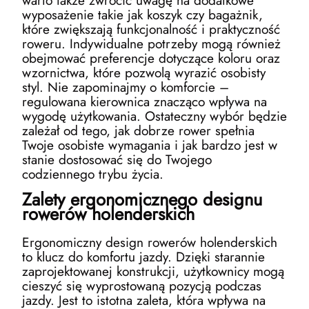
warto także zwrócić uwagę na dodatkowe
wyposażenie takie jak koszyk czy bagażnik,
które zwiększają funkcjonalność i praktyczność
roweru. Indywidualne potrzeby mogą również
obejmować preferencje dotyczące koloru oraz
wzornictwa, które pozwolą wyrazić osobisty
styl. Nie zapominajmy o komforcie –
regulowana kierownica znacząco wpływa na
wygodę użytkowania. Ostateczny wybór będzie
zależał od tego, jak dobrze rower spełnia
Twoje osobiste wymagania i jak bardzo jest w
stanie dostosować się do Twojego
codziennego trybu życia.
Zalety ergonomicznego designu
rowerów holenderskich
Ergonomiczny design rowerów holenderskich
to klucz do komfortu jazdy. Dzięki starannie
zaprojektowanej konstrukcji, użytkownicy mogą
cieszyć się wyprostowaną pozycją podczas
jazdy. Jest to istotna zaleta, która wpływa na