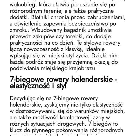
wolnobieg, która ułatwia poruszanie się po
różnorodnym terenie, ale także praktyczne
dodatki. Błotniki chronią przed zabrudzeniami,
a oświetlenie zapewnia bezpieczeństwo po
zmroku. Wbudowany bagażnik umożliwia
przewóz zakupów czy torebki, co dodaje
praktyczności na co dzień. Te stylowe rowery
łączą nowoczesność z klasyką, idealnie
wpisując się w miejski styl życia. Dzięki nim
każda podróż staje się przyjemną okazją do
podziwiania miejskiego krajobrazu.
7-biegowe rowery holenderskie -
elastyczność i styl
Decydując się na 7-biegowe rowery
holenderskie, zyskujemy nie tylko elastyczność
w dostosowywaniu się do warunków miejskich,
ale także możliwość komfortowej jazdy w
różnych sytuacjach drogowych. 7 biegów to
klucz do płynnego pokonywania różnorodnych