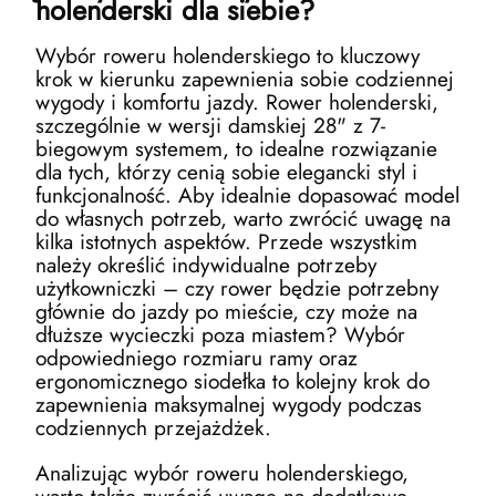
holenderski dla siebie?
Wybór roweru holenderskiego to kluczowy
krok w kierunku zapewnienia sobie codziennej
wygody i komfortu jazdy. Rower holenderski,
szczególnie w wersji damskiej 28" z 7-
biegowym systemem, to idealne rozwiązanie
dla tych, którzy cenią sobie elegancki styl i
funkcjonalność. Aby idealnie dopasować model
do własnych potrzeb, warto zwrócić uwagę na
kilka istotnych aspektów. Przede wszystkim
należy określić indywidualne potrzeby
użytkowniczki – czy rower będzie potrzebny
głównie do jazdy po mieście, czy może na
dłuższe wycieczki poza miastem? Wybór
odpowiedniego rozmiaru ramy oraz
ergonomicznego siodełka to kolejny krok do
zapewnienia maksymalnej wygody podczas
codziennych przejażdżek.
Analizując wybór roweru holenderskiego,