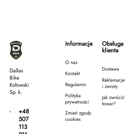
Informacje
Obsługa
klienta
O nas
Dostawa
Dallas
Kontakt
Bike
Reklamacje
Kołowski
Regulamin
i zwroty
Sp. k.
Polityka
Jak zwrócić
prywatności
towar?
+48
Zmień zgody
507
cookies
113