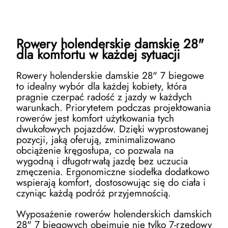
Rowery holenderskie damskie 28"
dla komfortu w każdej sytuacji
Rowery holenderskie damskie 28" 7 biegowe
to idealny wybór dla każdej kobiety, która
pragnie czerpać radość z jazdy w każdych
warunkach. Priorytetem podczas projektowania
rowerów jest komfort użytkowania tych
dwukołowych pojazdów. Dzięki wyprostowanej
pozycji, jaką oferują, zminimalizowano
obciążenie kręgosłupa, co pozwala na
wygodną i długotrwałą jazdę bez uczucia
zmęczenia. Ergonomiczne siodełka dodatkowo
wspierają komfort, dostosowując się do ciała i
czyniąc każdą podróż przyjemnością.
Wyposażenie rowerów holenderskich damskich
28" 7 biegowych obejmuje nie tylko 7-rzędowy