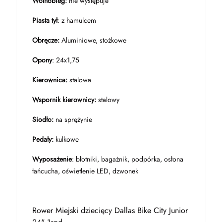
Wolnobieg:
nie występuje
Piasta tył
: z hamulcem
Obręcze:
Aluminiowe, stożkowe
Opony
: 24x1,75
Kierownica:
stalowa
Wspornik kierownicy:
stalowy
Siodło:
na sprężynie
Pedały:
kulkowe
Wyposażenie
: błotniki, bagażnik, podpórka, osłona
łańcucha, oświetlenie LED, dzwonek
Rower Miejski dziecięcy Dallas Bike City Junior