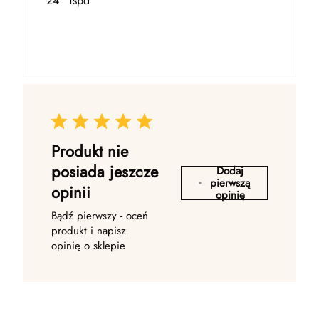
24" 1spd
Produkt nie
posiada jeszcze
Dodaj
pierwszą
opinii
opinię
Bądź pierwszy - oceń
produkt i napisz
opinię o sklepie