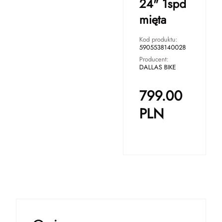
24" 1spd
mięta
Kod produktu:
5905538140028
Producent:
DALLAS BIKE
799.00
PLN