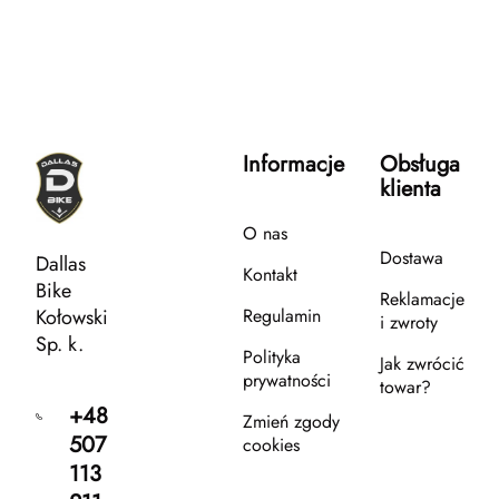
Informacje
Obsługa
klienta
O nas
Dostawa
Dallas
Kontakt
Bike
Reklamacje
Kołowski
Regulamin
i zwroty
Sp. k.
Polityka
Jak zwrócić
prywatności
towar?
+48
Zmień zgody
507
cookies
113