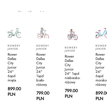
ROWERY
ROWERY
ROWER
ROWERY
JUNIOR
JUNIOR
JUNIOR
JUNIOR
Rower
Rower
Rower
Rower
Dallas
Dallas
Dallas
Dallas
City
City
City
City
Junior
Junior
Junior
Junior
24"
24"
24"
24" 1spd
1spd
6spd
6spd
niebiesko-
biało-
mięta
morsko
różowy
różowy
różowy
899.00
799.00
799.00
899.0
PLN
PLN
PLN
PLN