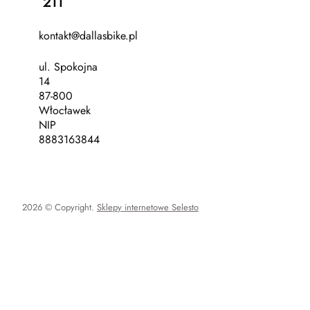
211
kontakt@dallasbike.pl
ul. Spokojna
14
87-800
Włocławek
NIP
8883163844
2026 © Copyright.
Sklepy internetowe Selesto