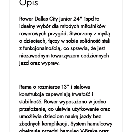
Opis
Rower Dallas City Junior 24" 1spd to
idealny wybór dla młodych miłośników
rowerowych przygód. Stworzony z myślą
o dzieciach, łączy w sobie solidność stali
z funkcjonalnością, co sprawia, że jest
niezawodnym towarzyszem codziennych
jazd oraz wypraw.
Rama o rozmiarze 13” i stalowa
konstrukcja zapewniają trwałość i
stabilność. Rower wyposażono w jedno
przełożenie, co ułatwia użytkowanie oraz
umożliwia dzieciom naukę jazdy bez
zbędnych komplikacji. System hamulcowy
obejmuje przedni hamulec V-Brake oraz