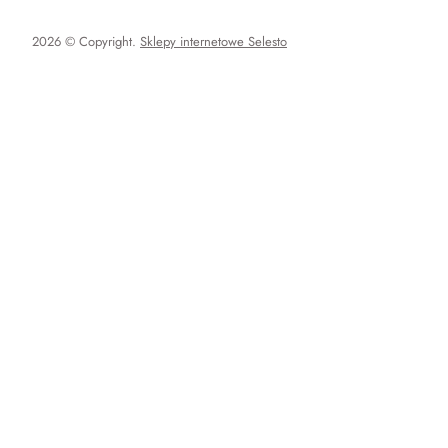
2026 © Copyright.
Sklepy internetowe Selesto