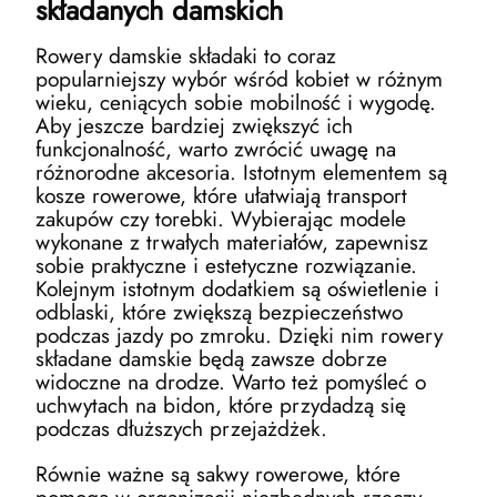
składanych damskich
Rowery damskie składaki to coraz
popularniejszy wybór wśród kobiet w różnym
wieku, ceniących sobie mobilność i wygodę.
Aby jeszcze bardziej zwiększyć ich
funkcjonalność, warto zwrócić uwagę na
różnorodne akcesoria. Istotnym elementem są
kosze rowerowe, które ułatwiają transport
zakupów czy torebki. Wybierając modele
wykonane z trwałych materiałów, zapewnisz
sobie praktyczne i estetyczne rozwiązanie.
Kolejnym istotnym dodatkiem są oświetlenie i
odblaski, które zwiększą bezpieczeństwo
podczas jazdy po zmroku. Dzięki nim rowery
składane damskie będą zawsze dobrze
widoczne na drodze. Warto też pomyśleć o
uchwytach na bidon, które przydadzą się
podczas dłuższych przejażdżek.
Równie ważne są sakwy rowerowe, które