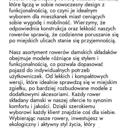
które łączą w sobie nowoczesny design z
funkcjonalnością, co czyni je idealnym
wyborem dla mieszkanek miast ceniących
sobie wygodę i mobilność. Wierzymy, że
odpowiednia konstrukcja oraz lekkość naszych
rowerów sprawią, że codzienne poruszanie się
po miejskich ulicach stanie się przyjemnością.
Nasz asortyment rowerów damskich składaków
obejmuje modele różniące się stylem i
funkcjonalnością, co pozwala dopasować
pojazd do indywidualnych potrzeb
użytkowniczek. Od lekkich i kompaktowych
wersji, które idealnie sprawdzą się w miejskim
zgiełku, po bardziej rozbudowane modele z
dodatkowymi akcesoriami. Każdy rower
składany damski w naszej ofercie to synonim
komfortu i jakości. Dzięki szerokiemu
wyborowi każdy klient znajdzie coś dla siebie.
Wybierając nasze rowery, inwestujesz w
ekologiczny i aktywny styl życia, który