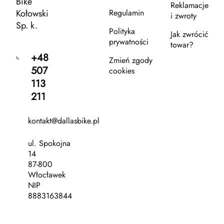
Bike
Reklamacje
Kołowski
Regulamin
i zwroty
Sp. k.
Polityka
Jak zwrócić
prywatności
towar?
+48
Zmień zgody
507
cookies
113
211
kontakt@dallasbike.pl
ul. Spokojna
14
87-800
Włocławek
NIP
8883163844