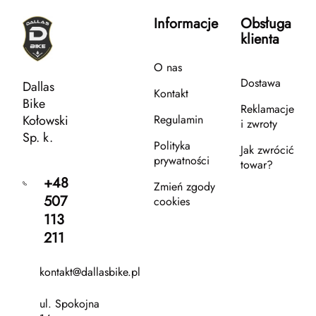
Informacje
Obsługa
klienta
O nas
Dostawa
Dallas
Kontakt
Bike
Reklamacje
Kołowski
Regulamin
i zwroty
Sp. k.
Polityka
Jak zwrócić
prywatności
towar?
+48
Zmień zgody
507
cookies
113
211
kontakt@dallasbike.pl
ul. Spokojna