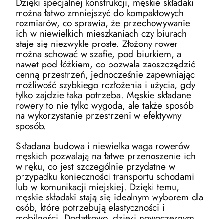
Dzięki specjalnej konstrukcji, męskie składaki
można łatwo zmniejszyć do kompaktowych
rozmiarów, co sprawia, że przechowywanie
ich w niewielkich mieszkaniach czy biurach
staje się niezwykle proste. Złożony rower
można schować w szafie, pod biurkiem, a
nawet pod łóżkiem, co pozwala zaoszczędzić
cenną przestrzeń, jednocześnie zapewniając
możliwość szybkiego rozłożenia i użycia, gdy
tylko zajdzie taka potrzeba. Męskie składane
rowery to nie tylko wygoda, ale także sposób
na wykorzystanie przestrzeni w efektywny
sposób.
Składana budowa i niewielka waga rowerów
męskich pozwalają na łatwe przenoszenie ich
w ręku, co jest szczególnie przydatne w
przypadku konieczności transportu schodami
lub w komunikacji miejskiej. Dzięki temu,
męskie składaki stają się idealnym wyborem dla
osób, które potrzebują elastyczności i
mobilności. Dodatkowo, dzięki nowoczesnym