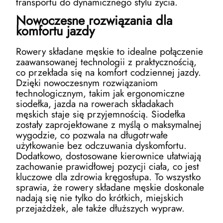
transportu do dynamicznego stylu życia.
Nowoczesne rozwiązania dla
komfortu jazdy
Rowery składane męskie to idealne połączenie
zaawansowanej technologii z praktycznością,
co przekłada się na komfort codziennej jazdy.
Dzięki nowoczesnym rozwiązaniom
technologicznym, takim jak ergonomiczne
siodełka, jazda na rowerach składakach
męskich staje się przyjemnością. Siodełka
zostały zaprojektowane z myślą o maksymalnej
wygodzie, co pozwala na długotrwałe
użytkowanie bez odczuwania dyskomfortu.
Dodatkowo, dostosowane kierownice ułatwiają
zachowanie prawidłowej pozycji ciała, co jest
kluczowe dla zdrowia kręgosłupa. To wszystko
sprawia, że rowery składane męskie doskonale
nadają się nie tylko do krótkich, miejskich
przejażdżek, ale także dłuższych wypraw.