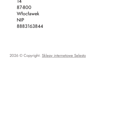
14
87-800
Włocławek
NIP
8883163844
2026 © Copyright.
Sklepy internetowe Selesto