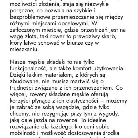
możliwości złożenia, stają się niezwykle
poręczne, co pozwala na szybkie i
bezproblemowe przemieszczanie się między
różnymi miejscami docelowymi. W
zatłoczonym mieście, gdzie przestrzeń jest na
wagę złota, taki rower to prawdziwy skarb,
który łatwo schować w biurze czy w
mieszkaniu.
Nasze męskie składaki to nie tylko
funkcjonalność, ale także komfort użytkowania.
Dzięki lekkim materiałom, z których są
zbudowane, nie musisz martwić się o
trudności związane z ich przenoszeniem. Co
więcej, rowery składane męskie oferują
korzyści płynące z ich elastyczności – możemy
je zabrać ze sobą wszędzie, gdzie tylko
chcemy, nie rezygnując przy tym z wygody,
jaką daje jazda na rowerze. To idealne
rozwiązanie dla każdego, kto ceni sobie
mobilność i możliwość dostosowania środka