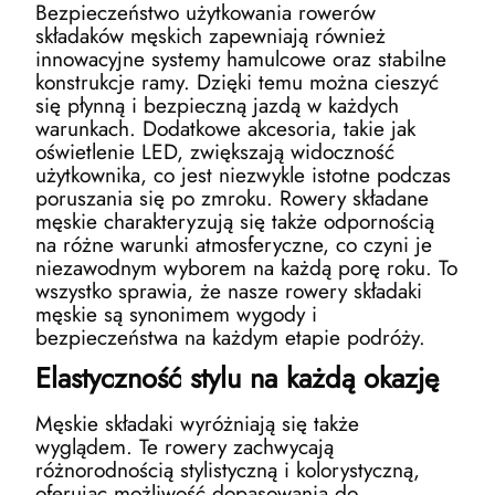
Bezpieczeństwo użytkowania rowerów
składaków męskich zapewniają również
innowacyjne systemy hamulcowe oraz stabilne
konstrukcje ramy. Dzięki temu można cieszyć
się płynną i bezpieczną jazdą w każdych
warunkach. Dodatkowe akcesoria, takie jak
oświetlenie LED, zwiększają widoczność
użytkownika, co jest niezwykle istotne podczas
poruszania się po zmroku. Rowery składane
męskie charakteryzują się także odpornością
na różne warunki atmosferyczne, co czyni je
niezawodnym wyborem na każdą porę roku. To
wszystko sprawia, że nasze rowery składaki
męskie są synonimem wygody i
bezpieczeństwa na każdym etapie podróży.
Elastyczność stylu na każdą okazję
Męskie składaki wyróżniają się także
wyglądem. Te rowery zachwycają
różnorodnością stylistyczną i kolorystyczną,
oferując możliwość dopasowania do