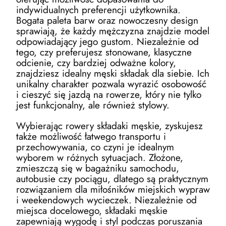
indywidualnych preferencji użytkownika.
Bogata paleta barw oraz nowoczesny design
sprawiają, że każdy mężczyzna znajdzie model
odpowiadający jego gustom. Niezależnie od
tego, czy preferujesz stonowane, klasyczne
odcienie, czy bardziej odważne kolory,
znajdziesz idealny męski składak dla siebie. Ich
unikalny charakter pozwala wyrazić osobowość
i cieszyć się jazdą na rowerze, który nie tylko
jest funkcjonalny, ale również stylowy.
Wybierając rowery składaki męskie, zyskujesz
także możliwość łatwego transportu i
przechowywania, co czyni je idealnym
wyborem w różnych sytuacjach. Złożone,
zmieszczą się w bagażniku samochodu,
autobusie czy pociągu, dlatego są praktycznym
rozwiązaniem dla miłośników miejskich wypraw
i weekendowych wycieczek. Niezależnie od
miejsca docelowego, składaki męskie
zapewniają wygodę i styl podczas poruszania