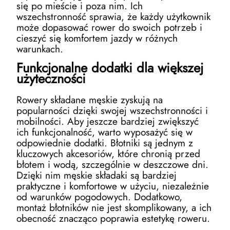
się po mieście i poza nim. Ich
wszechstronność sprawia, że każdy użytkownik
może dopasować rower do swoich potrzeb i
cieszyć się komfortem jazdy w różnych
warunkach.
Funkcjonalne dodatki dla większej
użyteczności
Rowery składane męskie zyskują na
popularności dzięki swojej wszechstronności i
mobilności. Aby jeszcze bardziej zwiększyć
ich funkcjonalność, warto wyposażyć się w
odpowiednie dodatki. Błotniki są jednym z
kluczowych akcesoriów, które chronią przed
błotem i wodą, szczególnie w deszczowe dni.
Dzięki nim męskie składaki są bardziej
praktyczne i komfortowe w użyciu, niezależnie
od warunków pogodowych. Dodatkowo,
montaż błotników nie jest skomplikowany, a ich
obecność znacząco poprawia estetykę roweru.