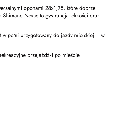
wersalnymi oponami 28x1,75, które dobrze
na Shimano Nexus to gwarancja lekkości oraz
t w pełni przygotowany do jazdy miejskiej – w
rekreacyjne przejażdżki po mieście.