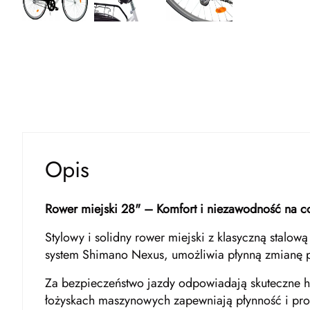
Opis
Rower miejski 28" – Komfort i niezawodność na c
Stylowy i solidny rower miejski z klasyczną stal
system Shimano Nexus, umożliwia płynną zmianę p
Za bezpieczeństwo jazdy odpowiadają skuteczne ha
łożyskach maszynowych zapewniają płynność i pros