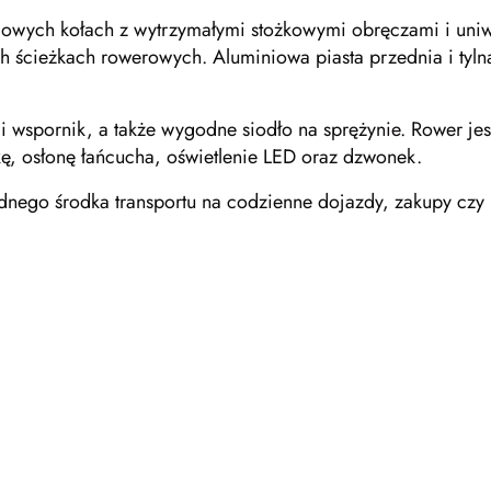
iowych kołach z wytrzymałymi stożkowymi obręczami i uni
ich ścieżkach rowerowych. Aluminiowa piasta przednia i tyl
i wspornik, a także wygodne siodło na sprężynie. Rower jes
kę, osłonę łańcucha, oświetlenie LED oraz dzwonek.
nego środka transportu na codzienne dojazdy, zakupy czy 