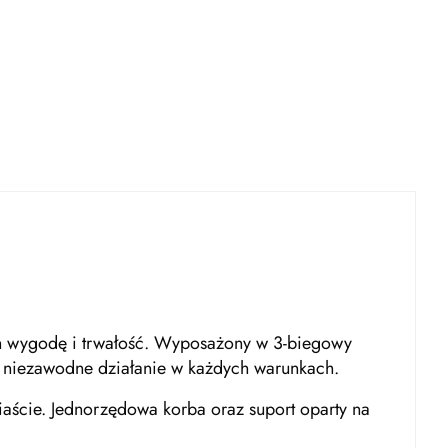
ych wygodę i trwałość. Wyposażony w 3-biegowy
ą niezawodne działanie w każdych warunkach.
aście. Jednorzędowa korba oraz suport oparty na