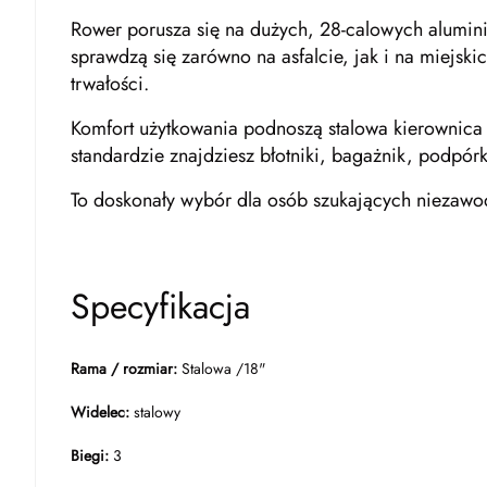
Rower porusza się na dużych, 28-calowych alumin
sprawdzą się zarówno na asfalcie, jak i na miejsk
trwałości.
Komfort użytkowania podnoszą stalowa kierownica 
standardzie znajdziesz błotniki, bagażnik, podpór
To doskonały wybór dla osób szukających niezawod
Specyfikacja
Rama / rozmiar:
Stalowa /18"
Widelec:
stalowy
Biegi:
3