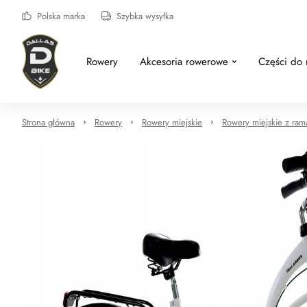
Polska marka
Szybka wysyłka
Rowery
Akcesoria rowerowe
Części do
Strona główna
Rowery
Rowery miejskie
Rowery miejskie z ram