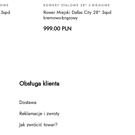
GOWE
ROWERY STALOWE 28" 3 BIEGOWE
" 3spd
Rower Miejski Dallas City 28" 3spd
kremowo-brązowy
999.00 PLN
Obsługa klienta
Dostawa
Reklamacje i zwroty
Jak zwrócić towar?