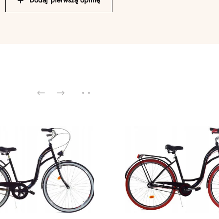
Dodaj pierwszą opinię