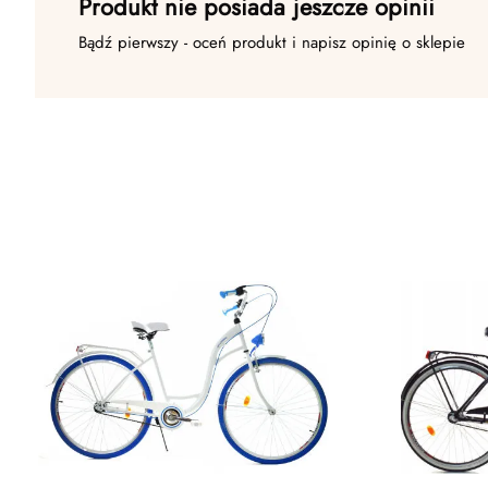
Produkt nie posiada jeszcze opinii
Bądź pierwszy - oceń produkt i napisz opinię o sklepie