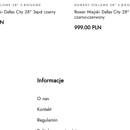
LOWE 28" 3 BIEGOWE
ROWERY STALOWE 28" 3 BIE
i Dallas City 28" 3spd czarny
Rower Miejski Dallas City 28
czarno-czerwony
LN
999.00 PLN
Informacje
O nas
Kontakt
Regulamin