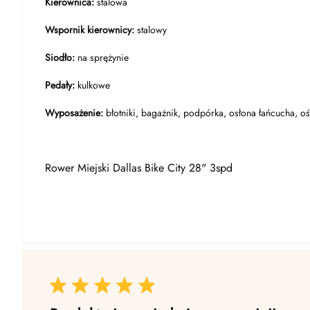
Kierownica:
stalowa
Wspornik kierownicy:
stalowy
Siodło:
na sprężynie
Pedały:
kulkowe
Wyposażenie:
błotniki, bagażnik, podpórka, osłona łańcucha, o
Rower Miejski Dallas Bike City 28" 3spd