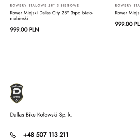
ROWERY STALOWE 28" 3 BIEGOWE
ROWERY STA
Rower Miejski Dallas City 28" 3spd biało-
Rower Miejsk
niebieski
999.00 P
999.00 PLN
Dallas Bike Kołowski Sp. k.
+48 507 113 211