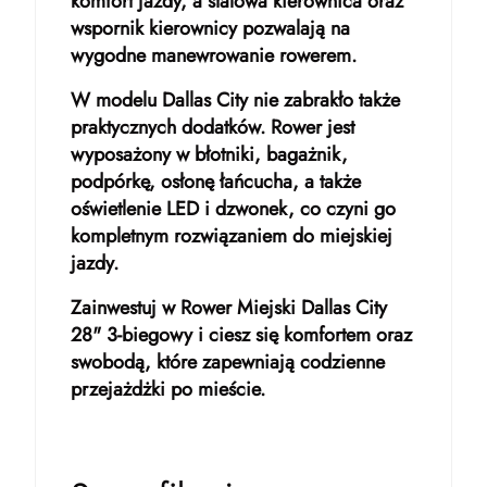
komfort jazdy, a stalowa kierownica oraz
wspornik kierownicy pozwalają na
wygodne manewrowanie rowerem.
W modelu Dallas City nie zabrakło także
praktycznych dodatków. Rower jest
wyposażony w błotniki, bagażnik,
podpórkę, osłonę łańcucha, a także
oświetlenie LED i dzwonek, co czyni go
kompletnym rozwiązaniem do miejskiej
jazdy.
Zainwestuj w Rower Miejski Dallas City
28" 3-biegowy i ciesz się komfortem oraz
swobodą, które zapewniają codzienne
przejażdżki po mieście.