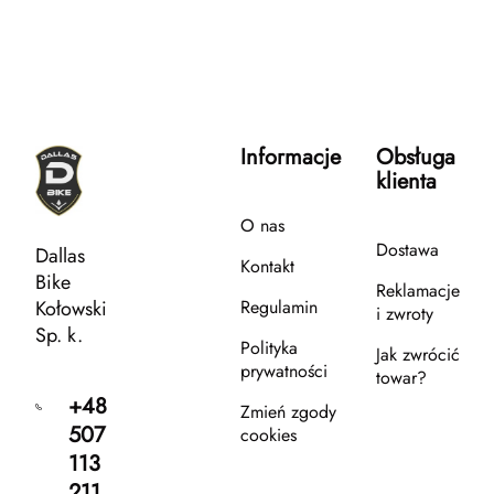
Informacje
Obsługa
klienta
O nas
Dostawa
Dallas
Kontakt
Bike
Reklamacje
Kołowski
Regulamin
i zwroty
Sp. k.
Polityka
Jak zwrócić
prywatności
towar?
+48
Zmień zgody
507
cookies
113
211