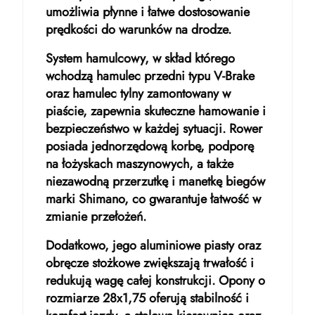
umożliwia płynne i łatwe dostosowanie
prędkości do warunków na drodze.
System hamulcowy, w skład którego
wchodzą hamulec przedni typu V-Brake
oraz hamulec tylny zamontowany w
piaście, zapewnia skuteczne hamowanie i
bezpieczeństwo w każdej sytuacji. Rower
posiada jednorzędową korbę, podporę
na łożyskach maszynowych, a także
niezawodną przerzutkę i manetkę biegów
marki Shimano, co gwarantuje łatwość w
zmianie przełożeń.
Dodatkowo, jego aluminiowe piasty oraz
obręcze stożkowe zwiększają trwałość i
redukują wagę całej konstrukcji. Opony o
rozmiarze 28x1,75 oferują stabilność i