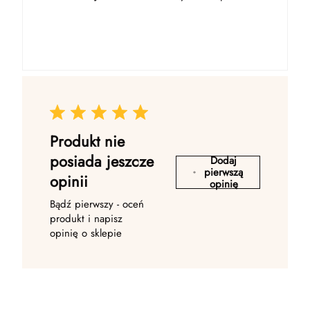
Produkt nie
posiada jeszcze
Dodaj
pierwszą
opinii
opinię
Bądź pierwszy - oceń
produkt i napisz
opinię o sklepie