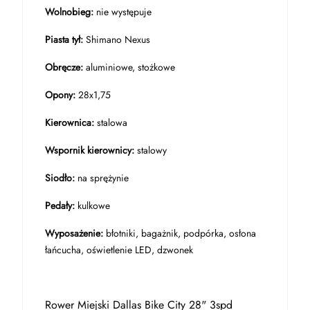
Wolnobieg:
nie występuje
Piasta tył:
Shimano Nexus
Obręcze:
aluminiowe, stożkowe
Opony:
28x1,75
Kierownica:
stalowa
Wspornik kierownicy:
stalowy
Siodło:
na sprężynie
Pedały:
kulkowe
Wyposażenie:
błotniki, bagażnik, podpórka, osłona
łańcucha, oświetlenie LED, dzwonek
Rower Miejski Dallas Bike City 28" 3spd