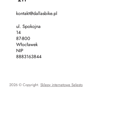
kontakt@dallasbike.pl
ul. Spokojna
14
87-800
Włocławek
NIP
8883163844
2026 © Copyright.
Sklepy internetowe Selesto